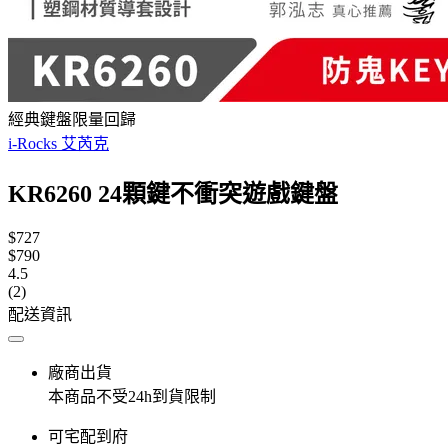
經典鍵盤限量回歸
i-Rocks 艾芮克
KR6260 24顆鍵不衝突遊戲鍵盤
$727
$790
4.5
(2)
配送資訊
廠商出貨
本商品不受24h到貨限制
可宅配到府