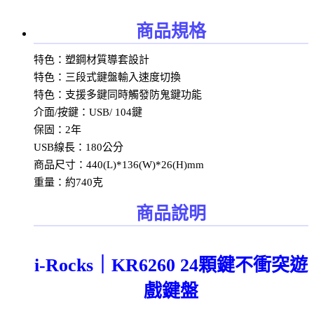
商品規格
特色：塑鋼材質導套設計
特色：三段式鍵盤輸入速度切換
特色：支援多鍵同時觸發防鬼鍵功能
介面/按鍵：USB/ 104鍵
保固：2年
USB線長：180公分
商品尺寸：440(L)*136(W)*26(H)mm
重量：約740克
商品說明
i-Rocks｜KR6260 24顆鍵不衝突遊
戲鍵盤