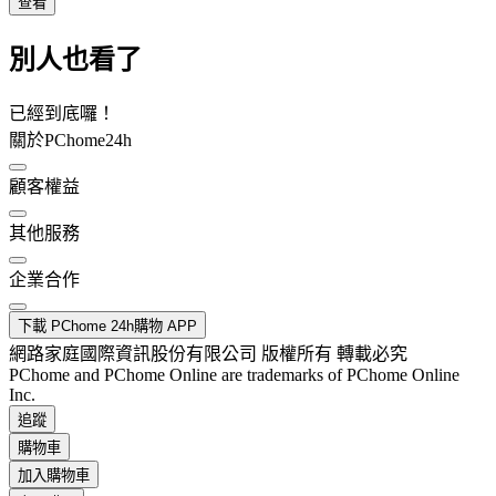
查看
別人也看了
已經到底囉！
關於PChome24h
顧客權益
其他服務
企業合作
下載 PChome 24h購物 APP
網路家庭國際資訊股份有限公司 版權所有 轉載必究
PChome and PChome Online are trademarks of PChome Online
Inc.
追蹤
購物車
加入購物車