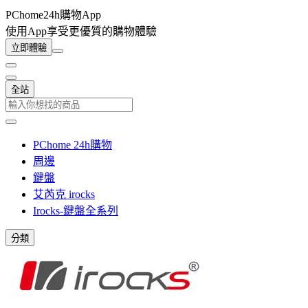
PChome24h購物App
使用App享受更優質的購物體驗
立即體驗
全站
PChome 24h購物
周邊
鍵盤
艾芮克 irocks
Irocks-鍵盤全系列
分類