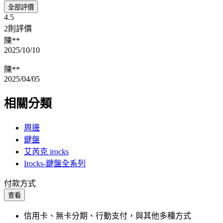
全部評價
4.5
2則評價
陳**
2025/10/10
陳**
2025/04/05
相關分類
周邊
鍵盤
艾芮克 irocks
Irocks-鍵盤全系列
付款方式
查看
信用卡、無卡分期、行動支付，與其他多種方式