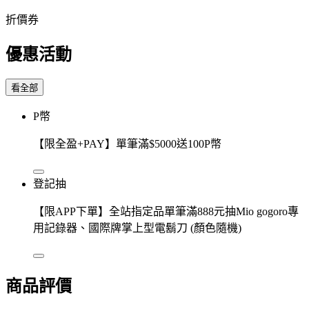
折價券
優惠活動
看全部
P幣
【限全盈+PAY】單筆滿$5000送100P幣
登記抽
【限APP下單】全站指定品單筆滿888元抽Mio gogoro專
用記錄器、國際牌掌上型電鬍刀 (顏色隨機)
商品評價