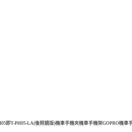
H05即T-PH05-LA(後照鏡版)機車手機夾機車手機架GOPRO機