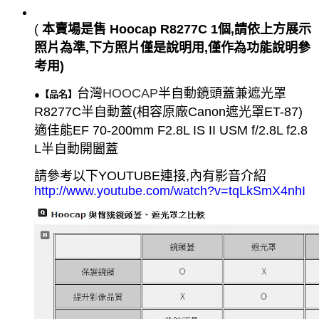
(
本賣場是售 Hoocap R8277C 1個,請依上方展示
照片為準,下方照片僅是說明用,僅作為功能說明參
考用)
台灣
HOOCAP
半自動鏡頭蓋兼遮光罩
●【品名】
R8277C半自動蓋(
相容原廠Canon遮光罩ET-87)
適佳能EF 70-200mm F2.8L IS II USM f/2.8L f2.8
L半自動開闔蓋
請參考以下YOUTUBE連接,內有影音介紹
http://www.youtube.com/watch?v=tqLkSmX4nhI