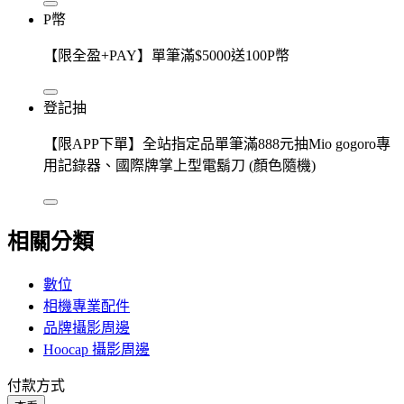
P幣
【限全盈+PAY】單筆滿$5000送100P幣
登記抽
【限APP下單】全站指定品單筆滿888元抽Mio gogoro專
用記錄器、國際牌掌上型電鬍刀 (顏色隨機)
相關分類
數位
相機專業配件
品牌攝影周邊
Hoocap 攝影周邊
付款方式