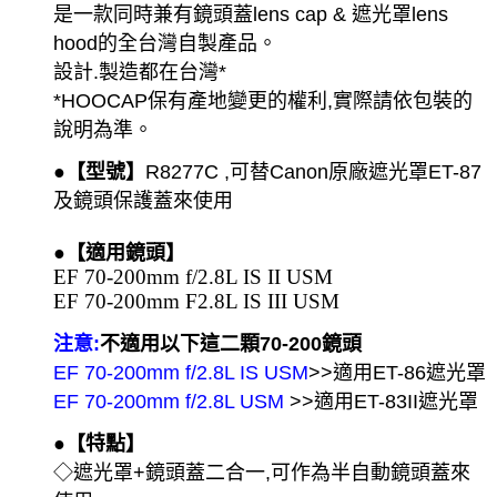
是一款同時兼有鏡頭蓋lens cap & 遮光罩lens
hood的全台灣自製產品。
設計.製造都在台灣*
*HOOCAP保有產地變更的權利,實際請依包裝的
說明為準。
●【型號】
R8277C ,可替Canon原廠遮光罩ET-87
及鏡頭保護蓋來使用
●【適用鏡頭】
EF 70-200mm f/2.8L IS II USM
EF 70-200mm F2.8L IS III USM
注意:
不適用以下這二顆70-200鏡頭
EF 70-200mm f/2.8L IS USM
>>適用ET-86遮光罩
EF 70-200mm f/2.8L USM
>>適用ET-83II遮光罩
●【特點】
◇
遮光罩+鏡頭蓋二合一,可作為半自動鏡頭蓋來