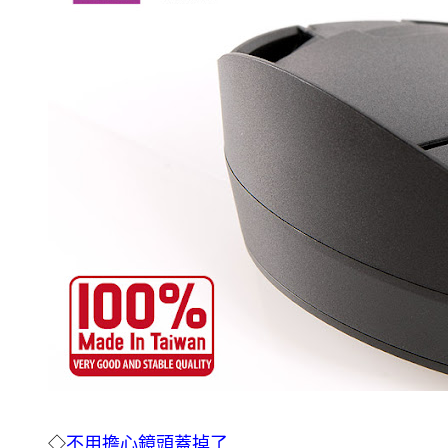
◇
不用擔心鏡頭蓋掉了