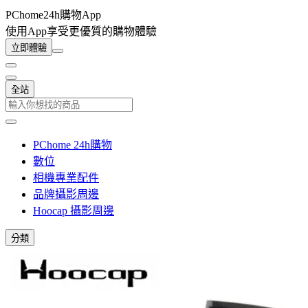
PChome24h購物App
使用App享受更優質的購物體驗
立即體驗
全站
PChome 24h購物
數位
相機專業配件
品牌攝影周邊
Hoocap 攝影周邊
分類