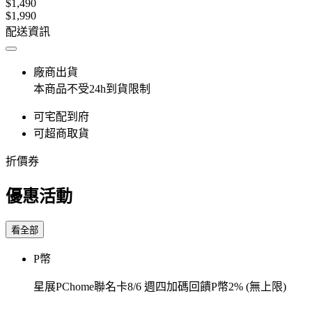
$1,490
$1,990
配送資訊
廠商出貨
本商品不受24h到貨限制
可宅配到府
可超商取貨
折價券
優惠活動
看全部
P幣
星展PChome聯名卡8/6 週四加碼回饋P幣2% (無上限)