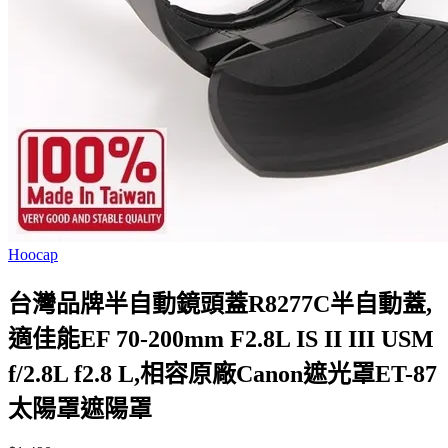
Hoocap
台灣品牌半自動鏡頭蓋R8277C半自動蓋,
適佳能EF 70-200mm F2.8L IS II III USM
f/2.8L f2.8 L,相容原廠Canon遮光罩ET-87
太陽罩遮陽罩