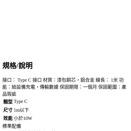
規格/說明
接口： Type C 接口 材質：漆包銅芯，鋁合金 線長： 1米 功
能：給設備充電，傳輸數據 保固期限：一個月 保固範圍：產
品瑕疵
Type C
類型
尺寸
1m以下
效能
小於10W
標準配備