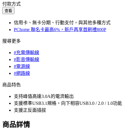
付款方式
查看
信用卡、無卡分期、行動支付，與其他多種方式
PChome 聯名卡最高6%，新戶再享首刷禮800P
搜尋更多
#充電傳輸線
#影音傳輸線
#電源線
#網路線
商品特色
支持峰值高達3.0A的電流輸出
支援標準USB3.1規格，向下相容USB3.0 / 2.0 / 1.0功能
支援正反面插拔
商品詳情