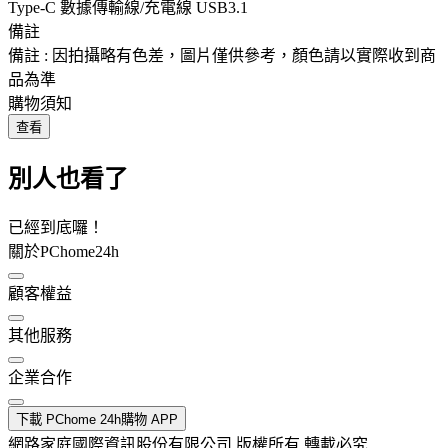
Type-C 數據傳輸線/充電線 USB3.1
備註
備註 : 因拍攝略有色差，圖片僅供參考，顏色請以實際收到商
品為準
購物須知
查看
別人也看了
已經到底囉！
關於PChome24h
顧客權益
其他服務
企業合作
下載 PChome 24h購物 APP
網路家庭國際資訊股份有限公司 版權所有 轉載必究