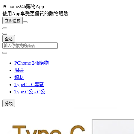
PChome24h購物App
使用App享受更優質的購物體驗
立即體驗
全站
PChome 24h購物
周邊
線材
TypeC - C專區
Type C公 - C公
分類