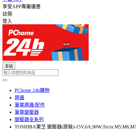
享受APP專屬優惠
註冊
登入
全站
PChome 24h購物
周邊
筆電周邊/配件
筆電變壓器
變壓器全系列
TOSHIBA東芝 變壓器(原裝)-15V,6A,90W,Tecra M5,M6,M7,M9