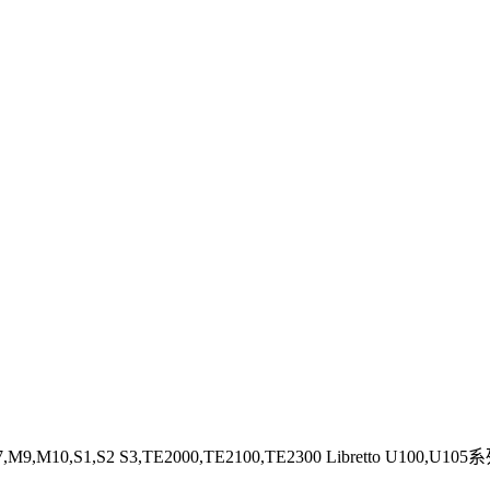
,M10,S1,S2 S3,TE2000,TE2100,TE2300 Libretto U100,U105