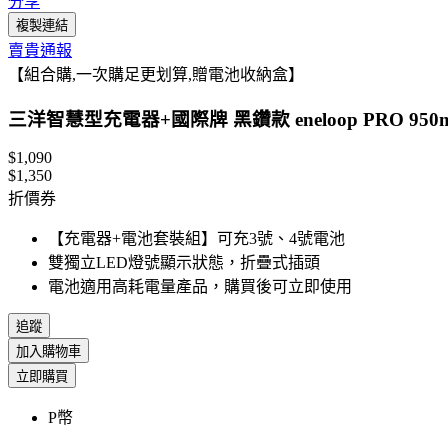
分享
複製連結
賣貴通報
【組合購,一次購足更划算,贈電池收納盒】
三洋智慧型充電器+國際牌 黑鑽款 eneloop PRO 95
$1,090
$1,350
折價券
【充電器+電池套裝組】可充3號、4號電池
雙獨立LED燈號顯示狀態，折疊式插頭
電池適用高耗電量產品，購買後可立即使用
追蹤
加入購物車
立即購買
P幣