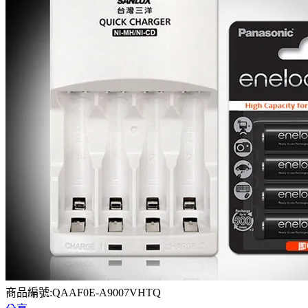
商品編號:QAAF0E-A9007VHTQ