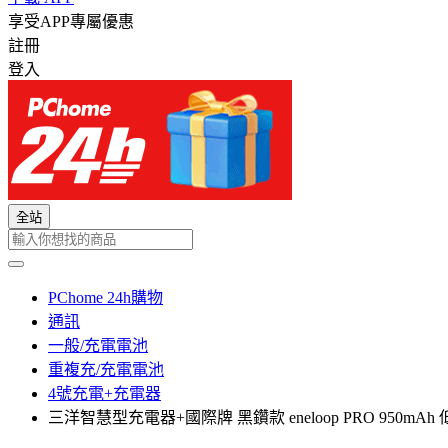
享受APP專屬優惠
註冊
登入
全站
PChome 24h購物
通訊
一般/充電電池
重複充/充電電池
4號充電+充電器
三洋智慧型充電器+國際牌 黑鑽款 eneloop PRO 950mA