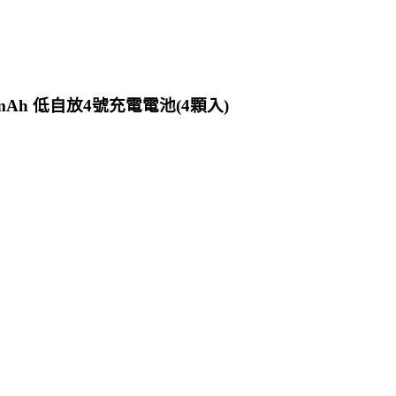
0mAh 低自放4號充電電池(4顆入)