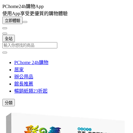
PChome24h購物App
使用App享受更優質的購物體驗
立即體驗
全站
PChome 24h購物
居家
辦公用品
館長推薦
暢銷紙類23折起
分類