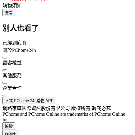
購物須知
查看
別人也看了
已經到底囉！
關於PChome24h
顧客權益
其他服務
企業合作
下載 PChome 24h購物 APP
網路家庭國際資訊股份有限公司 版權所有 轉載必究
PChome and PChome Online are trademarks of PChome Online
Inc.
追蹤
購物車