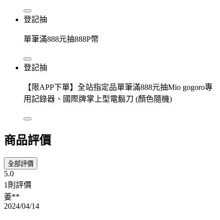
登記抽
單筆滿888元抽888P幣
登記抽
【限APP下單】全站指定品單筆滿888元抽Mio gogoro專
用記錄器、國際牌掌上型電鬍刀 (顏色隨機)
商品評價
全部評價
5.0
1則評價
姜**
2024/04/14