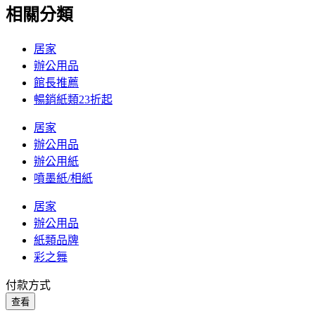
相關分類
居家
辦公用品
館長推薦
暢銷紙類23折起
居家
辦公用品
辦公用紙
噴墨紙/相紙
居家
辦公用品
紙類品牌
彩之舞
付款方式
查看