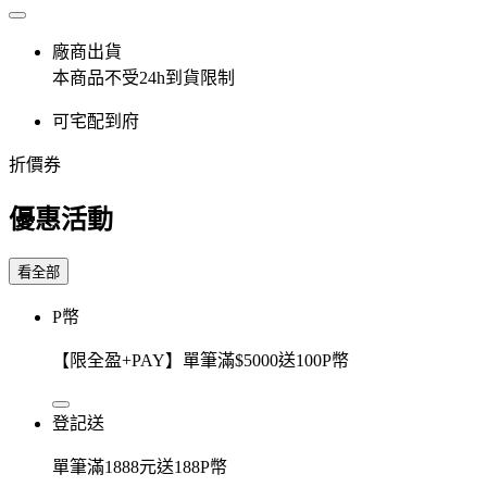
廠商出貨
本商品不受24h到貨限制
可宅配到府
折價券
優惠活動
看全部
P幣
【限全盈+PAY】單筆滿$5000送100P幣
登記送
單筆滿1888元送188P幣