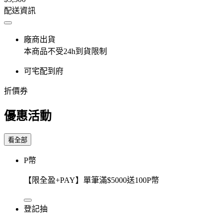
配送資訊
廠商出貨
本商品不受24h到貨限制
可宅配到府
折價券
優惠活動
看全部
P幣
【限全盈+PAY】單筆滿$5000送100P幣
登記抽