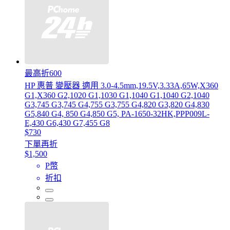
最高折600
HP 惠普 變壓器 適用 3.0-4.5mm,19.5V,3.33A,65W,X360
G1,X360 G2,1020 G1,1030 G1,1040 G1,1040 G2,1040
G3,745 G3,745 G4,755 G3,755 G4,820 G3,820 G4,830
G5,840 G4, 850 G4,850 G5, PA-1650-32HK,PPP009L-
E,430 G6,430 G7,455 G8
$730
下單再折
$1,500
P幣
折扣