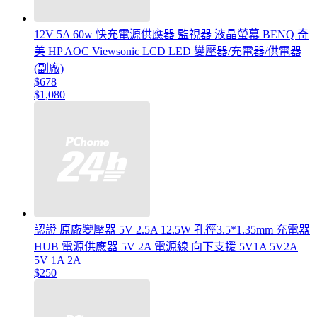
12V 5A 60w 快充電源供應器 監視器 液晶螢幕 BENQ 奇
美 HP AOC Viewsonic LCD LED 變壓器/充電器/供電器
(副廠)
$678
$1,080
認證 原廠變壓器 5V 2.5A 12.5W 孔徑3.5*1.35mm 充電器
HUB 電源供應器 5V 2A 電源線 向下支援 5V1A 5V2A
5V 1A 2A
$250