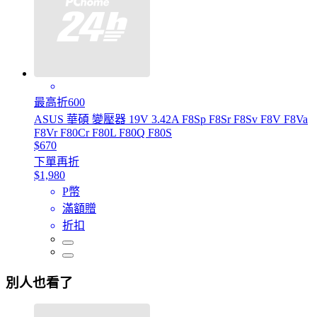
最高折600
ASUS 華碩 變壓器 19V 3.42A F8Sp F8Sr F8Sv F8V F8Va
F8Vr F80Cr F80L F80Q F80S
$670
下單再折
$1,980
P幣
滿額贈
折扣
別人也看了