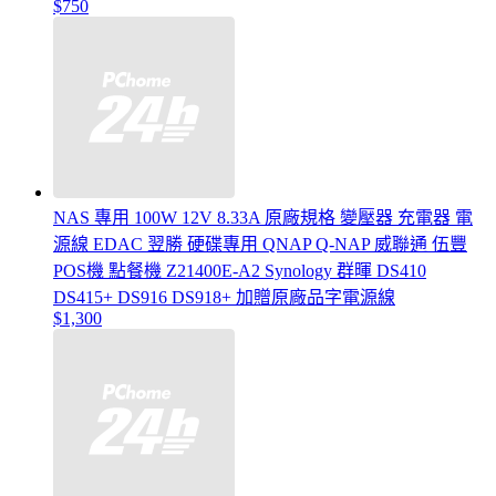
$750
NAS 專用 100W 12V 8.33A 原廠規格 變壓器 充電器 電
源線 EDAC 翌勝 硬碟專用 QNAP Q-NAP 威聯通 伍豐
POS機 點餐機 Z21400E-A2 Synology 群暉 DS410
DS415+ DS916 DS918+ 加贈原廠品字電源線
$1,300