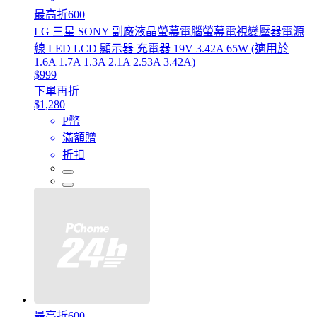
最高折600
LG 三星 SONY 副廠液晶螢幕電腦螢幕電視變壓器電源
線 LED LCD 顯示器 充電器 19V 3.42A 65W (適用於
1.6A 1.7A 1.3A 2.1A 2.53A 3.42A)
$999
下單再折
$1,280
P幣
滿額贈
折扣
最高折600