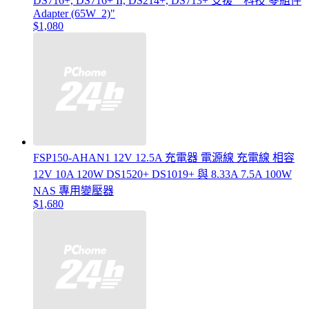
DS716+, DS716+ II, DS214+, DS713+ 支援 " 科技 零組件
Adapter (65W_2)"
$1,080
FSP150-AHAN1 12V 12.5A 充電器 電源線 充電線 相容
12V 10A 120W DS1520+ DS1019+ 與 8.33A 7.5A 100W
NAS 專用變壓器
$1,680