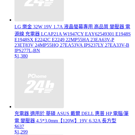
LG 樂金 32W 19V 1.7A 液晶螢幕專用 高品質 變壓器 電
源線 充電器 LCAP21A W1947CY EAY62549301 E1948S
E1948SX E2242C E2249 22MP55HA 23EA63V-P
23ET83V 24MP55HQ 27EA53VA IPS237LY 27EA33V-B
IPS277L-BN
$1,380
充電器 適用於 華碩 ASUS 戴爾 DELL 惠普 HP 電腦/筆
電 變壓器 4.5*3.0mm【120W】19V 6.32A 長方型
$637
$1,299