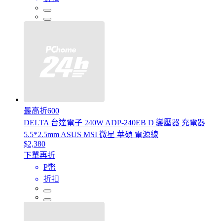
最高折600
DELTA 台達電子 240W ADP-240EB D 變壓器 充電器
5.5*2.5mm ASUS MSI 微星 華碩 電源線
$2,380
下單再折
P幣
折扣