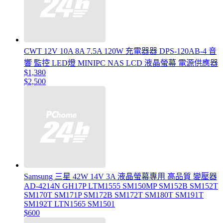
CWT 12V 10A 8A 7.5A 120W 充電器器 DPS-120AB-4 音
響 監控 LED燈 MINIPC NAS LCD 液晶螢幕 電源供應器
$1,380
$2,500
Samsung 三星 42W 14V 3A 液晶螢幕專用 高品質 變壓器
AD-4214N GH17P LTM1555 SM150MP SM152B SM152T
SM170T SM171P SM172B SM172T SM180T SM191T
SM192T LTN1565 SM1501
$600