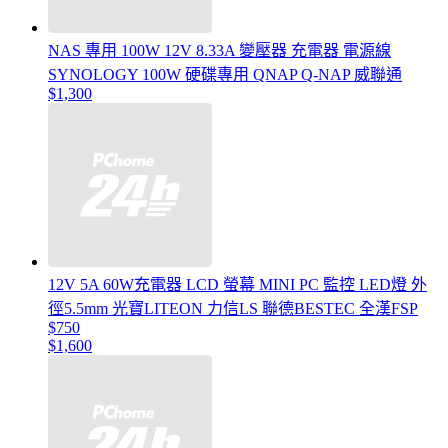
NAS 專用 100W 12V 8.33A 變壓器 充電器 電源線
SYNOLOGY 100W 硬碟專用 QNAP Q-NAP 威聯通
$1,300
12V 5A 60W充電器 LCD 螢幕 MINI PC 監控 LED燈 外
徑5.5mm 光寶LITEON 力信LS 聯德BESTEC 全漢FSP
$750
$1,600