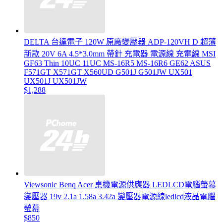
DELTA 台達電子 120W 原廠變壓器 ADP-120VH D 超薄
新款 20V 6A 4.5*3.0mm 帶針 充電器 電源線 充電線 MSI
GF63 Thin 10UC 11UC MS-16R5 MS-16R6 GE62 ASUS
F571GT X571GT X560UD G501J G501JW UX501
UX501J UX501JW
$1,288
Viewsonic Benq Acer 桌機電源供應器 LEDLCD電腦螢幕
變壓器 19v 2.1a 1.58a 3.42a 變壓器電源線ledlcd液晶電腦
螢幕
$850