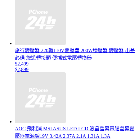
旅行變壓器 220轉110V變壓器 200W穩壓器 變壓器 出差
必備 旅遊轉接頭 便攜式電壓轉換器
$2,499
$2,899
AOC 飛利浦 MSI ASUS LED LCD 液晶螢幕電腦螢幕變
壓器電源線19V 3.42A 2.37A 2.1A 1.31A 1.3A