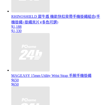
RHINOSHIELD 犀牛盾 機能快扣背帶手機掛繩組合(手
機掛繩+掛繩夾片)(多色可選)
$1,188
$1,330
MAGEASY 15mm Utility Wrist Strap 手腕手機掛繩
$650
$650