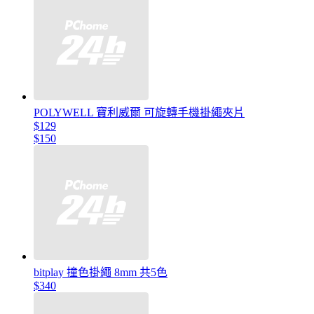
POLYWELL 寶利威爾 可旋轉手機掛繩夾片
$129
$150
bitplay 撞色掛繩 8mm 共5色
$340