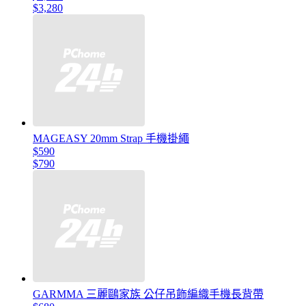
$3,280
MAGEASY 20mm Strap 手機掛繩
$590
$790
GARMMA 三麗鷗家族 公仔吊飾編織手機長背帶