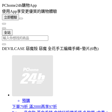
PChome24h購物App
使用App享受更優質的購物體驗
立即體驗
全站
DEVILCASE 惡魔殼 惡魔 全花手工編織手繩+墊片(6色)
預購
下單79折 滿2000再享97折