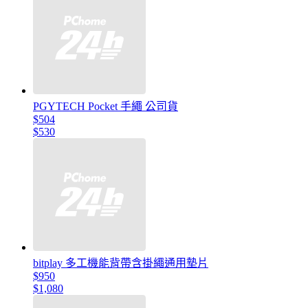
PGYTECH Pocket 手繩 公司貨
$504
$530
bitplay 多工機能背帶含掛繩通用墊片
$950
$1,080