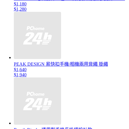
$1,180
$1,280
PEAK DESIGN 易快扣手機/相機兩用背繩 掛繩
$1,640
$1,940