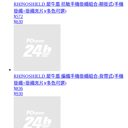
RHINOSHIELD 犀牛盾 抗敏手機掛繩組合-腕掛式(手機
掛繩+掛繩夾片)(多色可選)
$572
$630
RHINOSHIELD 犀牛盾 編織手機掛繩組合-背帶式(手機
掛繩+掛繩夾片)(多色可選)
$836
$930