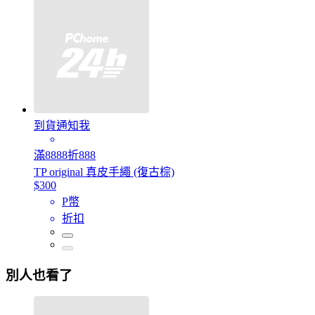
到貨通知我
滿8888折888
TP original 真皮手繩 (復古棕)
$300
P幣
折扣
別人也看了