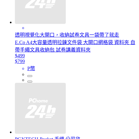
透明視覺化大開口，收納試卷文具一袋帶了就走
E.Co A4大容量透明拉鍊文件袋 大開口網格袋 資料夾 自
帶手繩文具收納包 試卷講義資料夾
$499
$799
P幣