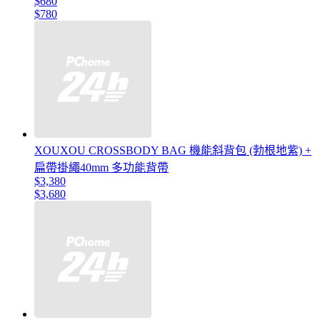
$680
$780
XOUXOU CROSSBODY BAG 機能斜背包 (勃根地紫) +
扁帶掛繩40mm 多功能背帶
$3,380
$3,680