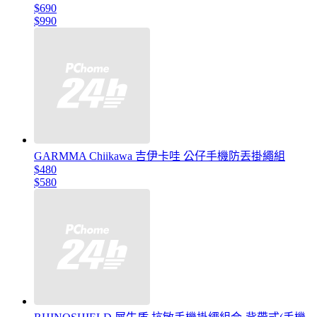
$690
$990
GARMMA Chiikawa 吉伊卡哇 公仔手機防丟掛繩組
$480
$580