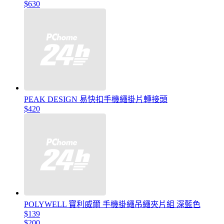
$630
PEAK DESIGN 易快扣手機繩掛片轉接頭
$420
POLYWELL 寶利威爾 手機掛繩吊繩夾片組 深藍色
$139
$200