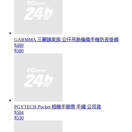
GARMMA 三麗鷗家族 公仔吊飾編織手機防丟掛繩
$480
$580
PGYTECH Pocket 相機手腕帶 手繩 公司貨
$504
$530