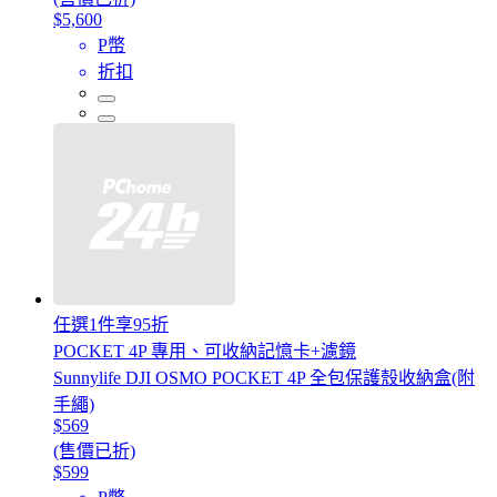
$5,600
P幣
折扣
任選1件享95折
POCKET 4P 專用、可收納記憶卡+濾鏡
Sunnylife DJI OSMO POCKET 4P 全包保護殼收納盒(附
手繩)
$569
(售價已折)
$599