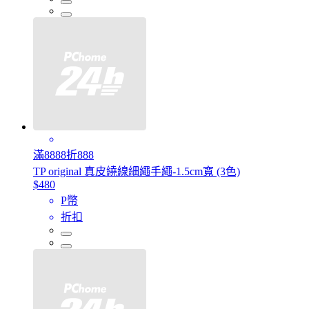
滿8888折888
TP original 真皮繞線細繩手繩-1.5cm寬 (3色)
$480
P幣
折扣