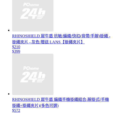
RHINOSHIELD 犀牛盾 抗敏/編織/快扣(背帶/手腕)掛繩 -
掛繩夾片 - 灰色 贈送 LANS【掛繩夾片】
$210
$399
RHINOSHIELD 犀牛盾 編織手機掛繩組合-腕掛式(手機
掛繩+掛繩夾片)(多色可選)
$572