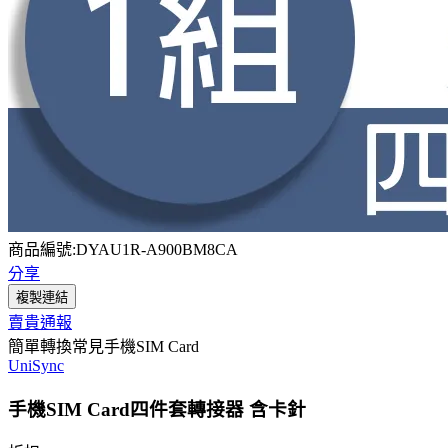
商品編號:DYAU1R-A900BM8CA
分享
複製連結
賣貴通報
簡單轉換常見手機SIM Card
UniSync
手機SIM Card四件套轉接器 含卡針