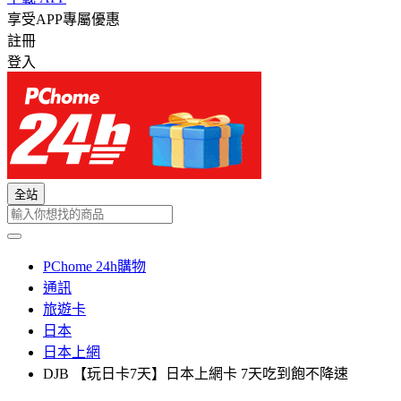
享受APP專屬優惠
註冊
登入
全站
PChome 24h購物
通訊
旅遊卡
日本
日本上網
DJB 【玩日卡7天】日本上網卡 7天吃到飽不降速