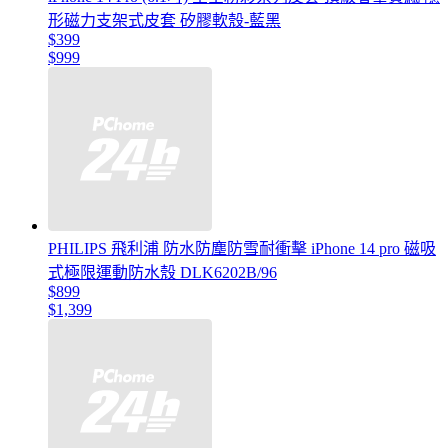
形磁力支架式皮套 矽膠軟殼-藍黑
$399
$999
PHILIPS 飛利浦 防水防塵防雪耐衝擊 iPhone 14 pro 磁吸
式極限運動防水殼 DLK6202B/96
$899
$1,399