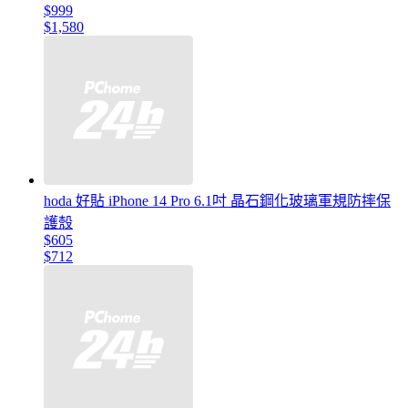
$999
$1,580
hoda 好貼 iPhone 14 Pro 6.1吋 晶石鋼化玻璃軍規防摔保
護殼
$605
$712