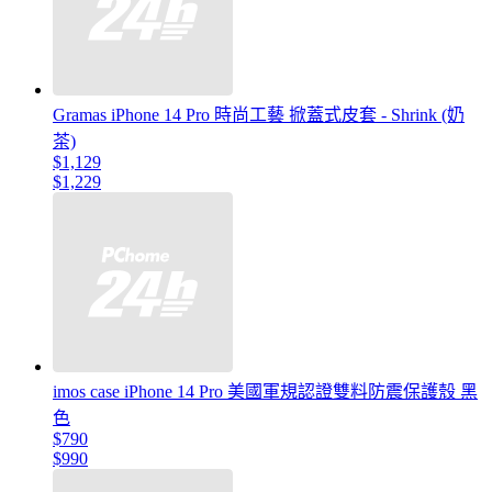
Gramas iPhone 14 Pro 時尚工藝 掀蓋式皮套 - Shrink (奶
茶)
$1,129
$1,229
imos case iPhone 14 Pro 美國軍規認證雙料防震保護殼 黑
色
$790
$990