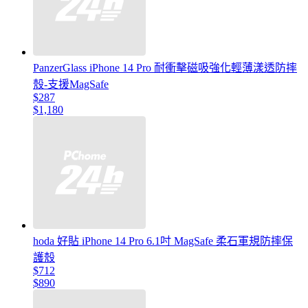
PanzerGlass iPhone 14 Pro 耐衝擊磁吸強化輕薄漾透防摔
殼-支援MagSafe
$287
$1,180
hoda 好貼 iPhone 14 Pro 6.1吋 MagSafe 柔石軍規防摔保
護殼
$712
$890