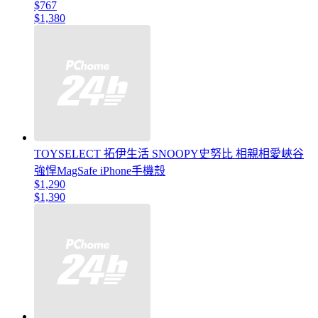
$767
$1,380
TOYSELECT 拓伊生活 SNOOPY史努比 相親相愛峽谷
強悍MagSafe iPhone手機殼
$1,290
$1,390