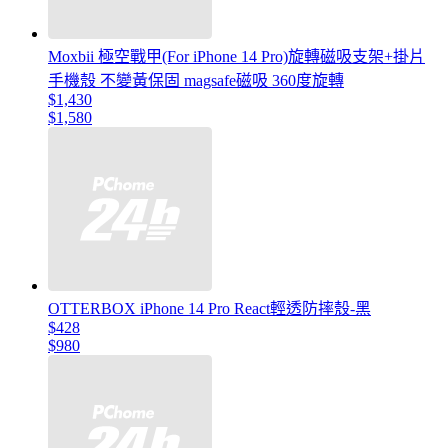
Moxbii 極空戰甲(For iPhone 14 Pro)旋轉磁吸支架+掛片
手機殼 不變黃保固 magsafe磁吸 360度旋轉
$1,430
$1,580
OTTERBOX iPhone 14 Pro React輕透防摔殼-黑
$428
$980