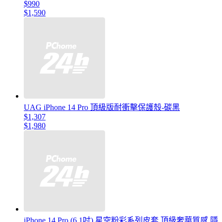
$990
$1,590
UAG iPhone 14 Pro 頂級版耐衝擊保護殼-碳黑
$1,307
$1,980
iPhone 14 Pro (6.1吋) 星空粉彩系列皮套 頂級奢華質感 隱