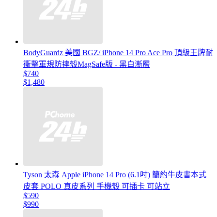
BodyGuardz 美國 BGZ/ iPhone 14 Pro Ace Pro 頂級王牌耐
衝擊軍規防摔殼MagSafe版 - 黑白漸層
$740
$1,480
Tyson 太森 Apple iPhone 14 Pro (6.1吋) 簡約牛皮書本式
皮套 POLO 真皮系列 手機殼 可插卡 可站立
$590
$990