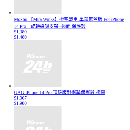
Moxbii 【Mira Winks】極空戰甲-單鏡無蓋版 For iPhone
14 Pro 旋轉磁吸支架+鏡面 保護殼
$1,380
$1,480
UAG iPhone 14 Pro 頂級版耐衝擊保護殼-極黑
$1,307
$1,980