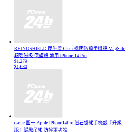
RHINOSHIELD 犀牛盾 Clear 透明防摔手機殼 MagSafe
超強磁吸 保護殼 適用 iPhone 14 Pro
$1,279
$1,680
o-one 圓一 Apple iPhone14Pro 磁石掛繩手機殼『升級
版』編織吊繩 防摔軍功殼