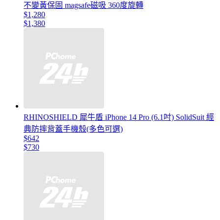
不變黃保固 magsafe磁吸 360度旋轉
$1,280
$1,380
RHINOSHIELD 犀牛盾 iPhone 14 Pro (6.1吋) SolidSuit 經
典防摔背蓋手機殼(多色可選)
$642
$730