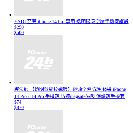
YADI 亞第 iPhone 14 Pro 專用 透明磁吸空壓手機保護殼
$250
$500
膜法師 【透明髮絲紋磁吸】鏡頭全包防護 蘋果 iPhone
14 Pro / i14 Pro 手機殼 防摔magsafe磁吸 保護殼手機套
$74
$870