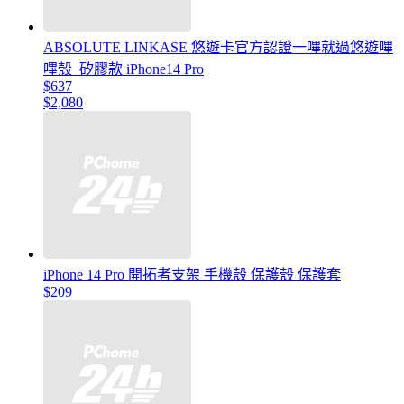
ABSOLUTE LINKASE 悠遊卡官方認證一嗶就過悠遊嗶
嗶殼_矽膠款 iPhone14 Pro
$637
$2,080
iPhone 14 Pro 開拓者支架 手機殼 保護殼 保護套
$209