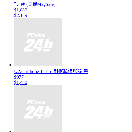
殼-藍 (支援MagSafe)
$1,889
$2,189
UAG iPhone 14 Pro 耐衝擊保護殼-黑
$977
$1,480