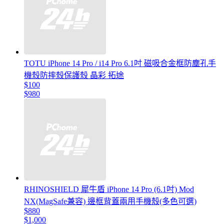
TOTU iPhone 14 Pro / i14 Pro 6.1吋 磁吸合金框防塵孔手
機殼防摔殼保護殼 晶彩 拓途
$100
$980
RHINOSHIELD 犀牛盾 iPhone 14 Pro (6.1吋) Mod
NX(MagSafe兼容) 邊框背蓋兩用手機殼(多色可選)
$880
$1,000