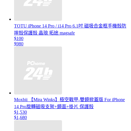
TOTU iPhone 14 Pro / i14 Pro 6.1吋 磁吸合金框手機殼防
摔殼保護殼 晶琅 拓途 magsafe
$100
$980
Moxbii 【Mira Winks】極空戰甲-雙鏡掀蓋版 For iPhone
14 Pro旋轉磁吸支架+鏡面+掛片 保護殼
$1,530
$1,680