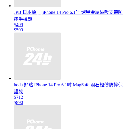
JPB 日本橋 [ ] iPhone 14 Pro 6.1吋 熠甲金屬磁吸支架防
摔手機殼
$499
$599
hoda 好貼 iPhone 14 Pro 6.1吋 MagSafe 羽石輕薄防摔保
護殼
$712
$890