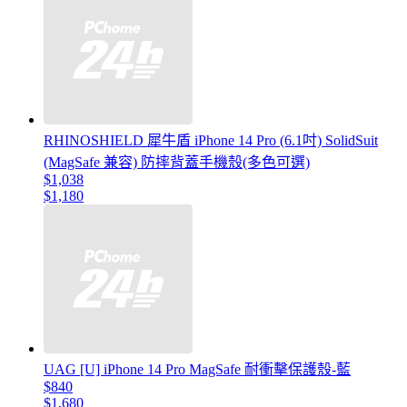
RHINOSHIELD 犀牛盾 iPhone 14 Pro (6.1吋) SolidSuit
(MagSafe 兼容) 防摔背蓋手機殼(多色可選)
$1,038
$1,180
UAG [U] iPhone 14 Pro MagSafe 耐衝擊保護殼-藍
$840
$1,680