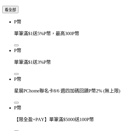
看全部
P幣
單筆滿$1送5%P幣，最高300P幣
P幣
單筆滿$1送3%P幣
P幣
星展PChome聯名卡8/6 週四加碼回饋P幣2% (無上限)
P幣
【限全盈+PAY】單筆滿$5000送100P幣