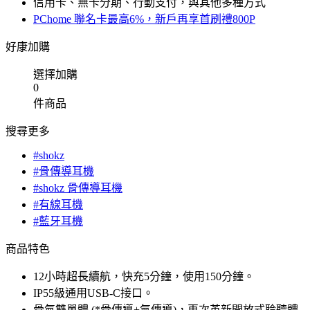
信用卡、無卡分期、行動支付，與其他多種方式
PChome 聯名卡最高6%，新戶再享首刷禮800P
好康加購
選擇加購
0
件商品
搜尋更多
#shokz
#骨傳導耳機
#shokz 骨傳導耳機
#有線耳機
#藍牙耳機
商品特色
12小時超長續航，快充5分鐘，使用150分鐘。
IP55級通用USB-C接口。
骨氣雙單體 (*骨傳導+氣傳導)，再次革新開放式聆聽體