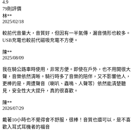
4.9
79則評價
林**
2025/02/18
較前代音量大，音質好，但因有一半氣傳，漏音情形也較多。
USB充電也較前代磁吸充電不方便。
陳**
2025/08/09
我在騎公路車時使用，非常方便。即使在戶外，也不用開很大
聲，音樂依然清晰。騎行時多了音樂的陪伴，又不影響他人，
更棒的是，周遭聲音（喇叭、蟲鳴、人聲等）依然能清楚聽
見，安全性大大提升，真的很喜歡。
陳**
2026/07/29
戴著10小時也不覺得會不舒服，很棒！音質也還可以，是不喜
歡入耳式耳機者的福音