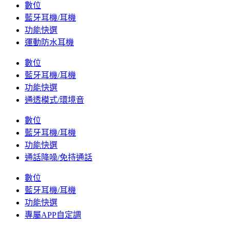
數位
藍牙耳機/耳機
功能快選
運動防水耳機
數位
藍牙耳機/耳機
功能快選
通透模式/環境音
數位
藍牙耳機/耳機
功能快選
通話降噪/免持通話
數位
藍牙耳機/耳機
功能快選
專屬APP自定調