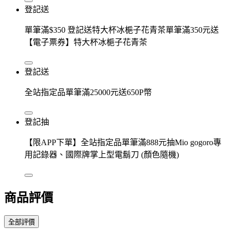
登記送
單筆滿$350 登記送特大杯冰梔子花青茶單筆滿350元送
【電子票券】特大杯冰梔子花青茶
登記送
全站指定品單筆滿25000元送650P幣
登記抽
【限APP下單】全站指定品單筆滿888元抽Mio gogoro專
用記錄器、國際牌掌上型電鬍刀 (顏色隨機)
商品評價
全部評價