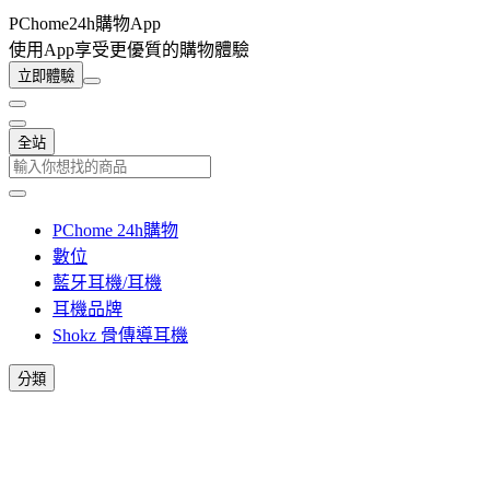
PChome24h購物App
使用App享受更優質的購物體驗
立即體驗
全站
PChome 24h購物
數位
藍牙耳機/耳機
耳機品牌
Shokz 骨傳導耳機
分類