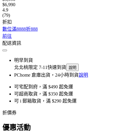
$6,990
4.9
(79)
折扣
數位滿8888折888
前往
配送資訊
明早到貨
北北桃限定 7-11快速到貨
說明
PChome 倉庫出貨，24小時到貨
說明
可宅配到府，滿 $490 起免運
可超商取貨，滿 $350 起免運
可 i 郵箱取貨，滿 $290 起免運
折價券
優惠活動