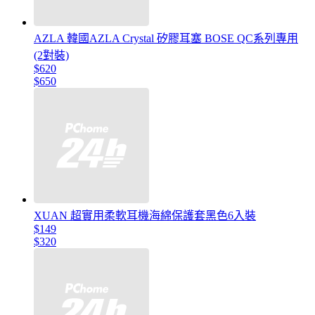
AZLA 韓國AZLA Crystal 矽膠耳塞 BOSE QC系列專用
(2對裝)
$620
$650
XUAN 超實用柔軟耳機海綿保護套黑色6入裝
$149
$320