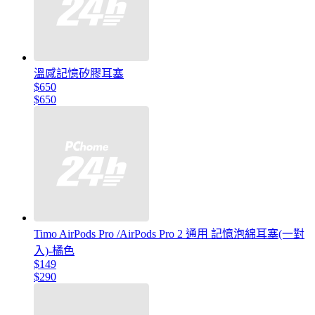
溫感記憶矽膠耳塞
$650
$650
Timo AirPods Pro /AirPods Pro 2 通用 記憶泡綿耳塞(一對
入)-橘色
$149
$290