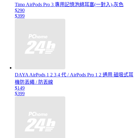
Timo AirPods Pro 3 專用記憶泡綿耳塞(一對入)-灰色
$290
$399
DAYA AirPods 1 2 3 4 代 / AirPods Pro 1 2 通用 磁吸式耳
機防丟繩 / 防丟線
$149
$399