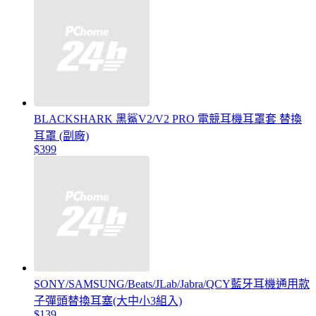
BLACKSHARK 黑鯊V2/V2 PRO 電競耳機耳罩套 替換
耳罩 (副廠)
$399
SONY/SAMSUNG/Beats/JLab/Jabra/QCY藍牙耳機通用款
子彈頭替換耳塞(大中小3組入)
$139