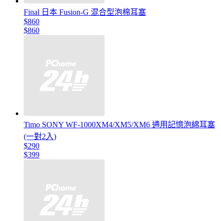
Final 日本 Fusion-G 混合型泡棉耳塞
$860
$860
Timo SONY WF-1000XM4/XM5/XM6 通用記憶泡綿耳塞
(一對2入)
$290
$399