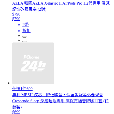
AZLA 韓國AZLA Xelastec II AirPods Pro 1.2代專用 溫感
記憶矽膠耳塞 (2對)
$790
$790
P幣
折扣
任選1件699
專利 MESH 濾芯｜降低噪音，保留警報等必要聲音
Crescendo Sleep 深層睡眠專用 高保真隔音降噪耳塞 (荷
蘭製)
$699