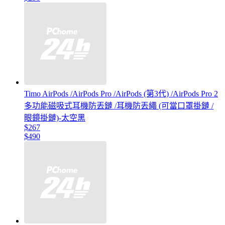
Timo AirPods /AirPods Pro /AirPods (第3代) /AirPods Pro 2
多功能磁吸式耳機防丟鏈 /耳機防丟繩 (可當口罩掛鏈 /
眼鏡掛鏈)-太空黑
$267
$490