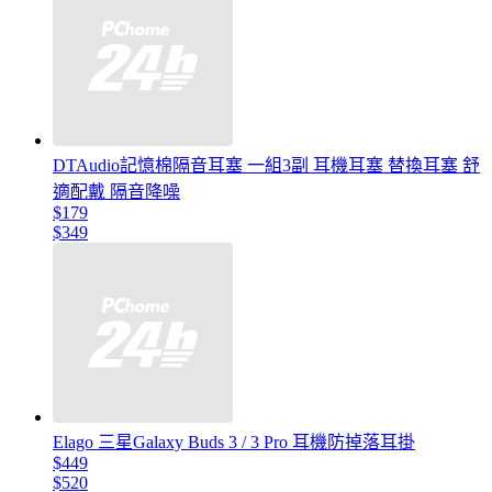
DTAudio記憶棉隔音耳塞 一組3副 耳機耳塞 替換耳塞 舒
適配戴 隔音降噪
$179
$349
Elago 三星Galaxy Buds 3 / 3 Pro 耳機防掉落耳掛
$449
$520