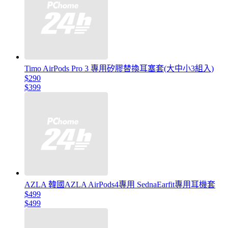
Timo AirPods Pro 3 專用矽膠替換耳塞套(大中小3組入)
$290
$399
AZLA 韓國AZLA AirPods4專用 SednaEarfit專用耳機套
$499
$499