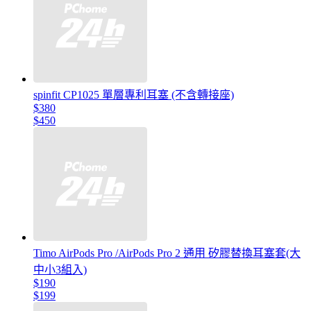
spinfit CP1025 單層專利耳塞 (不含轉接座)
$380
$450
Timo AirPods Pro /AirPods Pro 2 通用 矽膠替換耳塞套(大
中小3組入)
$190
$199