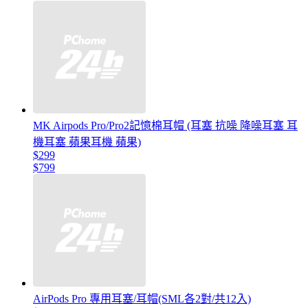
MK Airpods Pro/Pro2記憶棉耳帽 (耳塞 抗噪 降噪耳塞 耳
機耳塞 蘋果耳機 蘋果)
$299
$799
AirPods Pro 專用耳塞/耳帽(SML各2對/共12入)