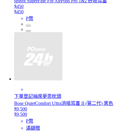
spinfit SuperFine For AirPods Pro 1&2 矽膠耳塞
$450
$450
P幣
下單登記抽席夢思枕頭
Bose QuietComfort Ultra消噪耳塞 II (第二代) 黑色
$9,500
$9,500
P幣
滿額贈