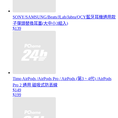
SONY/SAMSUNG/Beats/JLab/Jabra/QCY藍牙耳機通用款
子彈頭替換耳塞(大中小3組入)
$139
Timo AirPods /AirPods Pro / AirPods (第3、4代) /AirPods
Pro 2 通用 磁吸式防丟線
$149
$199