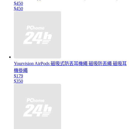
$450
$450
Yourvision AirPods 磁吸式防丟耳機繩 磁吸防丟繩 磁吸耳
機掛繩
$179
$350