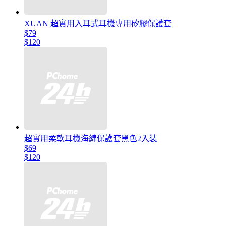
XUAN 超實用入耳式耳機專用矽膠保護套
$79
$120
超實用柔軟耳機海綿保護套黑色2入裝
$69
$120