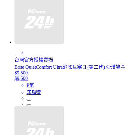
台灣官方授權賣場
Bose QuietComfort Ultra消噪耳塞 II (第二代) 沙漠鎏金
$9,500
$9,500
P幣
滿額贈