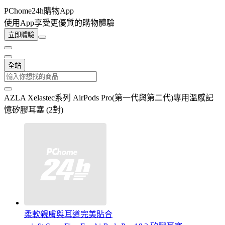
PChome24h購物App
使用App享受更優質的購物體驗
立即體驗
全站
AZLA Xelastec系列 AirPods Pro(第一代與第二代)專用溫感記
憶矽膠耳塞 (2對)
柔軟親膚與耳道完美貼合