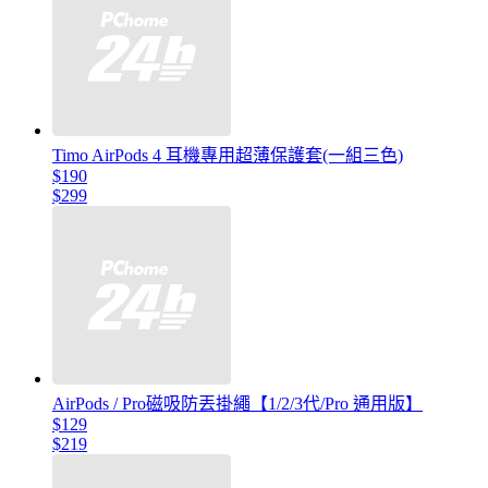
Timo AirPods 4 耳機專用超薄保護套(一組三色)
$190
$299
AirPods / Pro磁吸防丟掛繩【1/2/3代/Pro 通用版】
$129
$219