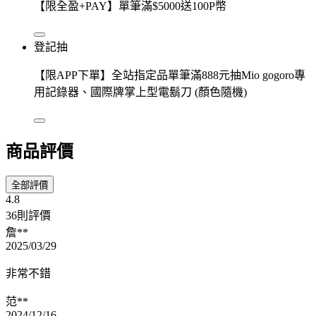
【限全盈+PAY】單筆滿$5000送100P幣
登記抽
【限APP下單】全站指定品單筆滿888元抽Mio gogoro專
用記錄器、國際牌掌上型電鬍刀 (顏色隨機)
商品評價
全部評價
4.8
36則評價
詹**
2025/03/29
非常不錯
范**
2024/12/16