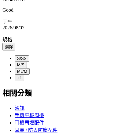
Good
丁**
2026/08/07
規格
選擇
S/SS
M/S
ML/M
+1
相關分類
通訊
手機平板周邊
耳機周邊配件
耳塞 / 防丟防塵配件