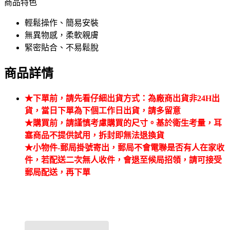
商品特色
輕鬆操作、簡易安裝
無異物感，柔軟親膚
緊密貼合、不易鬆脫
商品詳情
★下單前，請先看仔細出貨方式：為廠商出貨非24H出
貨，當日下單為下個工作日出貨，請多留意
★購買前，請謹慎考慮購買的尺寸。基於衛生考量，耳
塞商品不提供試用，拆封即無法退換貨
★小物件-郵局掛號寄出，郵局不會電聯是否有人在家收
件，若配送二次無人收件，會退至候局招領，請可接受
郵局配送，再下單