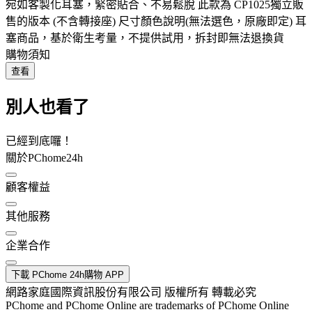
宛如客製化耳塞，緊密貼合、不易鬆脫 此款為 CP1025獨立販
售的版本 (不含轉接座) 尺寸顏色說明(無法選色，原廠即定) 耳
塞商品，基於衛生考量，不提供試用，拆封即無法退換貨
購物須知
查看
別人也看了
已經到底囉！
關於PChome24h
顧客權益
其他服務
企業合作
下載 PChome 24h購物 APP
網路家庭國際資訊股份有限公司 版權所有 轉載必究
PChome and PChome Online are trademarks of PChome Online