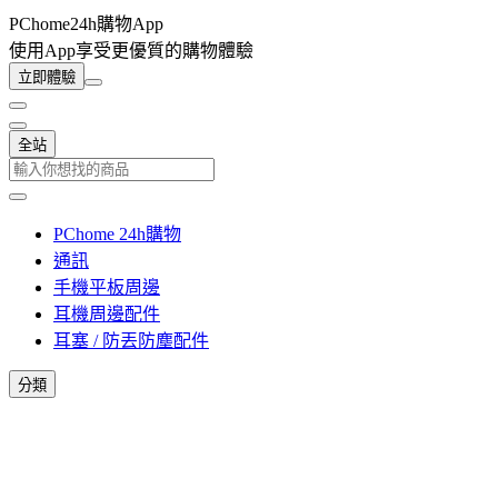
PChome24h購物App
使用App享受更優質的購物體驗
立即體驗
全站
PChome 24h購物
通訊
手機平板周邊
耳機周邊配件
耳塞 / 防丟防塵配件
分類