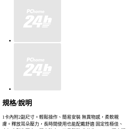
規格/說明
1卡內附2副尺寸。輕鬆操作、簡易安裝 無異物感，柔軟親
膚。釋放耳朵壓力，長時間使用也能配戴舒適 固定性極佳、