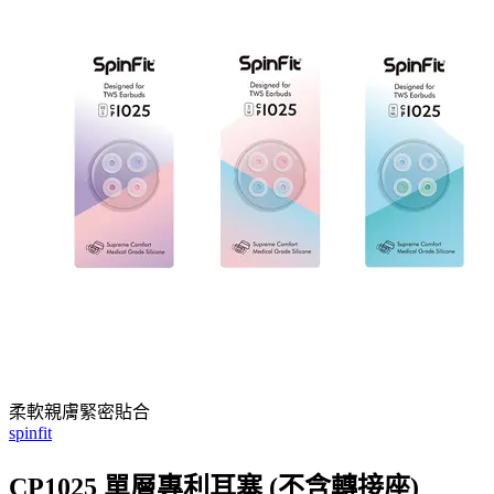
柔軟親膚緊密貼合
spinfit
CP1025 單層專利耳塞 (不含轉接座)