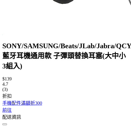
SONY/SAMSUNG/Beats/JLab/Jabra/QC
藍牙耳機通用款 子彈頭替換耳塞(大中小
3組入)
$139
4.7
(3)
折扣
手機配件滿額折300
前往
配送資訊