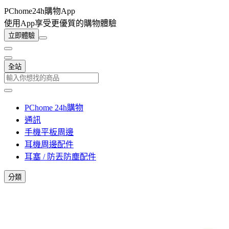
PChome24h購物App
使用App享受更優質的購物體驗
立即體驗
全站
PChome 24h購物
通訊
手機平板周邊
耳機周邊配件
耳塞 / 防丟防塵配件
分類