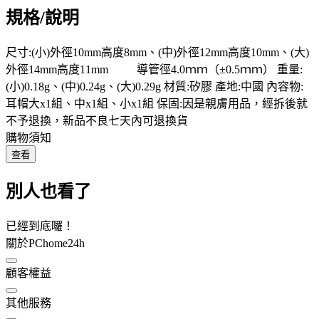
規格/說明
尺寸:(小)外徑10mm高度8mm、(中)外徑12mm高度10mm、(大)
外徑14mm高度11mm 導管徑4.0ｍｍ（±0.5ｍｍ） 重量:
(小)0.18g、(中)0.24g、(大)0.29g 材質:矽膠 產地:中國 內容物:
耳帽大x1組、中x1組、小x1組 保固:因是親膚用品，經拆後就
不予退換，新品不良七天內可退換貨
購物須知
查看
別人也看了
已經到底囉！
關於PChome24h
顧客權益
其他服務