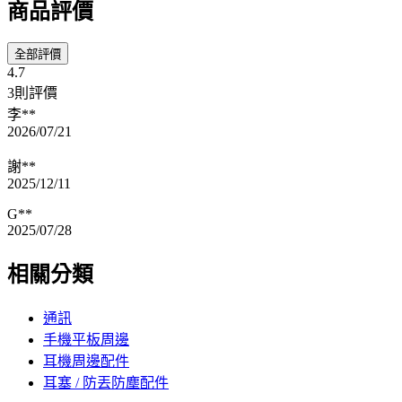
商品評價
全部評價
4.7
3則評價
李**
2026/07/21
謝**
2025/12/11
G**
2025/07/28
相關分類
通訊
手機平板周邊
耳機周邊配件
耳塞 / 防丟防塵配件