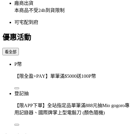
廠商出貨
本商品不受24h到貨限制
可宅配到府
優惠活動
看全部
P幣
【限全盈+PAY】單筆滿$5000送100P幣
登記抽
【限APP下單】全站指定品單筆滿888元抽Mio gogoro專
用記錄器、國際牌掌上型電鬍刀 (顏色隨機)