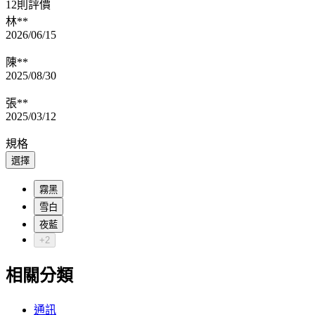
12則評價
林**
2026/06/15
陳**
2025/08/30
張**
2025/03/12
規格
選擇
霧黑
雪白
夜藍
+2
相關分類
通訊