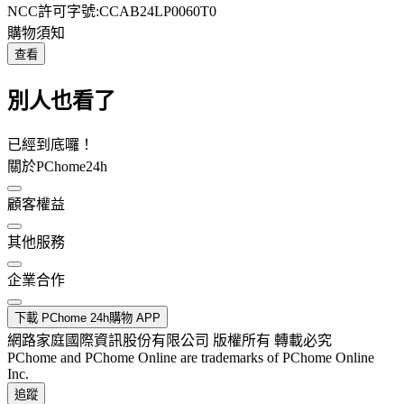
NCC許可字號:CCAB24LP0060T0
購物須知
查看
別人也看了
已經到底囉！
關於PChome24h
顧客權益
其他服務
企業合作
下載 PChome 24h購物 APP
網路家庭國際資訊股份有限公司 版權所有 轉載必究
PChome and PChome Online are trademarks of PChome Online
Inc.
追蹤