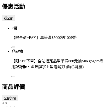
優惠活動
看全部
P幣
【限全盈+PAY】單筆滿$5000送100P幣
登記抽
【限APP下單】全站指定品單筆滿888元抽Mio gogoro專
用記錄器、國際牌掌上型電鬍刀 (顏色隨機)
商品評價
全部評價
4.8