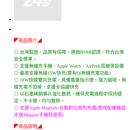
◤商品簡介◢
◎ 台灣製造，品質有保障，通過BSMI認證，符合台灣
安全標準。
◎ 支援無線充手機、Apple Watch、AirPods耳機等設備
◎ 最高支援無線15W快充(需有Qi無線充電功能)
◎ 18W快速雙向充電，具備電量指示燈。強力磁吸，無
線充電不怕掉，支援全協議快充
◎ 以石墨稀銅導片強化散熱，確保充電過程中保持穩
定，不卡頓，均勻散熱。
◎ 支援Apple MagSafe 自動對位吸附充電(需搭配裸機或
支援Magsafe手機殼使用)
◤商品說明◢