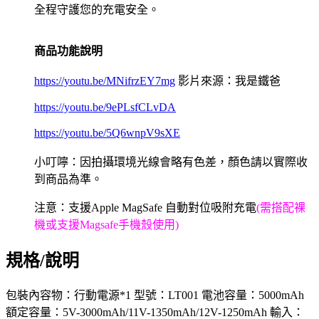
全程守護您的充電安全。
商品功能說明
https://youtu.be/MNifrzEY7mg
影片來源：我是鐵爸
https://youtu.be/9ePLsfCLvDA
https://youtu.be/5Q6wnpV9sXE
小叮嚀：因拍攝環境光線會略有色差，顏色請以實際收
到商品為準。
注意：支援Apple MagSafe 自動對位吸附充電
(需搭配裸
機或支援Magsafe手機殼使用)
規格/說明
包裝內容物：行動電源*1 型號：LT001 電池容量：5000mAh
額定容量：5V-3000mAh/11V-1350mAh/12V-1250mAh 輸入：