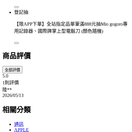
登記抽
【限APP下單】全站指定品單筆滿888元抽Mio gogoro專
用記錄器、國際牌掌上型電鬍刀 (顏色隨機)
商品評價
全部評價
5.0
1則評價
陸**
2026/05/13
相關分類
通訊
APPLE