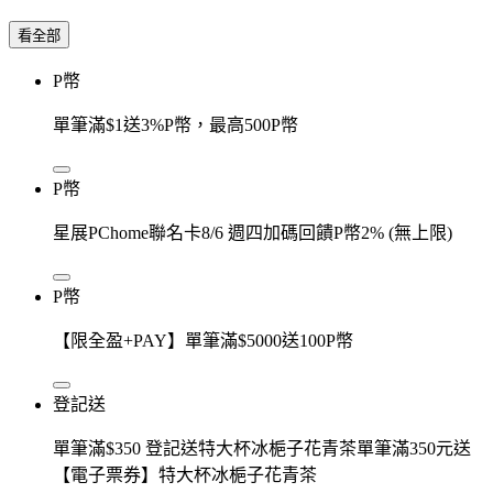
看全部
P幣
單筆滿$1送3%P幣，最高500P幣
P幣
星展PChome聯名卡8/6 週四加碼回饋P幣2% (無上限)
P幣
【限全盈+PAY】單筆滿$5000送100P幣
登記送
單筆滿$350 登記送特大杯冰梔子花青茶單筆滿350元送
【電子票券】特大杯冰梔子花青茶