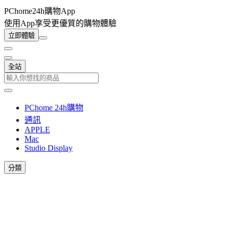
PChome24h購物App
使用App享受更優質的購物體驗
立即體驗
全站
PChome 24h購物
通訊
APPLE
Mac
Studio Display
分類