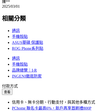
陳**
2025/03/01
相關分類
通訊
手機殼貼
ASUS華碩 保護貼
ROG Phone系列貼
通訊
手機殼貼
品牌總覽｜I-R
INGENI徹底防禦
付款方式
查看
信用卡、無卡分期、行動支付，與其他多種方式
PChome 聯名卡最高6%，新戶再享首刷禮800P