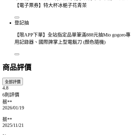
【電子票券】特大杯冰梔子花青茶
登記抽
【限APP下單】全站指定品單筆滿888元抽Mio gogoro專
用記錄器、國際牌掌上型電鬍刀 (顏色隨機)
商品評價
全部評價
4.8
6則評價
蔡**
2026/01/19
蔡**
2025/11/21