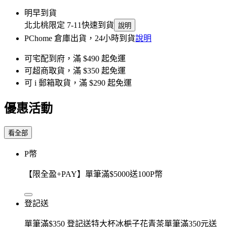
明早到貨
北北桃限定 7-11快速到貨
說明
PChome 倉庫出貨，24小時到貨
說明
可宅配到府，滿 $490 起免運
可超商取貨，滿 $350 起免運
可 i 郵箱取貨，滿 $290 起免運
優惠活動
看全部
P幣
【限全盈+PAY】單筆滿$5000送100P幣
登記送
單筆滿$350 登記送特大杯冰梔子花青茶單筆滿350元送