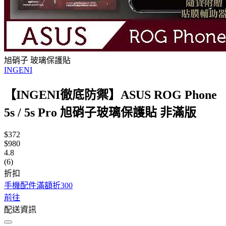
旭硝子 玻璃保護貼
INGENI
【INGENI徹底防禦】ASUS ROG Phone
5s / 5s Pro 旭硝子玻璃保護貼 非滿版
$372
$980
4.8
(6)
折扣
手機配件滿額折300
前往
配送資訊