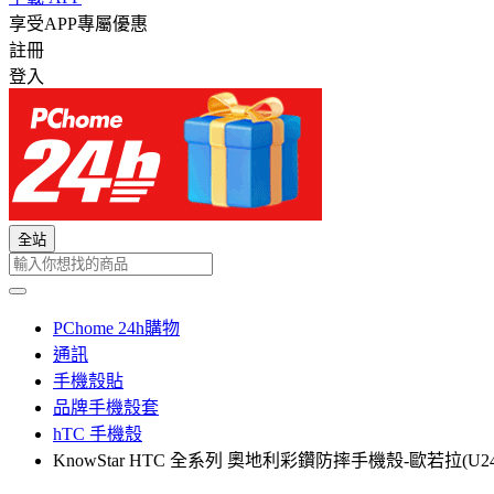
享受APP專屬優惠
註冊
登入
全站
PChome 24h購物
通訊
手機殼貼
品牌手機殼套
hTC 手機殼
KnowStar HTC 全系列 奧地利彩鑽防摔手機殼-歐若拉(U24Pro/U23Pr