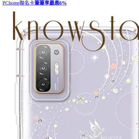
PChome聯名卡
筆筆享最高
6%