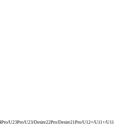
o/U23/Desire22Pro/Desire21Pro/U12+/U11+/U11