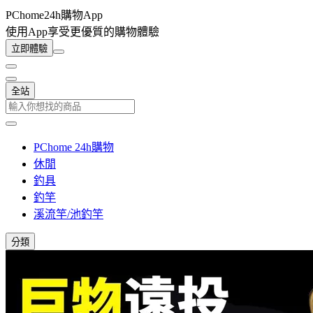
PChome24h購物App
使用App享受更優質的購物體驗
立即體驗
全站
PChome 24h購物
休閒
釣具
釣竿
溪流竿/池釣竿
分類