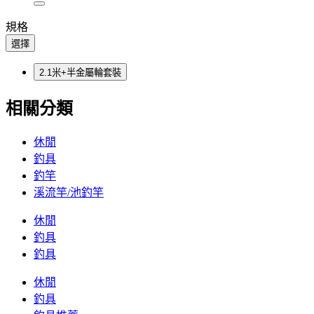
規格
選擇
2.1米+半金屬輪套裝
相關分類
休閒
釣具
釣竿
溪流竿/池釣竿
休閒
釣具
釣具
休閒
釣具