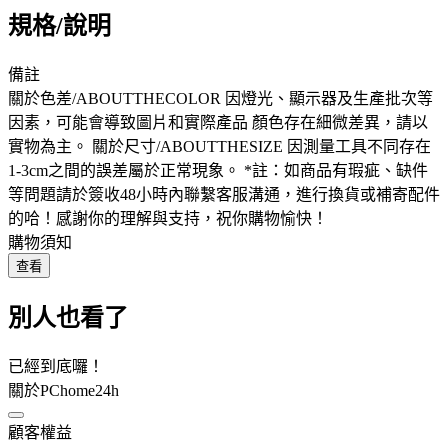
規格/說明
備註
關於色差/ABOUTTHECOLOR 因燈光、顯示器及生產批次等
因素，可能會導致圖片和實際產品 顏色存在細微差異，請以
實物為主。 關於尺寸/ABOUTTHESIZE 因測量工具不同存在
1-3cm之間的誤差屬於正常現象。 *註：如商品有瑕疵、缺件
等問題請於簽收48小時內聯繫客服溝通，進行換貨或補寄配件
的哈！感謝你的理解與支持，祝你購物愉快！
購物須知
查看
別人也看了
已經到底囉！
關於PChome24h
顧客權益