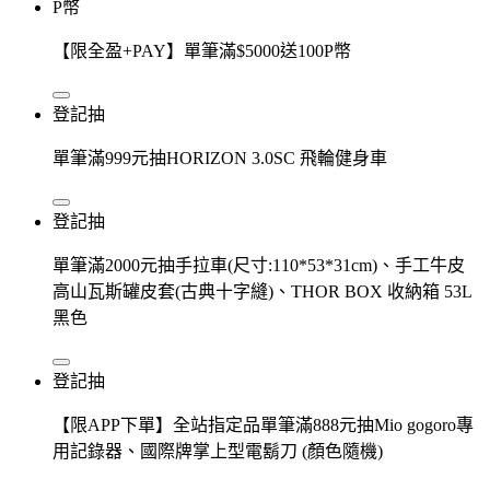
P幣
【限全盈+PAY】單筆滿$5000送100P幣
登記抽
單筆滿999元抽HORIZON 3.0SC 飛輪健身車
登記抽
單筆滿2000元抽手拉車(尺寸:110*53*31cm)、手工牛皮
高山瓦斯罐皮套(古典十字縫)、THOR BOX 收納箱 53L
黑色
登記抽
【限APP下單】全站指定品單筆滿888元抽Mio gogoro專
用記錄器、國際牌掌上型電鬍刀 (顏色隨機)