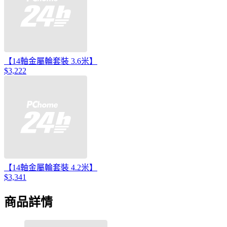
【14軸金屬輪套裝 3.6米】
$3,222
【14軸金屬輪套裝 4.2米】
$3,341
商品詳情