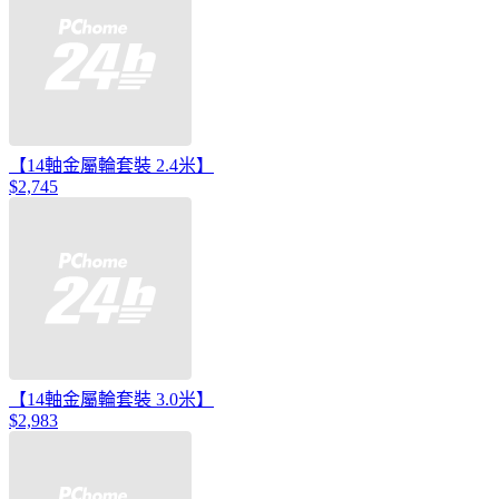
【14軸金屬輪套裝 2.4米】
$2,745
【14軸金屬輪套裝 3.0米】
$2,983