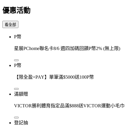
優惠活動
看全部
P幣
星展PChome聯名卡8/6 週四加碼回饋P幣2% (無上限)
P幣
【限全盈+PAY】單筆滿$5000送100P幣
滿額贈
VICTOR勝利體育指定品滿$888送VICTOR運動小毛巾
登記抽