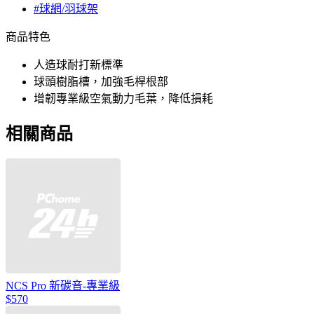
#球網/羽球架
商品特色
人造球耐打新標準
球頭樹脂槽，加強毛桿根部
增韌專業級空氣動力毛葉，降低損耗
相關商品
NCS Pro 新碳音-專業級
$570