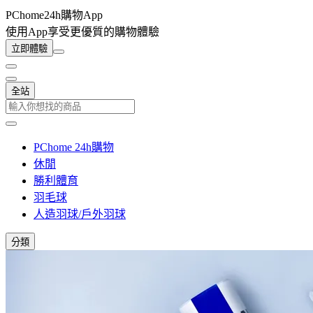
PChome24h購物App
使用App享受更優質的購物體驗
立即體驗
全站
PChome 24h購物
休閒
勝利體育
羽毛球
人造羽球/戶外羽球
分類