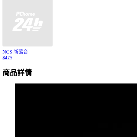
NCS 新碳音
$475
商品詳情