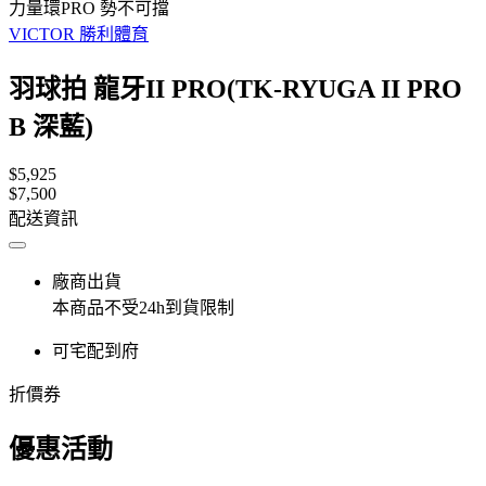
力量環PRO 勢不可擋
VICTOR 勝利體育
羽球拍 龍牙II PRO(TK-RYUGA II PRO
B 深藍)
$5,925
$7,500
配送資訊
廠商出貨
本商品不受24h到貨限制
可宅配到府
折價券
優惠活動