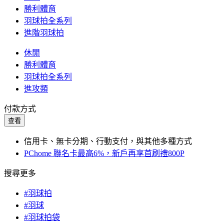
勝利體育
羽球拍全系列
進階羽球拍
休閒
勝利體育
羽球拍全系列
進攻類
付款方式
查看
信用卡、無卡分期、行動支付，與其他多種方式
PChome 聯名卡最高6%，新戶再享首刷禮800P
搜尋更多
#羽球拍
#羽球
#羽球拍袋