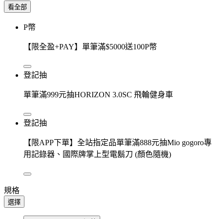
看全部
P幣
【限全盈+PAY】單筆滿$5000送100P幣
登記抽
單筆滿999元抽HORIZON 3.0SC 飛輪健身車
登記抽
【限APP下單】全站指定品單筆滿888元抽Mio gogoro專
用記錄器、國際牌掌上型電鬍刀 (顏色隨機)
規格
選擇