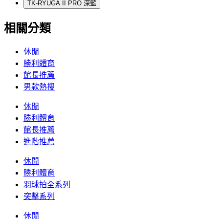
TK-RYUGA II PRO 深藍
相關分類
休閒
勝利體育
館長推薦
男款熱搜
休閒
勝利體育
館長推薦
進階推薦
休閒
勝利體育
羽球拍全系列
突擊系列
休閒