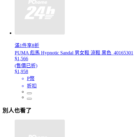
滿1件享8折
PUMA 彪馬 Hypnotic Sandal 男女鞋 涼鞋 黑色_40165301
$1,566
(售價已折)
$1,958
P幣
折扣
別人也看了