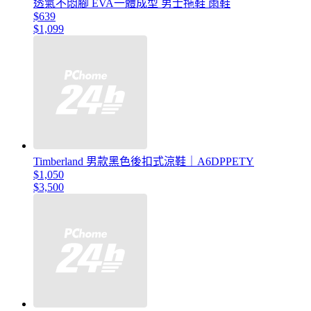
透氣不悶腳 EVA一體成型 男士拖鞋 雨鞋
$639
$1,099
Timberland 男款黑色後扣式涼鞋｜A6DPPETY
$1,050
$3,500