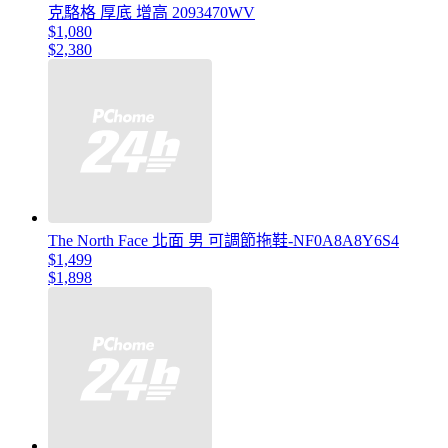
克駱格 厚底 增高 2093470WV
$1,080
$2,380
The North Face 北面 男 可調節拖鞋-NF0A8A8Y6S4
$1,499
$1,898