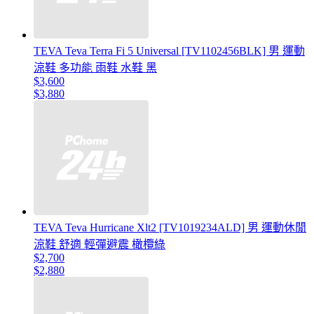
TEVA Teva Terra Fi 5 Universal [TV1102456BLK] 男 運動
涼鞋 多功能 雨鞋 水鞋 黑
$3,600
$3,880
TEVA Teva Hurricane Xlt2 [TV1019234ALD] 男 運動休閒
涼鞋 舒適 輕彈避震 橄欖綠
$2,700
$2,880