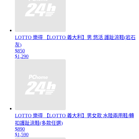
LOTTO 樂得 【LOTTO 義大利】男 悠活 護趾涼鞋(岩石
灰)
$850
$1,290
LOTTO 樂得 【LOTTO 義大利】男女款 水陸兩用鞋/轉
扣護趾涼鞋(多款任選)
$890
$1,590