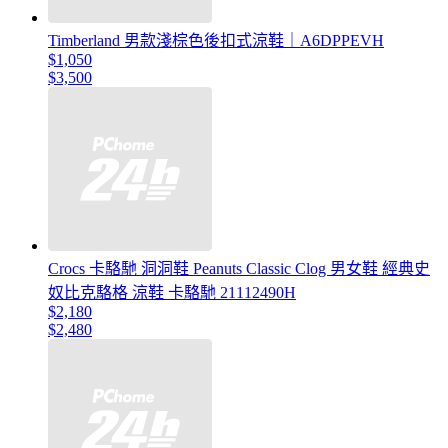
Timberland 男款淺棕色後扣式涼鞋｜A6DPPEVH
$1,050
$3,500
Crocs 卡駱馳 洞洞鞋 Peanuts Classic Clog 男女鞋 經典史
奴比克駱格 涼鞋 卡駱馳 21112490H
$2,180
$2,480