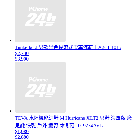
Timberland 男款黑色後帶式皮革涼鞋｜A2CET015
$2,730
$3,900
TEVA 水陸機能涼鞋 M Hurricane XLT2 男鞋 海軍藍 魔
鬼氈 快乾 戶外 織帶 休閒鞋 1019234AVL
$1,980
$2,880