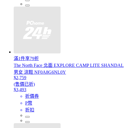
滿1件享79折
The North Face 北面 EXPLORE CAMP LITE SHANDAL
男女 涼鞋 NF0A8G6NL0Y
$2,759
(售價已折)
$3,493
折價券
P幣
折扣