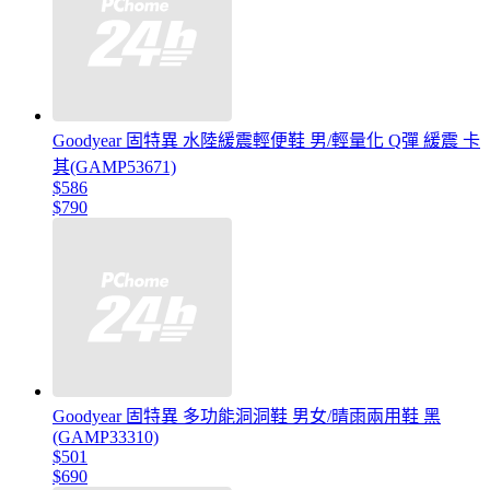
Goodyear 固特異 水陸緩震輕便鞋 男/輕量化 Q彈 緩震 卡
其(GAMP53671)
$586
$790
Goodyear 固特異 多功能洞洞鞋 男女/晴雨兩用鞋 黑
(GAMP33310)
$501
$690