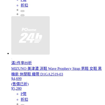
折扣
滿1件享89折
MIZUNO 美津濃 涼鞋 Wave Prophecy Strap 男鞋 女鞋 黑
機能 休閒鞋 織帶 D1GA2519-03
$4,699
(售價已折)
$5,280
P幣
折扣