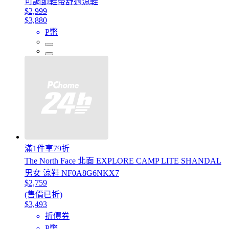
可調節鞋帶舒適涼鞋
$2,999
$3,880
P幣
滿1件享79折
The North Face 北面 EXPLORE CAMP LITE SHANDAL
男女 涼鞋 NF0A8G6NKX7
$2,759
(售價已折)
$3,493
折價券
P幣