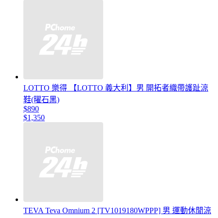
LOTTO 樂得 【LOTTO 義大利】男 開拓者織帶護趾涼
鞋(曜石黑)
$890
$1,350
TEVA Teva Omnium 2 [TV1019180WPPP] 男 運動休閒涼