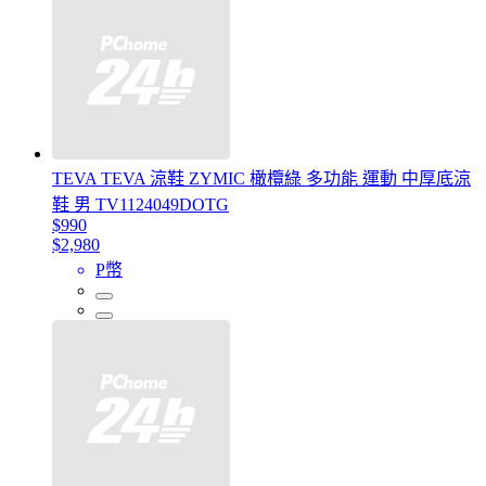
TEVA TEVA 涼鞋 ZYMIC 橄欖綠 多功能 運動 中厚底涼
鞋 男 TV1124049DOTG
$990
$2,980
P幣