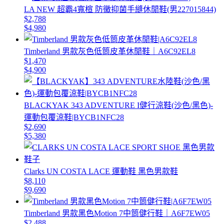
LA NEW 超霸4寬楦 防黴抑菌手縫休閒鞋(男227015844)
$2,788
$4,980
Timberland 男款灰色低筒皮革休閒鞋｜A6C92EL8
$1,470
$4,900
BLACKYAK 343 ADVENTURE I健行涼鞋(沙色/黑色)-
運動包覆涼鞋|BYCB1NFC28
$2,690
$5,380
Clarks UN COSTA LACE 運動鞋 黑色男款鞋
$8,110
$9,690
Timberland 男款黑色Motion 7中筒健行鞋｜A6F7EW05
$2,488