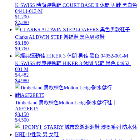
K-SWISS 時尚運動鞋 COURT BASE II 休閒 男鞋 黑白色
04411-013-M
$1,290
$2,280
Clarks ALDWIN STEP 樂福鞋 黑色男款鞋
$8,180
$9,760
K-SWISS 經典運動鞋 HIKER 3 休閒 男鞋 黑色 04952-
001-M
$4,482
$4,980
Timberland 男款棕色Motion Ledge防水健行鞋｜
A6F2EET5
$3,150
$4,500