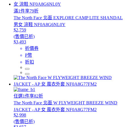
滿1件享79折
The North Face 北面 EXPLORE CAMP LITE SHANDAL
男女 涼鞋 NF0A8G6NL0Y
$2,759
(售價已折)
$3,493
折價券
P幣
折扣
任選1件享82折
The North Face 北面 W FLYWEIGHT BREEZE WIND
JACKET - AP 女 風衣外套 NF0A8G77FM2
$2,998
(售價已折)
$3,657