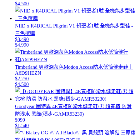
$4,500
NIID x R4DICAL Pilgrim V1 朝聖者1號 全機能步型鞋 -
三色選購
$3,490
$4,990
Timberland 男款深灰色Motion Access防水低筒健走鞋｜
A6D9HEZN
$2,250
$4,500
Goodyear 固特異 4E寬楦防潑水健走鞋/男 超寬楦 防滑
防潑水 黑綠(穩步-GAMR53230)
$990
$1,540