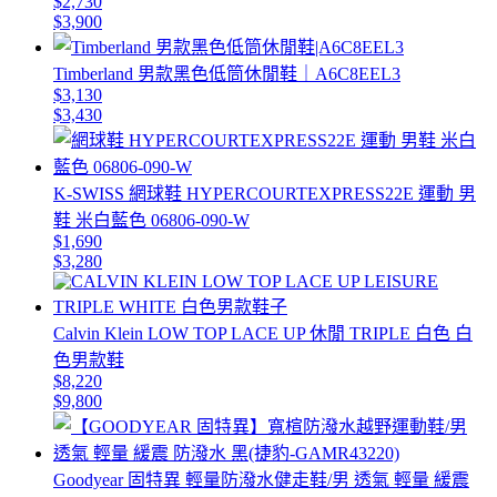
$2,730
$3,900
Timberland 男款黑色低筒休閒鞋｜A6C8EEL3
$3,130
$3,430
K-SWISS 網球鞋 HYPERCOURTEXPRESS22E 運動 男
鞋 米白藍色 06806-090-W
$1,690
$3,280
Calvin Klein LOW TOP LACE UP 休閒 TRIPLE 白色 白
色男款鞋
$8,220
$9,800
Goodyear 固特異 輕量防潑水健走鞋/男 透氣 輕量 緩震