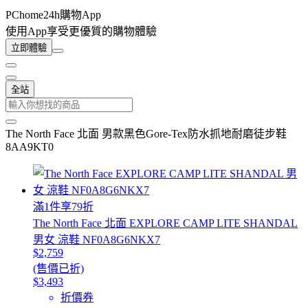
PChome24h購物App
使用App享受更優質的購物體驗
立即體驗
全站
The North Face 北面 男款黑色Gore-Tex防水抓地耐磨徒步鞋
8AA9KT0
滿1件享79折
The North Face 北面 EXPLORE CAMP LITE SHANDAL
男女 涼鞋 NF0A8G6NKX7
$2,759
(售價已折)
$3,493
折價券