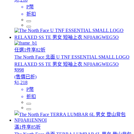
P幣
折扣
任選1件享82折
The North Face 北面 U TNF ESSENTIAL SMALL LOGO
RELAXED SS TE 男女 短袖上衣 NF0A8GWEG5O
$998
(售價已折)
$1,218
P幣
折扣
滿1件享85折