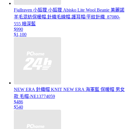
Fjallraven 小狐狸 小狐狸 Abisko Lite Wool Beanie 美麗諾
羊毛混紡保暖帽.針織毛線帽.護耳帽/平紋針織_87080-
555 暗深藍
$990
$1,100
NEW ERA 針織帽 KNIT NEW ERA 海軍藍 保暖帽 男女
款 毛帽-NE13774059
$486
$540