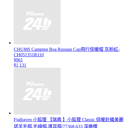
CHUMS Camping Boa Russian Cap飛行保暖帽 灰粉紅-
CH051351R110
$961
$1,131
Fjallraven 小狐狸 【瑞典 】小狐狸 Classic 保暖針織美麗
諾羊毛帽.毛線帽.護耳帽/77368-633 深橄欖