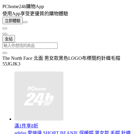
PChome24h購物App
使用App享受更優質的購物體驗
立即體驗
全站
The North Face 北面 男女款黑色LOGO布標簡約針織毛帽
55JGJK3
滿1件享8折
adidas 愛迪達 SHORT BEANIE 保暖帽 男女款 毛帽 針織