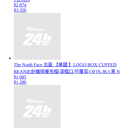
$2,874
$3,350
The North Face 北面 【美國 】LOGO BOX CUFFED
BEANIE針織保暖毛帽(深帽口/可覆耳)/3FJX-JK3 黑 N
$1,085
$1,280