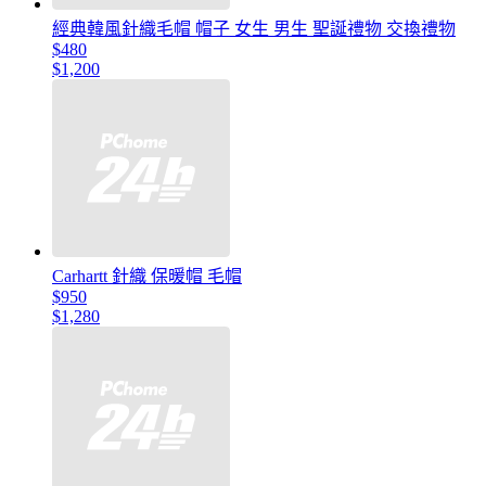
經典韓風針織毛帽 帽子 女生 男生 聖誕禮物 交換禮物
$480
$1,200
Carhartt 針織 保暖帽 毛帽
$950
$1,280