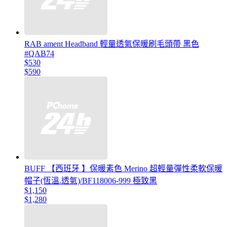
RAB ament Headband 輕量透氣保暖刷毛頭帶 黑色
#QAB74
$530
$590
BUFF 【西班牙 】保暖素色 Merino 超輕量彈性柔軟保暖
帽子(恆溫.透氣)/BF118006-999 極致黑
$1,150
$1,280