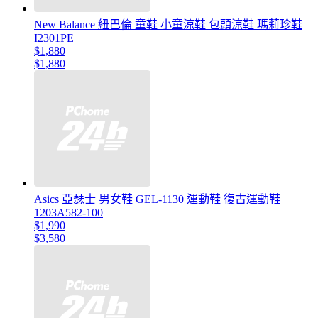
New Balance 紐巴倫 童鞋 小童涼鞋 包頭涼鞋 瑪莉珍鞋
I2301PE
$1,880
$1,880
Asics 亞瑟士 男女鞋 GEL-1130 運動鞋 復古運動鞋
1203A582-100
$1,990
$3,580