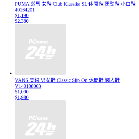
PUMA 彪馬 女鞋 Club Klassika SL 休閒鞋 運動鞋 小白鞋
40164201
$1,190
$2,380
VANS 美線 男女鞋 Classic Slip-On 休閒鞋 懶人鞋
V140108003
$1,090
$1,980