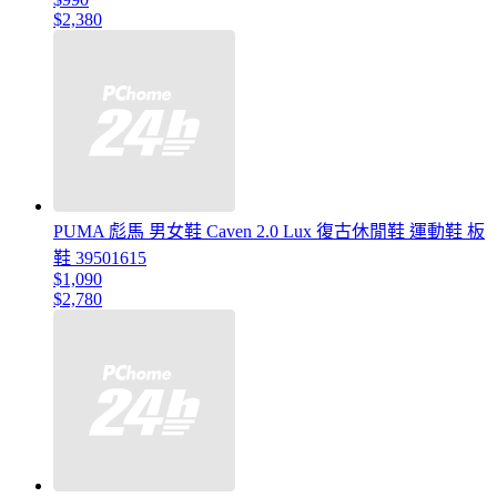
$2,380
PUMA 彪馬 男女鞋 Caven 2.0 Lux 復古休閒鞋 運動鞋 板
鞋 39501615
$1,090
$2,780