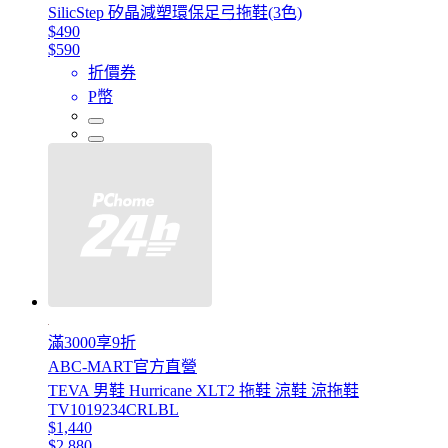
SilicStep 矽晶減塑環保足弓拖鞋(3色)
$490
$590
折價券
P幣
滿3000享9折
ABC-MART官方直營
TEVA 男鞋 Hurricane XLT2 拖鞋 涼鞋 涼拖鞋
TV1019234CRLBL
$1,440
$2,880