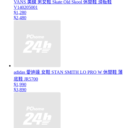
VANS 美線 男女鞋 Skate Old Skool 休閒鞋 滑板鞋
V140205001
$1,280
$2,480
adidas 愛迪達 女鞋 STAN SMITH LO PRO W 休閒鞋 薄
底鞋 JR5700
$1,990
$3,890