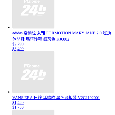
adidas 愛迪達 女鞋 FORMOTION MARY JANE 2.0 運動
休閒鞋 瑪莉珍鞋 銀灰色 KJ6882
$2,790
$3,490
VANS ERA 日線 延續款 黑色滑板鞋 V2C1102001
$1,420
$1,780