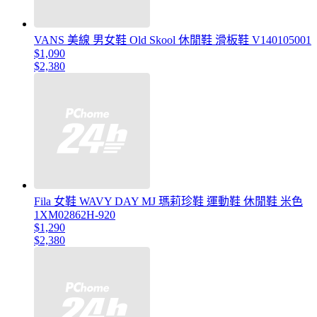
VANS 美線 男女鞋 Old Skool 休閒鞋 滑板鞋 V140105001
$1,090
$2,380
Fila 女鞋 WAVY DAY MJ 瑪莉珍鞋 運動鞋 休閒鞋 米色
1XM02862H-920
$1,290
$2,380