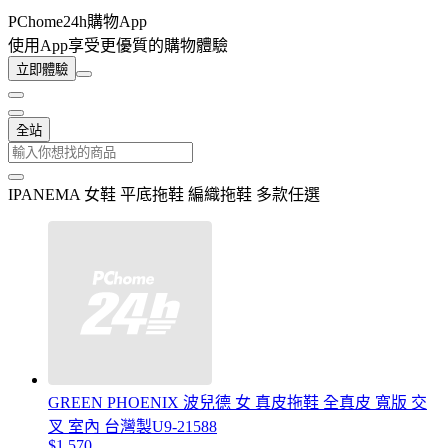
PChome24h購物App
使用App享受更優質的購物體驗
立即體驗
全站
IPANEMA 女鞋 平底拖鞋 編織拖鞋 多款任選
GREEN PHOENIX 波兒德 女 真皮拖鞋 全真皮 寬版 交
叉 室內 台灣製U9-21588
$1,570