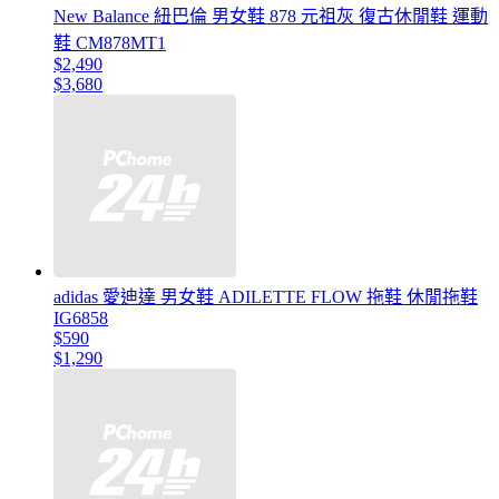
New Balance 紐巴倫 男女鞋 878 元祖灰 復古休閒鞋 運動
鞋 CM878MT1
$2,490
$3,680
adidas 愛迪達 男女鞋 ADILETTE FLOW 拖鞋 休閒拖鞋
IG6858
$590
$1,290