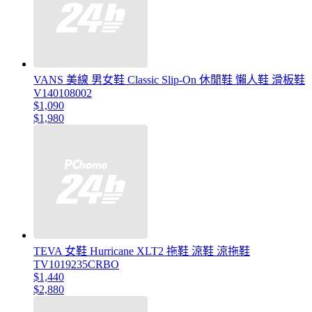
VANS 美線 男女鞋 Classic Slip-On 休閒鞋 懶人鞋 滑板鞋
V140108002
$1,090
$1,980
TEVA 女鞋 Hurricane XLT2 拖鞋 涼鞋 涼拖鞋
TV1019235CRBO
$1,440
$2,880