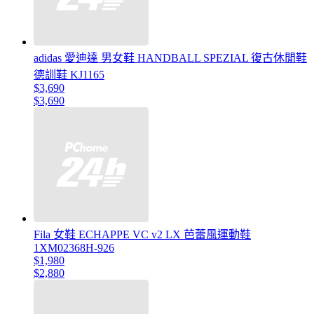
adidas 愛迪達 男女鞋 HANDBALL SPEZIAL 復古休閒鞋
德訓鞋 KJ1165
$3,690
$3,690
Fila 女鞋 ECHAPPE VC v2 LX 芭蕾風運動鞋
1XM02368H-926
$1,980
$2,880