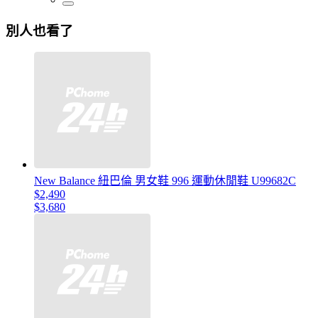
別人也看了
New Balance 紐巴倫 男女鞋 996 運動休閒鞋 U99682C
$2,490
$3,680