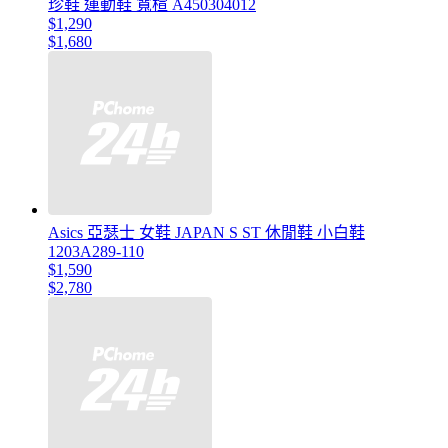
珍鞋 運動鞋 寬楦 A450304012
$1,290
$1,680
Asics 亞瑟士 女鞋 JAPAN S ST 休閒鞋 小白鞋
1203A289-110
$1,590
$2,780