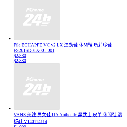
Fila ECHAPPE VC v2 LX 運動鞋 休閒鞋 瑪莉珍鞋
FS261SD01X001-001
$2,880
$2,880
VANS 美線 男女鞋 UA Authentic 黑武士 皮革 休閒鞋 滑
板鞋 V140114114
$1,090