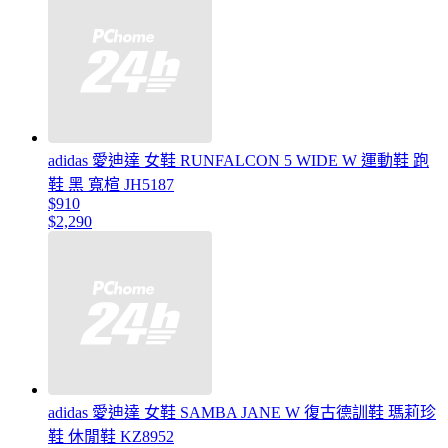
adidas 愛迪達 女鞋 RUNFALCON 5 WIDE W 運動鞋 跑
鞋 黑 寬楦 JH5187
$910
$2,290
adidas 愛迪達 女鞋 SAMBA JANE W 復古德訓鞋 瑪莉珍
鞋 休閒鞋 KZ8952