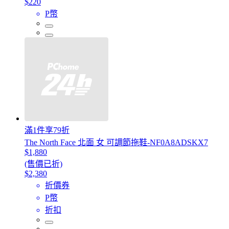
$220
P幣
滿1件享79折
The North Face 北面 女 可調節拖鞋-NF0A8ADSKX7
$1,880
(售價已折)
$2,380
折價券
P幣
折扣