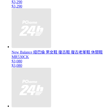
$3,290
$3,290
New Balance 紐巴倫 男女鞋 復古鞋 復古老爹鞋 休閒鞋
MR530CK
$3,080
$3,080