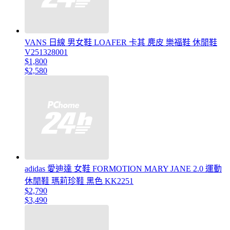
VANS 日線 男女鞋 LOAFER 卡其 麂皮 樂福鞋 休閒鞋
V251328001
$1,800
$2,580
adidas 愛迪達 女鞋 FORMOTION MARY JANE 2.0 運動
休閒鞋 瑪莉珍鞋 黑色 KK2251
$2,790
$3,490