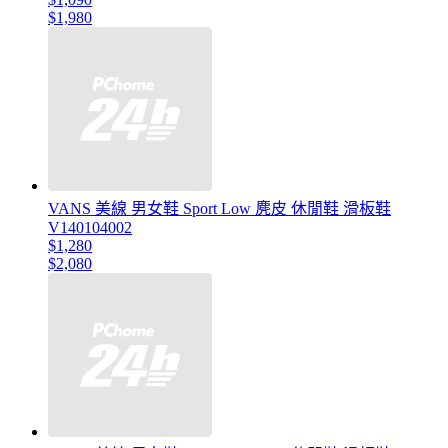
$1,980
VANS 美線 男女鞋 Sport Low 麂皮 休閒鞋 滑板鞋
V140104002
$1,280
$2,080