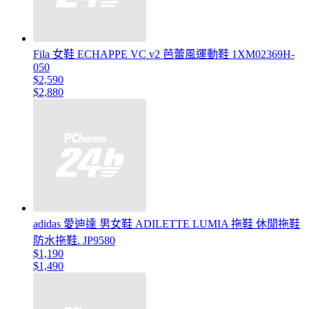
Fila 女鞋 ECHAPPE VC v2 芭蕾風運動鞋 1XM02369H-
050
$2,590
$2,880
adidas 愛迪達 男女鞋 ADILETTE LUMIA 拖鞋 休閒拖鞋
防水拖鞋. JP9580
$1,190
$1,490