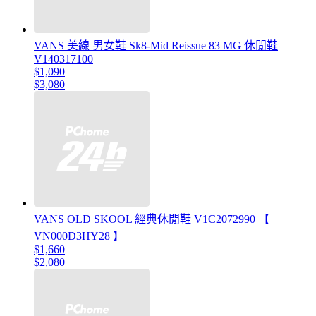
VANS 美線 男女鞋 Sk8-Mid Reissue 83 MG 休閒鞋
V140317100
$1,090
$3,080
VANS OLD SKOOL 經典休閒鞋 V1C2072990 【
VN000D3HY28 】
$1,660
$2,080