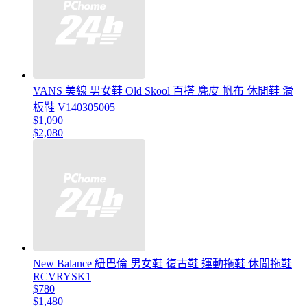
VANS 美線 男女鞋 Old Skool 百搭 麂皮 帆布 休閒鞋 滑
板鞋 V140305005
$1,090
$2,080
New Balance 紐巴倫 男女鞋 復古鞋 運動拖鞋 休閒拖鞋
RCVRYSK1
$780
$1,480