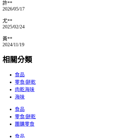
許**
2026/05/17
尤**
2025/02/24
黃**
2024/11/19
相關分類
食品
零食/餅乾
肉乾海味
海味
食品
零食/餅乾
團購零食
食品