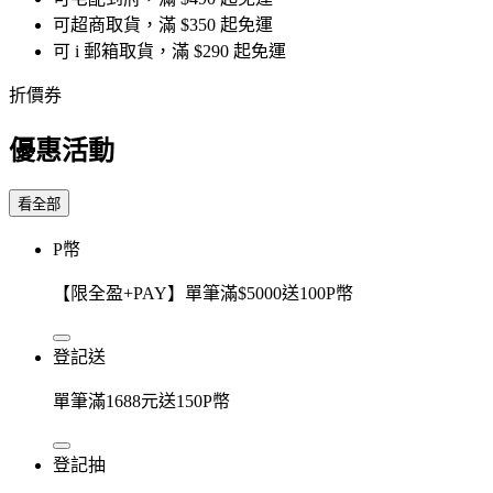
可超商取貨，滿 $350 起免運
可 i 郵箱取貨，滿 $290 起免運
折價券
優惠活動
看全部
P幣
【限全盈+PAY】單筆滿$5000送100P幣
登記送
單筆滿1688元送150P幣
登記抽