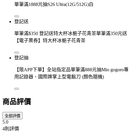
單筆滿1888元抽S26 Ultra(12G/512G)白
登記送
單筆滿$350 登記送特大杯冰梔子花青茶單筆滿350元送
【電子票券】特大杯冰梔子花青茶
登記抽
【限APP下單】全站指定品單筆滿888元抽Mio gogoro專
用記錄器、國際牌掌上型電鬍刀 (顏色隨機)
商品評價
全部評價
5.0
4則評價