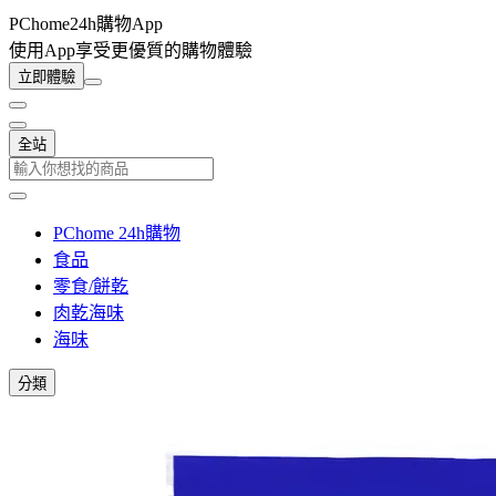
PChome24h購物App
使用App享受更優質的購物體驗
立即體驗
全站
PChome 24h購物
食品
零食/餅乾
肉乾海味
海味
分類