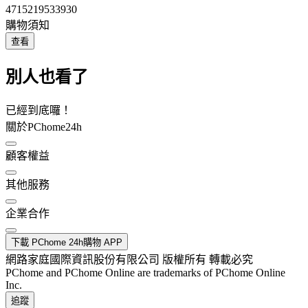
4715219533930
購物須知
查看
別人也看了
已經到底囉！
關於PChome24h
顧客權益
其他服務
企業合作
下載 PChome 24h購物 APP
網路家庭國際資訊股份有限公司 版權所有 轉載必究
PChome and PChome Online are trademarks of PChome Online
Inc.
追蹤