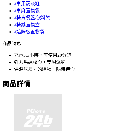
#車用菸灰缸
#車廂置物袋
#椅背餐盤/飲料架
#椅縫置物盒
#遮陽板置物袋
商品特色
充電3.5小時，可使用20分鐘
強力馬達核心，雙層濾網
保溫瓶尺寸的體積，隨時待命
商品詳情