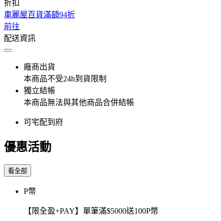
折扣
車麗屋百貨滿額94折
前往
配送資訊
廠商出貨
本商品不受24h到貨限制
獨立結帳
本商品無法與其他商品合併結帳
可宅配到府
優惠活動
看全部
P幣
【限全盈+PAY】單筆滿$5000送100P幣