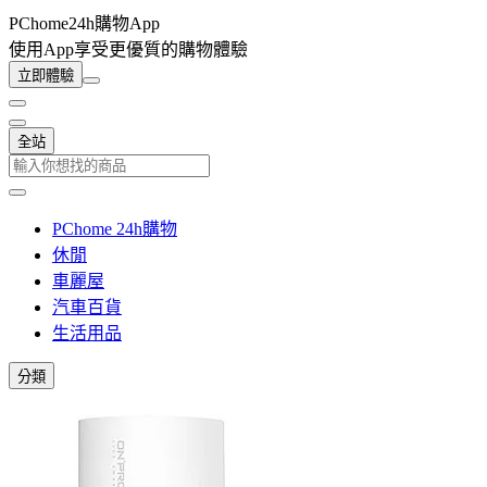
PChome24h購物App
使用App享受更優質的購物體驗
立即體驗
全站
PChome 24h購物
休閒
車麗屋
汽車百貨
生活用品
分類