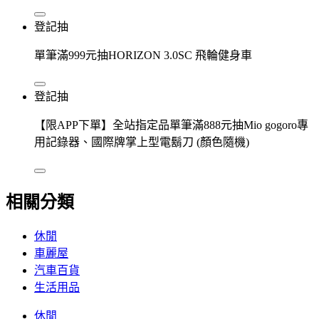
登記抽
單筆滿999元抽HORIZON 3.0SC 飛輪健身車
登記抽
【限APP下單】全站指定品單筆滿888元抽Mio gogoro專
用記錄器、國際牌掌上型電鬍刀 (顏色隨機)
相關分類
休閒
車麗屋
汽車百貨
生活用品
休閒