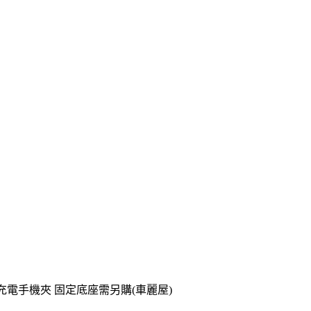
無線充電手機夾 固定底座需另購(車麗屋)