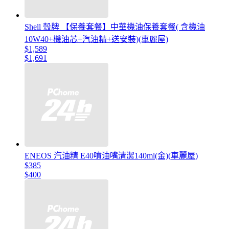
Shell 殼牌 【保養套餐】中華機油保養套餐( 含機油
10W40+機油芯+汽油精+送安裝)(車麗屋)
$1,589
$1,691
ENEOS 汽油精 E40噴油嘴清潔140ml(金)(車麗屋)
$385
$400