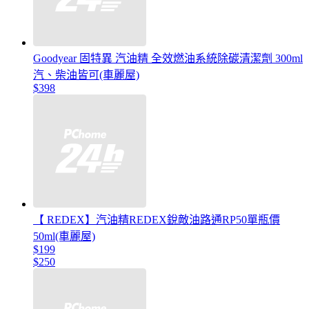
Goodyear 固特異 汽油精 全效燃油系統除碳清潔劑 300ml
汽、柴油皆可(車麗屋)
$398
【 REDEX】汽油精REDEX銳敵油路通RP50單瓶價
50ml(車麗屋)
$199
$250