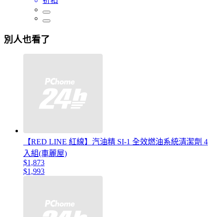
折扣
別人也看了
【RED LINE 紅線】汽油精 SI-1 全效燃油系統清潔劑 4
入組(車麗屋)
$1,873
$1,993