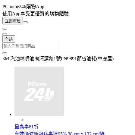
PChome24h購物App
使用App享受更優質的購物體驗
立即體驗
全站
3M 汽油精噴油嘴清潔劑1號PN9891節省油耗(車麗屋)
最高享81折
有效過濾新冠病毒達95% 38 cm x 132 cm/捲