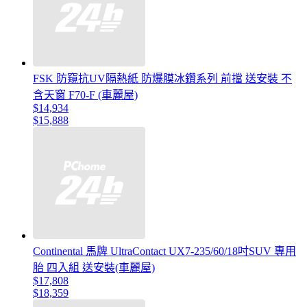
FSK 防窺抗UV隔熱紙 防爆膜冰鑽系列 前擋 送安裝 不
含天窗 F70-F (車麗屋)
$14,934
$15,888
Continental 馬牌 UltraContact UX7-235/60/18吋SUV 專用
胎 四入組 送安裝(車麗屋)
$17,808
$18,359