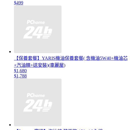
$499
【保養套餐】YARIS機油保養套餐( 含機油5W40+機油芯
+汽油精+送安裝)(車麗屋)
$1,680
$1,788