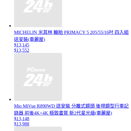
MICHELIN 米其林 輪胎 PRIMACY 5 205/55/16吋 四入組
送安裝(車麗屋)
$13,145
$13,552
Mio MiVue R890WD 送安裝 分離式鏡頭 後視鏡型行車記
錄器 前後4K+4K 極致畫質 新2代星光級(車麗屋)
$13,148
$13,988