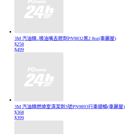
3M 汽油精..噴油嘴去膠劑PN9832黑2 8oz(車麗屋)
$258
$499
3M 汽油精燃燒室清潔劑3號PN9893行車順暢(車麗屋)
$368
$399