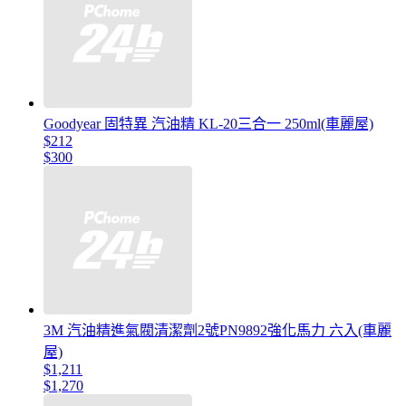
Goodyear 固特異 汽油精 KL-20三合一 250ml(車麗屋)
$212
$300
3M 汽油精進氣閥清潔劑2號PN9892強化馬力 六入(車麗
屋)
$1,211
$1,270