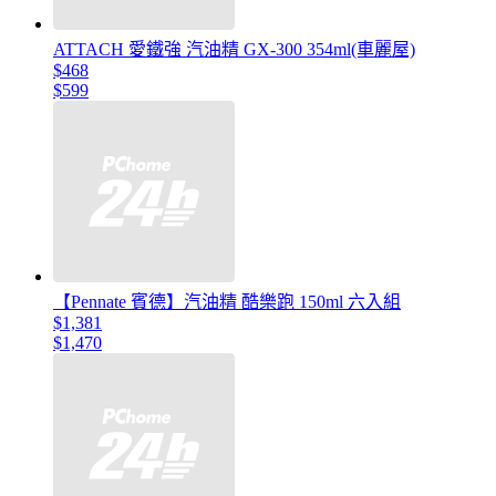
ATTACH 愛鐵強 汽油精 GX-300 354ml(車麗屋)
$468
$599
【Pennate 賓德】汽油精 酷樂跑 150ml 六入組
$1,381
$1,470