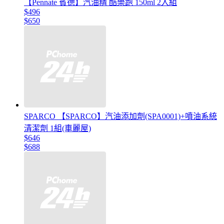
【Pennate 賓德】汽油精 酷樂跑 150ml 2入組
$496
$650
SPARCO 【SPARCO】汽油添加劑(SPA0001)+噴油系統
清潔劑 1組(車麗屋)
$646
$688