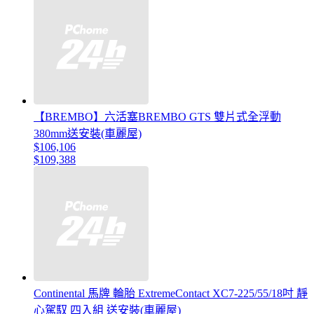
【BREMBO】六活塞BREMBO GTS 雙片式全浮動
380mm送安裝(車麗屋)
$106,106
$109,388
Continental 馬牌 輪胎 ExtremeContact XC7-225/55/18吋 靜
心駕馭 四入組 送安裝(車麗屋)