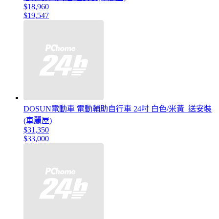
$18,960
$19,547
DOSUN電動車 電動輔助自行車 24吋 白色/米黃_送安裝
(車麗屋)
$31,350
$33,000