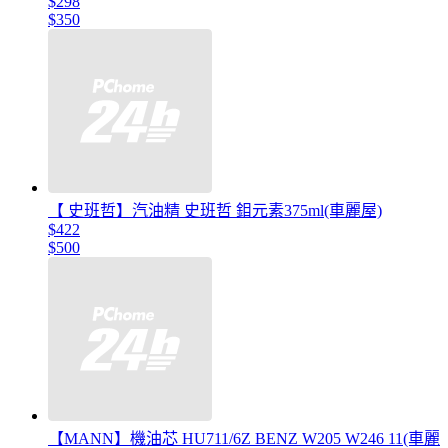
$298
$350
【 史班哲】汽油精 史班哲 鉬元素375ml(車麗屋)
$422
$500
【MANN】機油芯 HU711/6Z BENZ W205 W246 11(車麗