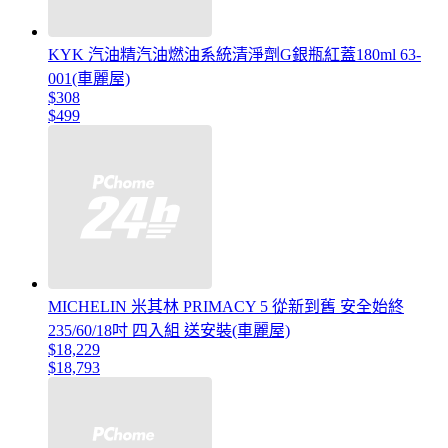
KYK 汽油精汽油燃油系統清淨劑G銀瓶紅蓋180ml 63-
001(車麗屋)
$308
$499
MICHELIN 米其林 PRIMACY 5 從新到舊 安全始終
235/60/18吋 四入組 送安裝(車麗屋)
$18,229
$18,793