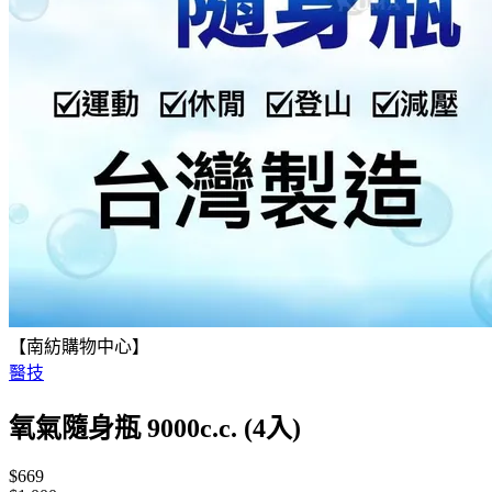
【南紡購物中心】
醫技
氧氣隨身瓶 9000c.c. (4入)
$669