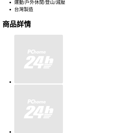
運動/戶外休閒/登山/減壓
台灣製造
商品詳情