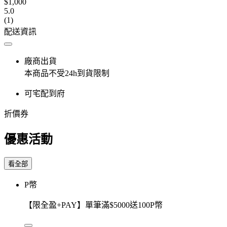
$1,000
5.0
(1)
配送資訊
廠商出貨
本商品不受24h到貨限制
可宅配到府
折價券
優惠活動
看全部
P幣
【限全盈+PAY】單筆滿$5000送100P幣