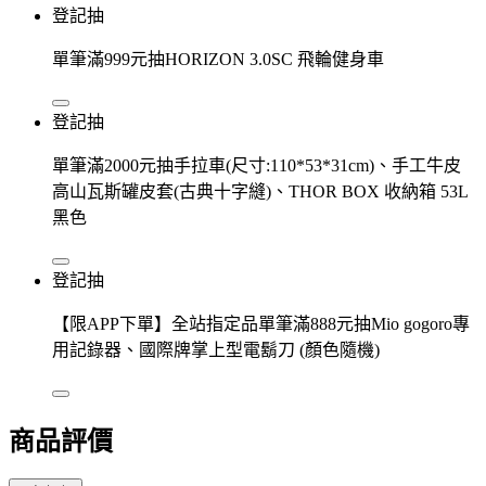
登記抽
單筆滿999元抽HORIZON 3.0SC 飛輪健身車
登記抽
單筆滿2000元抽手拉車(尺寸:110*53*31cm)、手工牛皮
高山瓦斯罐皮套(古典十字縫)、THOR BOX 收納箱 53L
黑色
登記抽
【限APP下單】全站指定品單筆滿888元抽Mio gogoro專
用記錄器、國際牌掌上型電鬍刀 (顏色隨機)
商品評價