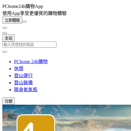
PChome24h購物App
使用App享受更優質的購物體驗
立即體驗
全站
PChome 24h購物
休閒
登山健行
登山裝備
隨身氧氣瓶
分類