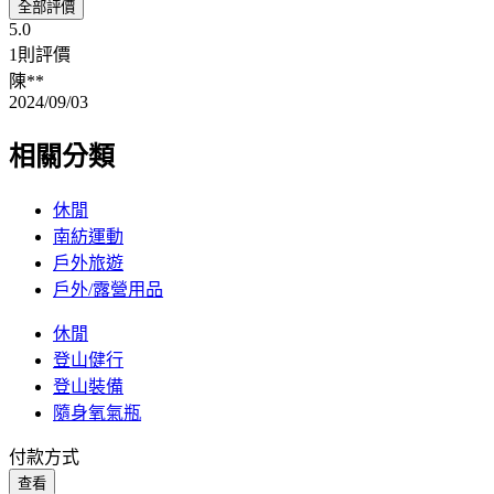
全部評價
5.0
1則評價
陳**
2024/09/03
相關分類
休閒
南紡運動
戶外旅遊
戶外/露營用品
休閒
登山健行
登山裝備
隨身氧氣瓶
付款方式
查看