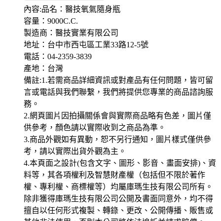
內容:品名：醫技氧氣隨身瓶
容量：9000C.C.
製造商：醫技實業有限公司
地址：台中市西屯區工業33路12-5號
電話：04-2359-3839
產地：台灣
備註:1.若需商品詳細資訊或對產品有任何問題，皆可留
言或電話與我們聯繫，我們將提供您專業的商品諮詢服
務。
2.網頁圖片因拍攝關係會與實際商品略有色差，圖片僅
供參考，顏色請以實際收到之商品為準。
3.商品外觀如有異動，恕不另行通知，圖片樣式僅供參
考，請以實際出貨外觀為主。
4.本頁面之設計(包含文字、圖形、影音、畫面安排)、資
料等，其各項權利及智慧財產權（包括但不限於著作
權、專利權、商標權等）均屬庫瑪生技有限公司所有。
除非獲得庫瑪生技有限公司公開及書面同意外，均不得
擅自以任何形式複製、轉錄、更改、公開傳播、販售或