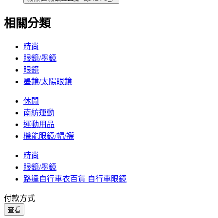
相關分類
時尚
眼鏡/墨鏡
眼鏡
墨鏡/太陽眼鏡
休閒
南紡運動
運動用品
機能眼鏡/帽/襪
時尚
眼鏡/墨鏡
路達自行車衣百貨 自行車眼鏡
付款方式
查看