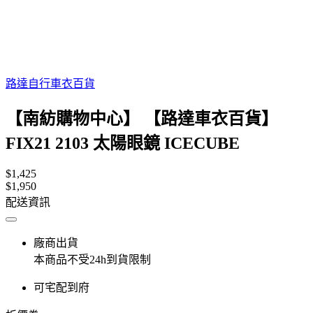
路達自行車衣百貨
【南紡購物中心】 【路達車衣百貨】
FIX21 2103 太陽眼鏡 ICECUBE
$1,425
$1,950
配送資訊
廠商出貨
本商品不受24h到貨限制
可宅配到府