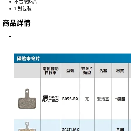
不含散熱片
1 對包裝
商品詳情