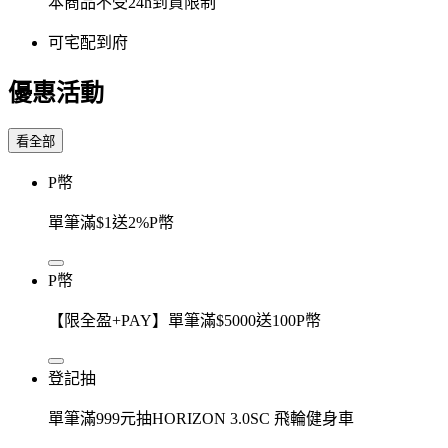
本商品不受24h到貨限制
可宅配到府
優惠活動
看全部
P幣
單筆滿$1送2%P幣
P幣
【限全盈+PAY】單筆滿$5000送100P幣
登記抽
單筆滿999元抽HORIZON 3.0SC 飛輪健身車