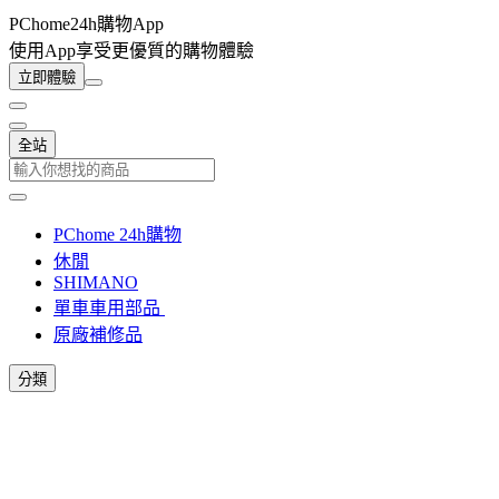
PChome24h購物App
使用App享受更優質的購物體驗
立即體驗
全站
PChome 24h購物
休閒
SHIMANO
單車車用部品
原廠補修品
分類