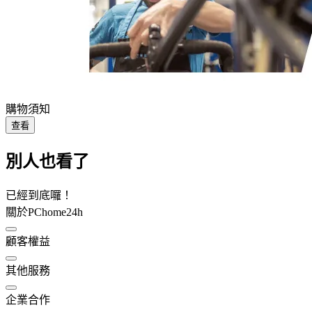
購物須知
查看
別人也看了
已經到底囉！
關於PChome24h
顧客權益
其他服務
企業合作