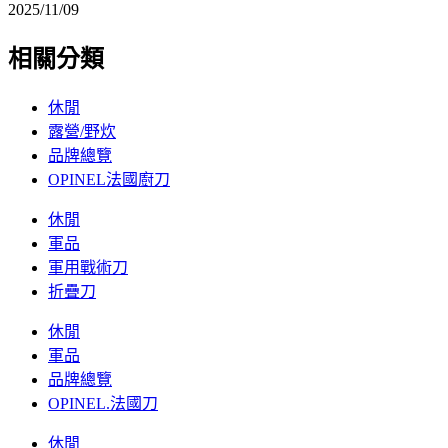
2025/11/09
相關分類
休閒
露營/野炊
品牌總覽
OPINEL法國廚刀
休閒
軍品
軍用戰術刀
折疊刀
休閒
軍品
品牌總覽
OPINEL.法國刀
休閒