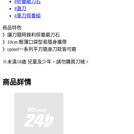
#折疊磨刀石
#直刀
#軍刀保養組
商品特色
》讓刀隨時鋒利保養磨刀石
》10cm 輕薄口袋型易隨身攜帶
》opinel一系列平刃隨身刀款皆可磨
※未滿18歲 兒童及少年，請勿購買刀械。
商品詳情