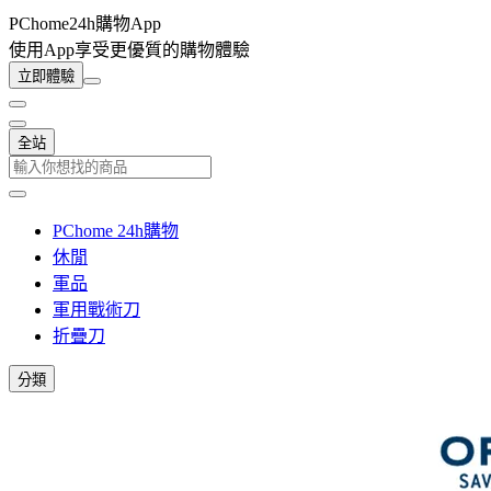
PChome24h購物App
使用App享受更優質的購物體驗
立即體驗
全站
PChome 24h購物
休閒
軍品
軍用戰術刀
折疊刀
分類