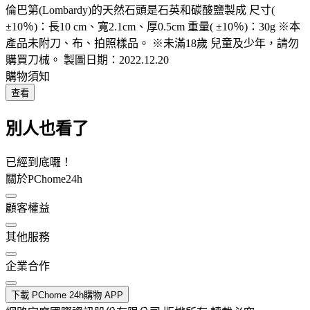
倫巴第(Lombardy)的天然石頭是石英和碳酸鹽製成 尺寸(
±10％)：長10 cm、寬2.1cm、厚0.5cm 重量( ±10％)：30g ※本
產品未附刀、布、拍照樣品。 ※未滿18歲 兒童及少年，請勿
購買刀械。 製圖日期：2022.12.20
購物須知
查看
別人也看了
已經到底囉！
關於PChome24h
顧客權益
其他服務
企業合作
下載 PChome 24h購物 APP