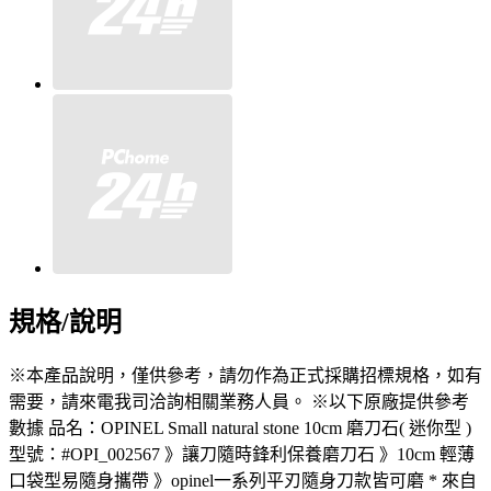
規格/說明
※本產品說明，僅供參考，請勿作為正式採購招標規格，如有
需要，請來電我司洽詢相關業務人員。 ※以下原廠提供參考
數據 品名：OPINEL Small natural stone 10cm 磨刀石( 迷你型 )
型號：#OPI_002567 》讓刀隨時鋒利保養磨刀石 》10cm 輕薄
口袋型易隨身攜帶 》opinel一系列平刃隨身刀款皆可磨 * 來自