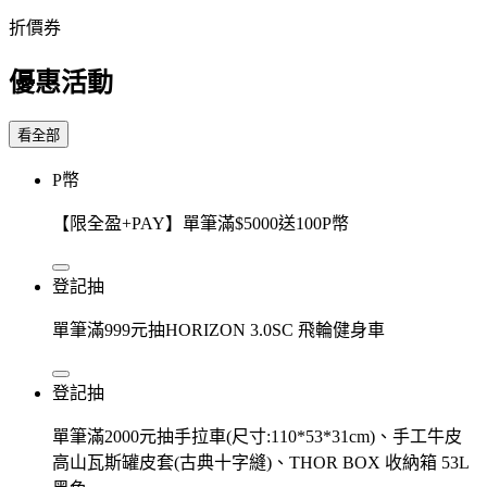
折價券
優惠活動
看全部
P幣
【限全盈+PAY】單筆滿$5000送100P幣
登記抽
單筆滿999元抽HORIZON 3.0SC 飛輪健身車
登記抽
單筆滿2000元抽手拉車(尺寸:110*53*31cm)、手工牛皮
高山瓦斯罐皮套(古典十字縫)、THOR BOX 收納箱 53L