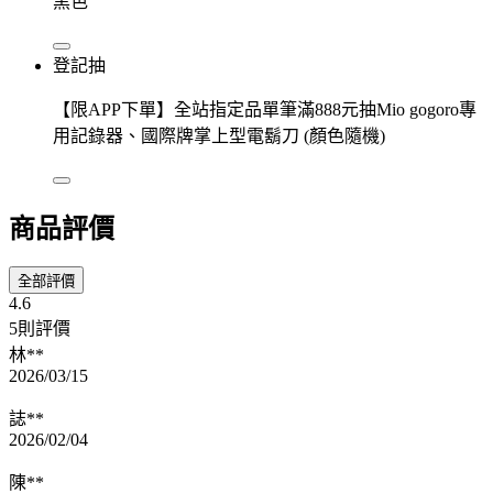
黑色
登記抽
【限APP下單】全站指定品單筆滿888元抽Mio gogoro專
用記錄器、國際牌掌上型電鬍刀 (顏色隨機)
商品評價
全部評價
4.6
5則評價
林**
2026/03/15
誌**
2026/02/04
陳**