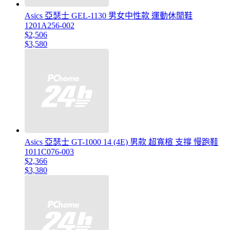
Asics 亞瑟士 GEL-1130 男女中性款 運動休閒鞋
1201A256-002
$2,506
$3,580
Asics 亞瑟士 GT-1000 14 (4E) 男款 超寬楦 支撐 慢跑鞋
1011C076-003
$2,366
$3,380