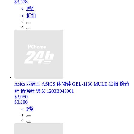
$3,578
P幣
折扣
Asics 亞瑟士 ASICS 休閒鞋 GEL-1130 MULE 黑銀 穆勒
鞋 情侶鞋 男女 1203B048001
$3,050
$3,280
P幣