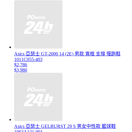
Asics 亞瑟士 GT-2000 14 (2E) 男款 寬楦 支撐 慢跑鞋
1011C055-403
$2,786
$3,980
Asics 亞瑟士 GELBURST 29 S 男女中性款 籃球鞋
1063A121-001