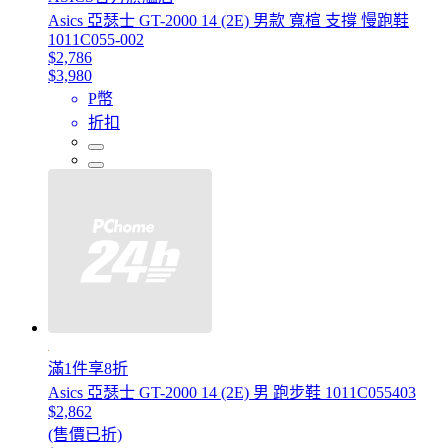
Asics 亞瑟士 GT-2000 14 (2E) 男款 寬楦 支撐 慢跑鞋
1011C055-002
$2,786
$3,980
P幣
折扣
滿1件享8折
Asics 亞瑟士 GT-2000 14 (2E) 男 跑步鞋 1011C055403
$2,862
(售價已折)