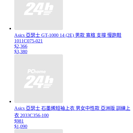
Asics 亞瑟士 GT-1000 14 (2E) 男款 寬楦 支撐 慢跑鞋
1011C075-021
$2,366
$3,380
Asics 亞瑟士 石墨烯短袖上衣 男女中性款 亞洲版 訓練上
衣 2033C356-100
$981
$1,090