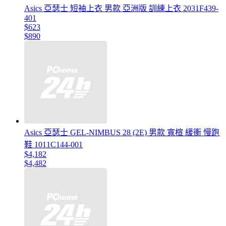
Asics 亞瑟士 短袖上衣 男款 亞洲版 訓練上衣 2031F439-
401
$623
$890
Asics 亞瑟士 GEL-NIMBUS 28 (2E) 男款 寬楦 緩衝 慢跑
鞋 1011C144-001
$4,182
$4,482