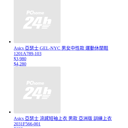
Asics 亞瑟士 GEL-NYC 男女中性款 運動休閒鞋
1201A789-103
$3,980
$4,280
Asics 亞瑟士 涼感短袖上衣 男款 亞洲版 訓練上衣
2031F566-001