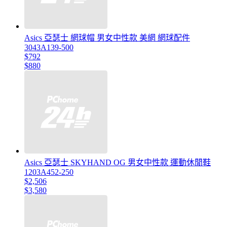
Asics 亞瑟士 網球帽 男女中性款 美網 網球配件
3043A139-500
$792
$880
Asics 亞瑟士 SKYHAND OG 男女中性款 運動休閒鞋
1203A452-250
$2,506
$3,580