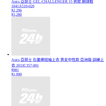
Asics 亞瑟士 GEL-CHALLENGER 15 男款 網球鞋
1041A510-020
$2,296
$3,280
Asics 亞瑟士 石墨烯短袖上衣 男女中性款 亞洲版 訓練上
衣 2033C357-001
$981
$1,090