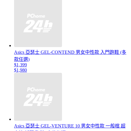
Asics 亞瑟士 GEL-CONTEND 男女中性款 入門跑鞋 (多
款任選)
$1,399
$1,980
Asics 亞瑟士 GEL-VENTURE 10 男女中性款 一般楦 超