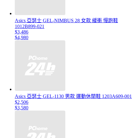
Asics 亞瑟士 GEL-NIMBUS 28 女款 緩衝 慢跑鞋
1012B899-021
$3,486
$4,980
Asics 亞瑟士 GEL-1130 男款 運動休閒鞋 1203A609-001
$2,506
$3,580