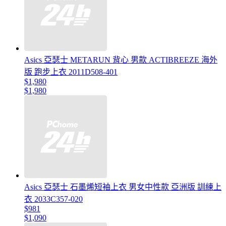
Asics 亞瑟士 METARUN 背心 男款 ACTIBREEZE 海外
版 跑步上衣 2011D508-401
$1,980
$1,980
Asics 亞瑟士 石墨烯短袖上衣 男女中性款 亞洲版 訓練上
衣 2033C357-020
$981
$1,090