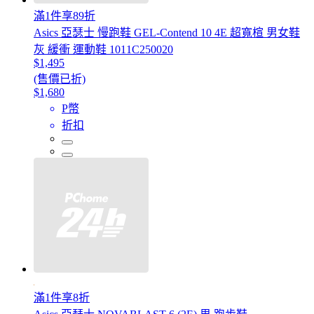
滿1件享89折
Asics 亞瑟士 慢跑鞋 GEL-Contend 10 4E 超寬楦 男女鞋
灰 緩衝 運動鞋 1011C250020
$1,495
(售價已折)
$1,680
P幣
折扣
滿1件享8折