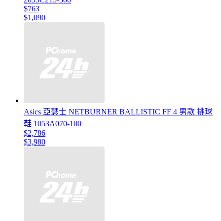
$763
$1,090
Asics 亞瑟士 NETBURNER BALLISTIC FF 4 男款 排球
鞋 1053A070-100
$2,786
$3,980