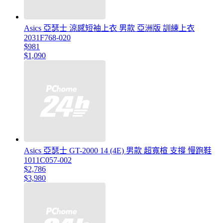
Asics 亞瑟士 涼感短袖上衣 男款 亞洲版 訓練上衣
2031F768-020
$981
$1,090
Asics 亞瑟士 GT-2000 14 (4E) 男款 超寬楦 支撐 慢跑鞋
1011C057-002
$2,786
$3,980