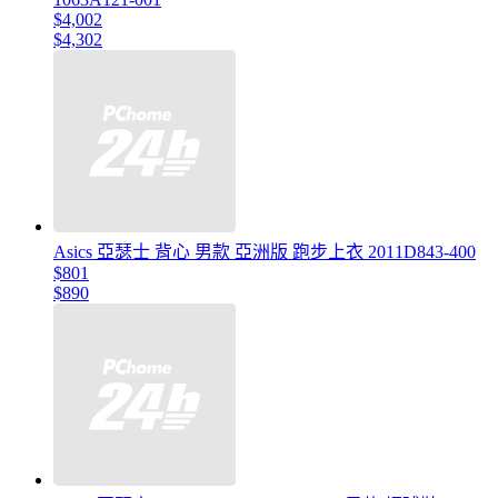
$4,002
$4,302
Asics 亞瑟士 背心 男款 亞洲版 跑步上衣 2011D843-400
$801
$890