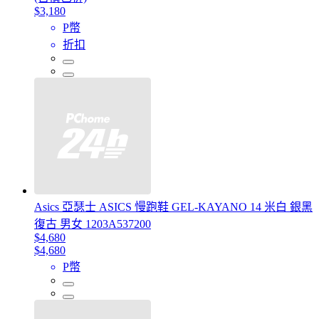
$3,180
P幣
折扣
Asics 亞瑟士 ASICS 慢跑鞋 GEL-KAYANO 14 米白 銀黑
復古 男女 1203A537200
$4,680
$4,680
P幣