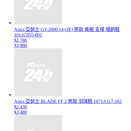
Asics 亞瑟士 GT-2000 14 (2E) 男款 寬楦 支撐 慢跑鞋
1011C055-001
$2,786
$3,980
Asics 亞瑟士 BLADE FF 2 男款 羽球鞋 1071A117-102
$2,436
$3,480