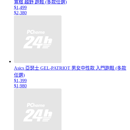
寬楦 越野 跑鞋 (多款任選)
$1,499
$2,380
Asics 亞瑟士 GEL-PATRIOT 男女中性款 入門跑鞋 (多款
任選)
$1,399
$1,980