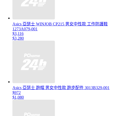
Asics 亞瑟士 WINJOB CP215 男女中性款 工作防護鞋
1273A079-001
$3,116
$3,280
Asics 亞瑟士 跑帽 男女中性款 跑步配件 3013B329-001
$972
$1,080