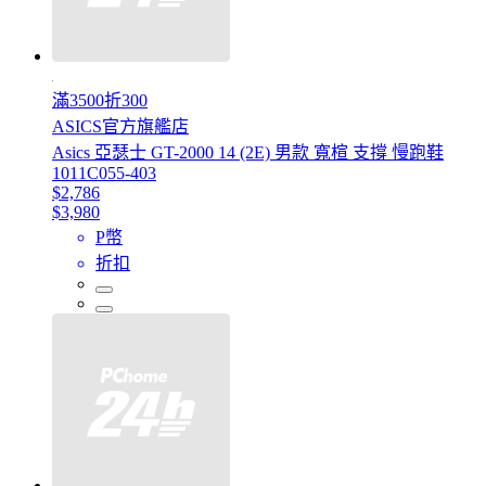
滿3500折300
ASICS官方旗艦店
Asics 亞瑟士 GT-2000 14 (2E) 男款 寬楦 支撐 慢跑鞋
1011C055-403
$2,786
$3,980
P幣
折扣