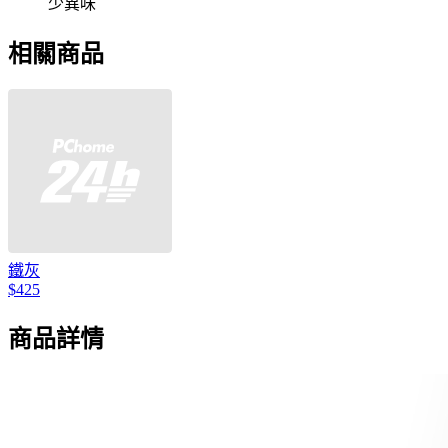
少異味
相關商品
鐵灰
$425
商品詳情