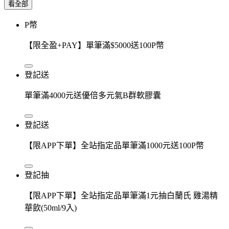
看全部
P幣
【限全盈+PAY】單筆滿$5000送100P幣
登記送
單筆滿4000元送優倍多元氣B群軟膠囊
登記送
【限APP下單】全站指定品單筆滿1000元送100P幣
登記抽
【限APP下單】全站指定品單筆滿1元抽白蘭氏 雞湯精
華飲(50ml/9入)