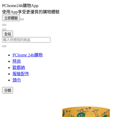
PChome24h購物App
使用App享受更優質的購物體驗
立即體驗
全站
PChome 24h購物
時尚
歐都納
服裝配件
頭巾
分類