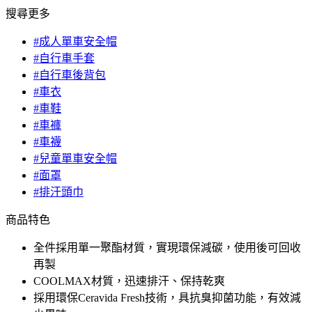
搜尋更多
#成人單車安全帽
#自行車手套
#自行車後背包
#車衣
#車鞋
#車褲
#車襪
#兒童單車安全帽
#面罩
#排汗頭巾
商品特色
全件採用單一聚酯材質，實現環保減碳，使用後可回收
再製
COOLMAX材質，迅速排汗、保持乾爽
採用環保Ceravida Fresh技術，具抗臭抑菌功能，有效減