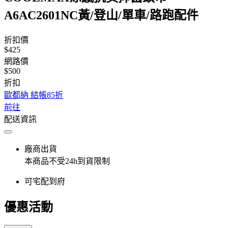
A6AC2601NC黃/登山/單車/路跑配件
折扣價
$425
網路價
$500
折扣
歐都納 結帳85折
前往
配送資訊
廠商出貨
本商品不受24h到貨限制
可宅配到府
優惠活動