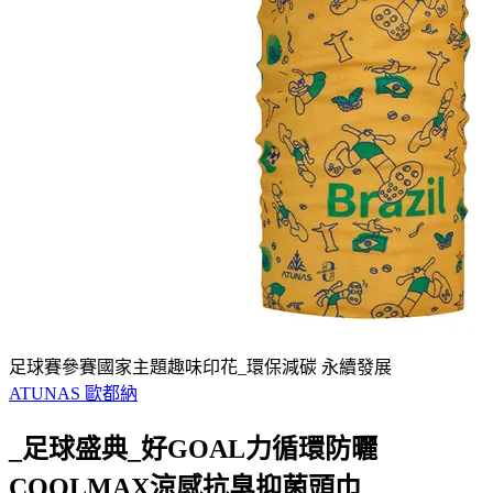
足球賽參賽國家主題趣味印花_環保減碳 永續發展
ATUNAS 歐都納
_足球盛典_好GOAL力循環防曬
COOLMAX涼感抗臭抑菌頭巾