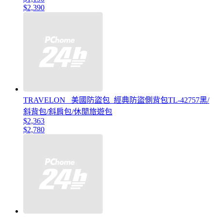
$2,390
TRAVELON _美國防盜包_經典防盜側背包TL-42757黑/
斜背包/斜肩包/休閒旅遊包
$2,363
$2,780