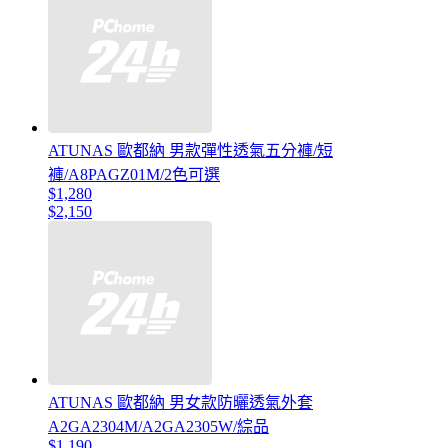
ATUNAS 歐都納 男款彈性透氣五分褲/短
褲/A8PAGZ01M/2色可選
$1,280
$2,150
ATUNAS 歐都納 男女款防曬透氣外套
A2GA2304M/A2GA2305W/綜品
$1,190