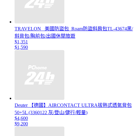
TRAVELON _美國防盜包_Roam防盜斜肩包TL-43674黑/
斜背包/胸前包/出國休閒旅遊
$1,351
$1,590
Deuter 【德國】AIRCONTACT ULTRA拔熱式透氣背包
50+5L (3360122 灰/登山/健行/輕量)
$4,600
$9,200