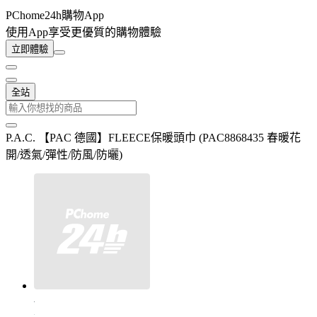
PChome24h購物App
使用App享受更優質的購物體驗
立即體驗
全站
P.A.C. 【PAC 德國】FLEECE保暖頭巾 (PAC8868435 春暖花
開/透氣/彈性/防風/防曬)