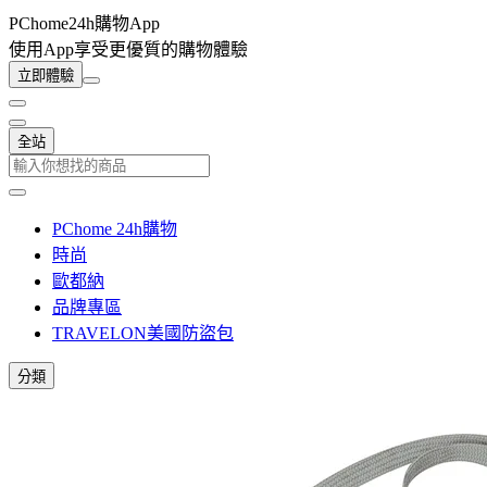
PChome24h購物App
使用App享受更優質的購物體驗
立即體驗
全站
PChome 24h購物
時尚
歐都納
品牌專區
TRAVELON美國防盜包
分類