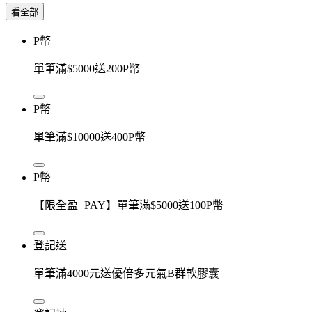
看全部
P幣
單筆滿$5000送200P幣
P幣
單筆滿$10000送400P幣
P幣
【限全盈+PAY】單筆滿$5000送100P幣
登記送
單筆滿4000元送優倍多元氣B群軟膠囊