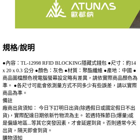
規格/說明
●內容：TL-12998 RFID BLOCKING隱藏式錢包 ●尺寸：約14
x 20 x 0.3 公分 ●顏色：灰色 ●材質：聚酯纖維 ●產地：中國 ●
商品圖檔顏色視電腦螢幕設定略有差異，請依實際商品顏色為
準。 ●各尺寸可能會依測量方式不同多少有些誤差，請以實際
商品為準。
備註
廠商出貨須知： 今日下訂明日出貨(除遇假日或國定假日不出
貨)，實際配達日期依新竹物流為主。 若遇特殊節日(爆量)或
是偏遠地區...等其它突發因素，才會延遲到貨。否則通常今天
出貨，隔天即會到貨。
購物須知