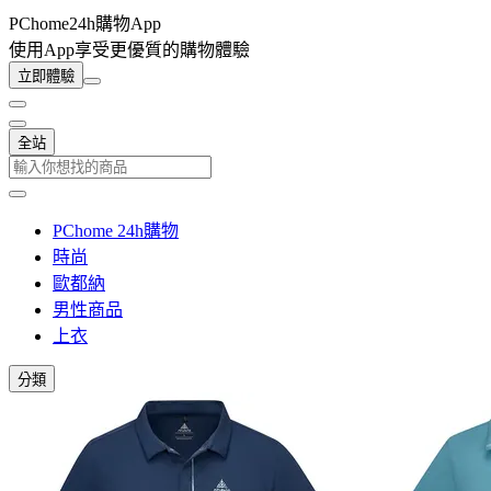
PChome24h購物App
使用App享受更優質的購物體驗
立即體驗
全站
PChome 24h購物
時尚
歐都納
男性商品
上衣
分類