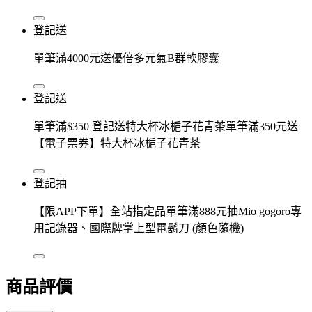
登記送
單筆滿4000元送優倍多元氣B群軟膠囊
登記送
單筆滿$350 登記送特大杯冰梔子花青茶單筆滿350元送
【電子票券】特大杯冰梔子花青茶
登記抽
【限APP下單】全站指定品單筆滿888元抽Mio gogoro專
用記錄器、國際牌掌上型電鬍刀 (顏色隨機)
商品評價