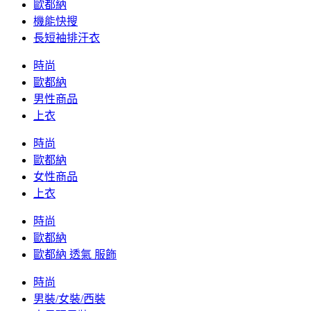
歐都納
機能快搜
長短袖排汗衣
時尚
歐都納
男性商品
上衣
時尚
歐都納
女性商品
上衣
時尚
歐都納
歐都納 透氣 服飾
時尚
男裝/女裝/西裝