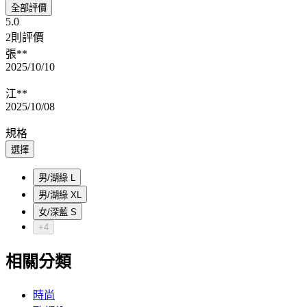
全部評價
5.0
2則評價
張**
2025/10/10
江**
2025/10/08
規格
選擇
男/湖綠 L
男/湖綠 XL
女/深藍 S
+4
相關分類
時尚