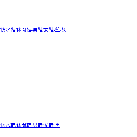
水靴/防水鞋/休閒鞋-男鞋/女鞋-藍/灰
水靴/防水鞋/休閒鞋-男鞋/女鞋-黑