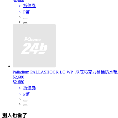
折價券
P幣
Palladium PALLASHOCK LO WP+厚底巧克力橘標
$2,680
$2,680
折價券
P幣
別人也看了