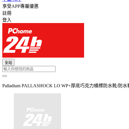
享受APP專屬優惠
註冊
登入
全站
Palladium PALLASHOCK LO WP+厚底巧克力橘標防水靴/防