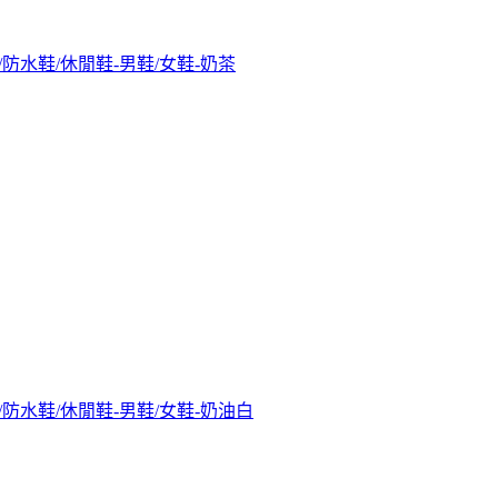
水靴/防水鞋/休閒鞋-男鞋/女鞋-奶茶
水靴/防水鞋/休閒鞋-男鞋/女鞋-奶油白