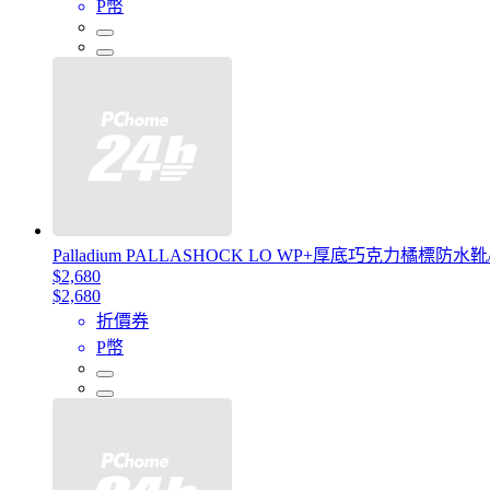
P幣
Palladium PALLASHOCK LO WP+厚底巧克力橘標
$2,680
$2,680
折價券
P幣