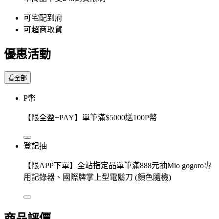
可宅配到府
可超商取貨
優惠活動
看全部
P幣
【限全盈+PAY】單筆滿$5000送100P幣
登記抽
【限APP下單】全站指定品單筆滿888元抽Mio gogoro專
用記錄器、國際牌掌上型電鬍刀 (顏色隨機)
商品評價