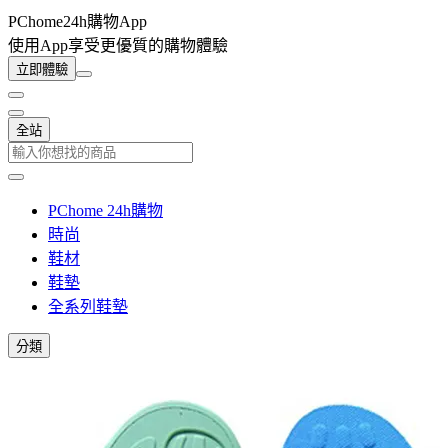
PChome24h購物App
使用App享受更優質的購物體驗
立即體驗
全站
PChome 24h購物
時尚
鞋材
鞋墊
全系列鞋墊
分類