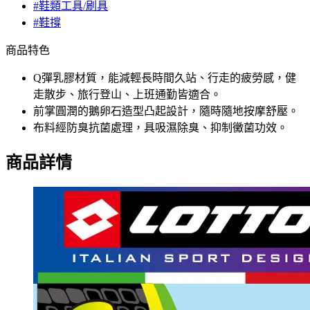
#鞋類工具/刷具
#鞋撐
商品特色
Q彈乳膠材質，能減輕長時間久站、行走的疲勞感，健
走散步、旅行登山、上班通勤皆適合。
前掌圓潤的鵝卵石造型凸起設計，隨時隨地按摩舒壓。
布料經防臭抗菌處理，具吸濕除臭、抑制黴菌功效。
商品詳情