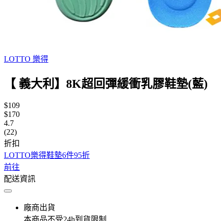
LOTTO 樂得
【 義大利】8K超回彈緩衝乳膠鞋墊(藍)
$109
$170
4.7
(22)
折扣
LOTTO樂得鞋墊6件95折
前往
配送資訊
廠商出貨
本商品不受24h到貨限制