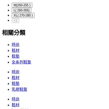
M(250-255 )
L( 260-265)
XL( 270-280 )
+1
相關分類
時尚
鞋材
鞋墊
全系列鞋墊
時尚
鞋材
鞋墊
乳膠鞋墊
時尚
鞋材