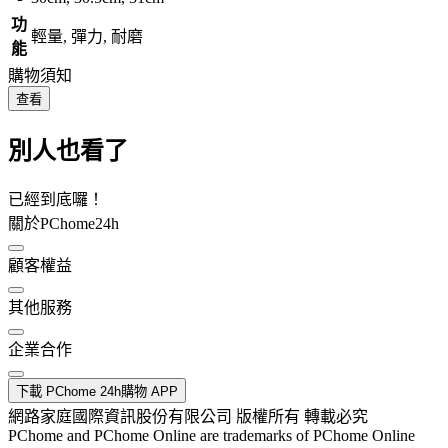
功
輕量, 彈力, 耐磨
能
購物須知
查看
別人也看了
已經到底囉！
關於PChome24h
顧客權益
其他服務
企業合作
下載 PChome 24h購物 APP
網路家庭國際資訊股份有限公司 版權所有 轉載必究
PChome and PChome Online are trademarks of PChome Online