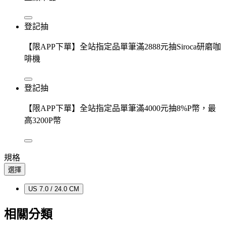
登記抽
【限APP下單】全站指定品單筆滿2888元抽Siroca研磨咖
啡機
登記抽
【限APP下單】全站指定品單筆滿4000元抽8%P幣，最
高3200P幣
規格
選擇
US 7.0 / 24.0 CM
相關分類