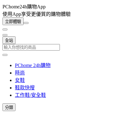
PChome24h購物App
使用App享受更優質的購物體驗
立即體驗
全站
PChome 24h購物
時尚
女鞋
鞋款快搜
工作鞋/安全鞋
分類