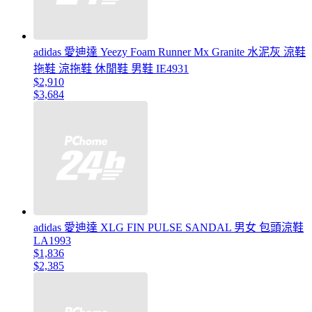
adidas 愛迪達 Yeezy Foam Runner Mx Granite 水泥灰 涼鞋
拖鞋 涼拖鞋 休閒鞋 男鞋 IE4931
$2,910
$3,684
adidas 愛迪達 XLG FIN PULSE SANDAL 男女 包頭涼鞋
LA1993
$1,836
$2,385