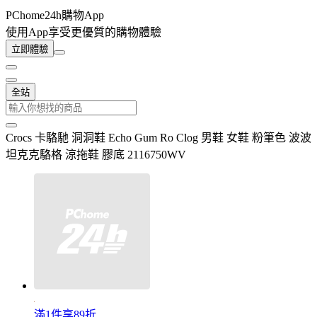
PChome24h購物App
使用App享受更優質的購物體驗
立即體驗
全站
Crocs 卡駱馳 洞洞鞋 Echo Gum Ro Clog 男鞋 女鞋 粉筆色 波波
坦克克駱格 涼拖鞋 膠底 2116750WV
滿1件享89折