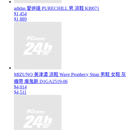
adidas 愛迪達 PURECHILL 男 涼鞋 KI0071
$1,454
$1,889
MIZUNO 美津濃 涼鞋 Wave Prophecy Strap 男鞋 女鞋 灰
織帶 魔鬼氈 D1GA2519-06
$4,014
$4,511