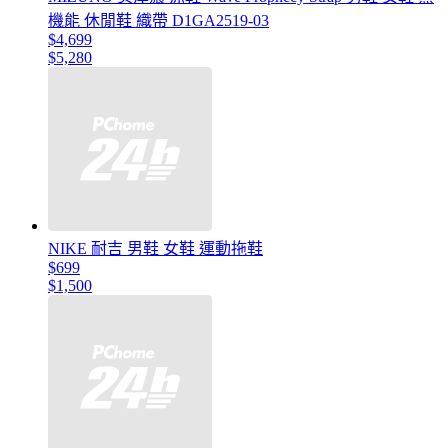
機能 休閒鞋 織帶 D1GA2519-03
$4,699
$5,280
NIKE 耐吉 男鞋 女鞋 運動拖鞋
$699
$1,500