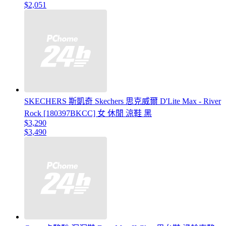
$2,051
SKECHERS 斯凱奇 Skechers 思克威爾 D'Lite Max - River
Rock [180397BKCC] 女 休閒 涼鞋 黑
$3,290
$3,490