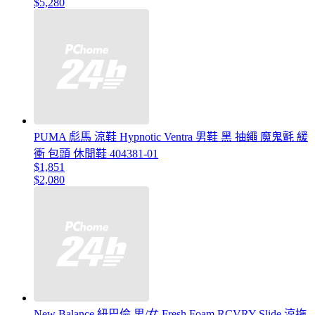
$5,280
PUMA 彪馬 涼鞋 Hypnotic Ventra 男鞋 黑 抽繩 魔鬼氈 緩
衝 包頭 休閒鞋 404381-01
$1,851
$2,080
New Balance 紐巴倫 男/女 Fresh Foam RCVRY Slide 涼拖