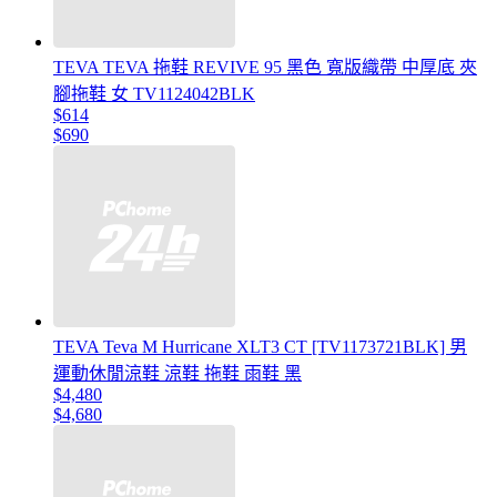
TEVA TEVA 拖鞋 REVIVE 95 黑色 寬版織帶 中厚底 夾
腳拖鞋 女 TV1124042BLK
$614
$690
TEVA Teva M Hurricane XLT3 CT [TV1173721BLK] 男
運動休閒涼鞋 涼鞋 拖鞋 雨鞋 黑
$4,480
$4,680