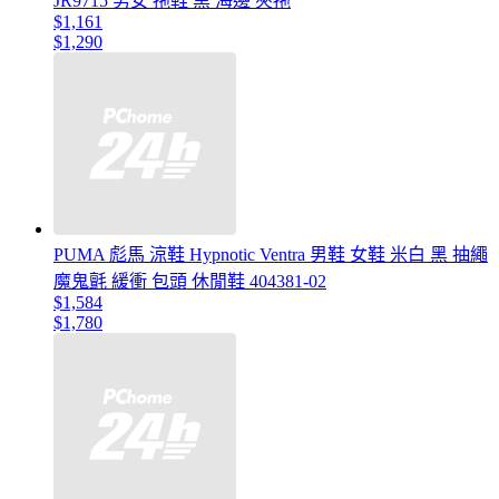
JR9715 男女 拖鞋 黑 海邊 夾拖
$1,161
$1,290
PUMA 彪馬 涼鞋 Hypnotic Ventra 男鞋 女鞋 米白 黑 抽繩
魔鬼氈 緩衝 包頭 休閒鞋 404381-02
$1,584
$1,780