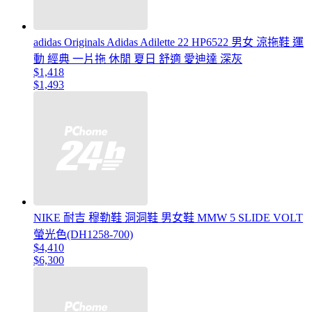
adidas Originals Adidas Adilette 22 HP6522 男女 涼拖鞋 運
動 經典 一片拖 休閒 夏日 舒適 愛迪達 深灰
$1,418
$1,493
NIKE 耐吉 穆勒鞋 洞洞鞋 男女鞋 MMW 5 SLIDE VOLT
螢光色(DH1258-700)
$4,410
$6,300