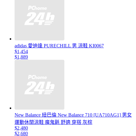
adidas 愛迪達 PURECHILL 男 涼鞋 KI0067
$1,454
$1,889
New Balance 紐巴倫 New Balance 710 [UA710AG1] 男女
運動休閒涼鞋 魔鬼氈 舒適 穿搭 灰棕
$2,480
$2,680