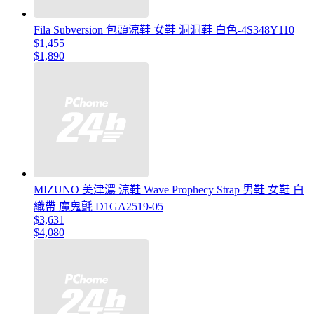
Fila Subversion 包頭涼鞋 女鞋 洞洞鞋 白色-4S348Y110
$1,455
$1,890
MIZUNO 美津濃 涼鞋 Wave Prophecy Strap 男鞋 女鞋 白
織帶 魔鬼氈 D1GA2519-05
$3,631
$4,080