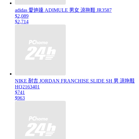
adidas 愛迪達 ADIMULE 男女 涼拖鞋 JR3587
$2,089
$2,714
NIKE 耐吉 JORDAN FRANCHISE SLIDE SH 男 涼拖鞋
HQ2163401
$741
$963