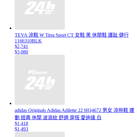
TEVA 涼鞋 W Tirra Sport CT 女鞋 黑 休閒鞋 護趾 健行
1166310BLK
$2,741
$3,080
adidas Originals Adidas Adilette 22 HQ4672 男女 涼拖鞋 運
動 經典 休閒 波浪紋 舒適 穿搭 愛迪達 白
$1,418
$1,493