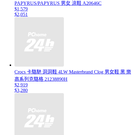
PAPYRUS/PAPYRUS 男女 涼鞋 A20646C
$1,579
$2,051
Crocs 卡駱馳 洞洞鞋 4LW Masterbrand Clog 男女鞋 黑 樂
高系列克駱格 21238890H
$2,919
$3,280