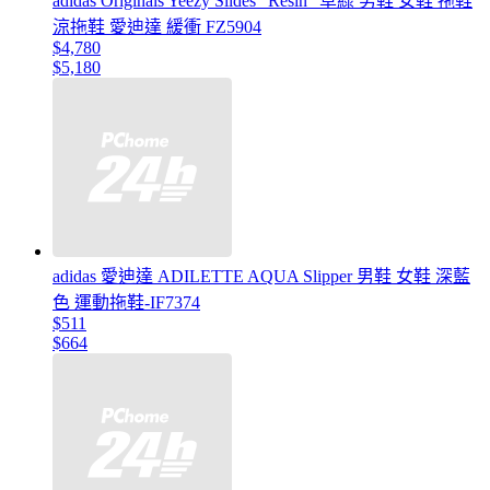
adidas Originals Yeezy Slides "Resin" 草綠 男鞋 女鞋 拖鞋
涼拖鞋 愛迪達 緩衝 FZ5904
$4,780
$5,180
adidas 愛迪達 ADILETTE AQUA Slipper 男鞋 女鞋 深藍
色 運動拖鞋-IF7374
$511
$664