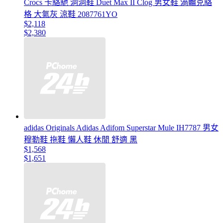
Crocs 卡駱馳 洞洞鞋 Duet Max II Clog 男女鞋 渦輪克駱
格 大氣灰 涼鞋 2087761YO
$2,118
$2,380
adidas Originals Adidas Adifom Superstar Mule IH7787 男女
穆勒鞋 拖鞋 懶人鞋 休閒 舒適 黑
$1,568
$1,651