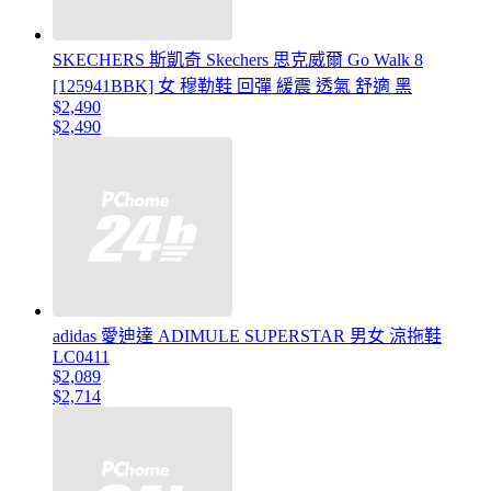
SKECHERS 斯凱奇 Skechers 思克威爾 Go Walk 8
[125941BBK] 女 穆勒鞋 回彈 緩震 透氣 舒適 黑
$2,490
$2,490
adidas 愛迪達 ADIMULE SUPERSTAR 男女 涼拖鞋
LC0411
$2,089
$2,714