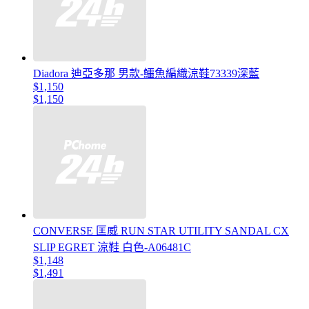
Diadora 迪亞多那 男款-鱷魚編織涼鞋73339深藍
$1,150
$1,150
CONVERSE 匡威 RUN STAR UTILITY SANDAL CX
SLIP EGRET 涼鞋 白色-A06481C
$1,148
$1,491