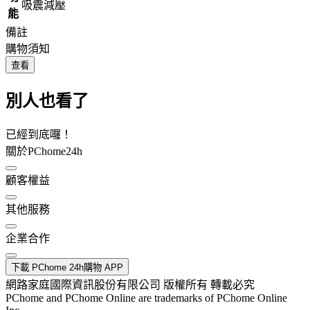
吸震減壓
能
備註
購物須知
查看
別人也看了
已經到底囉！
關於PChome24h
顧客權益
其他服務
企業合作
下載 PChome 24h購物 APP
網路家庭國際資訊股份有限公司 版權所有 轉載必究
PChome and PChome Online are trademarks of PChome Online