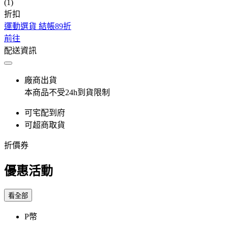
(1)
折扣
運動選貨 結帳89折
前往
配送資訊
廠商出貨
本商品不受24h到貨限制
可宅配到府
可超商取貨
折價券
優惠活動
看全部
P幣