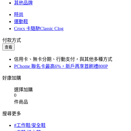
其他品牌
時尚
運動鞋
Crocs 卡駱馳Classic Clog
付款方式
查看
信用卡、無卡分期、行動支付，與其他多種方式
PChome 聯名卡最高6%，新戶再享首刷禮800P
好康加購
選擇加購
0
件商品
搜尋更多
#工作鞋/安全鞋