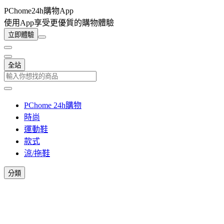
PChome24h購物App
使用App享受更優質的購物體驗
立即體驗
全站
PChome 24h購物
時尚
運動鞋
款式
涼/拖鞋
分類