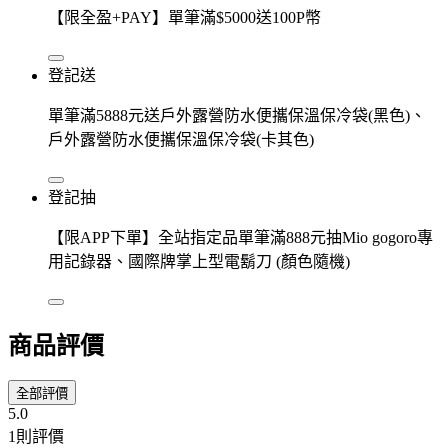
【限全盈+PAY】單筆滿$5000送100P幣
登記送
單筆滿5888元送戶外露營防水便攜保溫保冷袋(黑色)、
戶外露營防水便攜保溫保冷袋(卡其色)
登記抽
【限APP下單】全站指定品單筆滿888元抽Mio gogoro專
用記錄器、國際牌掌上型電鬍刀 (顏色隨機)
商品評價
全部評價
5.0
1則評價