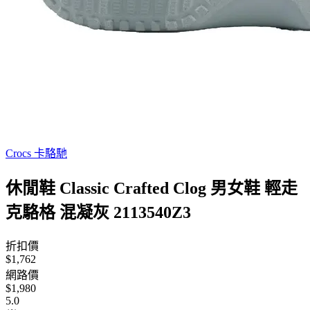
Crocs 卡駱馳
休閒鞋 Classic Crafted Clog 男女鞋 輕走
克駱格 混凝灰 2113540Z3
折扣價
$1,762
網路價
$1,980
5.0