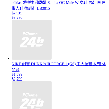
adidas 愛迪達 穆勒鞋 Samba OG Mule W 女鞋 男鞋 黑 白
懶人鞋 德訓鞋 LB3815
$2,919
$3,280
NIKE 耐吉 DUNK/AIR FORCE 1 (GS) 中大童鞋 女鞋 休
閒鞋
$1,599
$2,700