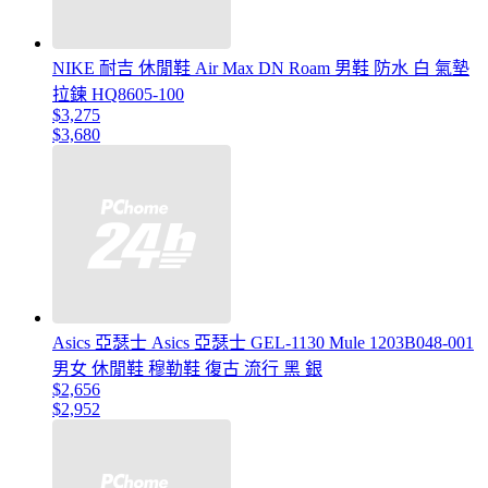
NIKE 耐吉 休閒鞋 Air Max DN Roam 男鞋 防水 白 氣墊
拉鍊 HQ8605-100
$3,275
$3,680
Asics 亞瑟士 Asics 亞瑟士 GEL-1130 Mule 1203B048-001
男女 休閒鞋 穆勒鞋 復古 流行 黑 銀
$2,656
$2,952