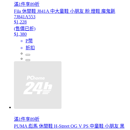
滿1件享89折
Fila 休閒鞋 J841A 中大童鞋 小朋友 粉 燈鞋 魔鬼氈
7J841A553
$1,228
(售價已折)
$1,380
P幣
折扣
滿1件享89折
PUMA 彪馬 休閒鞋 H-Street OG V PS 中童鞋 小朋友 黑