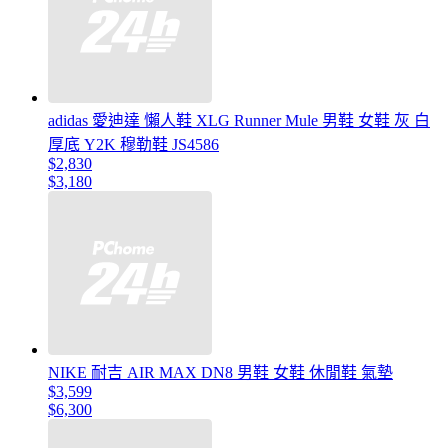
adidas 愛迪達 懶人鞋 XLG Runner Mule 男鞋 女鞋 灰 白
厚底 Y2K 穆勒鞋 JS4586
$2,830
$3,180
NIKE 耐吉 AIR MAX DN8 男鞋 女鞋 休閒鞋 氣墊
$3,599
$6,300