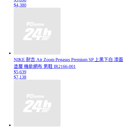
$4,380
NIKE 耐吉 Air Zoom Pegasus Premium SP 上黑下白 漆面
塗層 機能網布 男鞋 IR2166-001
$5,639
$7,138