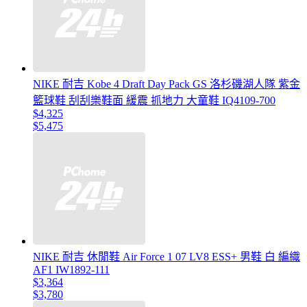
NIKE 耐吉 Kobe 4 Draft Day Pack GS 洛杉磯湖人隊 紫金
籃球鞋 刮刮樂鞋面 緩震 抓地力 大童鞋 IQ4109-700
$4,325
$5,475
NIKE 耐吉 休閒鞋 Air Force 1 07 LV8 ESS+ 男鞋 白 編織
AF1 IW1892-111
$3,364
$3,780