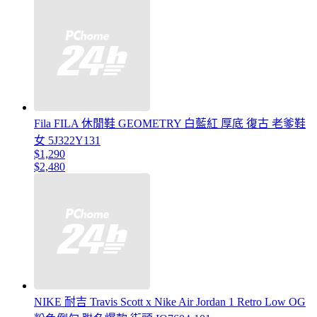
Fila FILA 休閒鞋 GEOMETRY 白藍紅 厚底 復古 老爹鞋
女 5J322Y131
$1,290
$2,480
NIKE 耐吉 Travis Scott x Nike Air Jordan 1 Retro Low OG