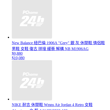
New Balance 紐巴倫 1906A "Grey" 銀 灰 休閒鞋 情侶鞋
男鞋 女鞋 復古 拼接 緩衝 解構 NB M1906AG
$9,880
$10,080
NIKE 耐吉 休閒鞋 Wmns Air Jordan 4 Retro 女鞋