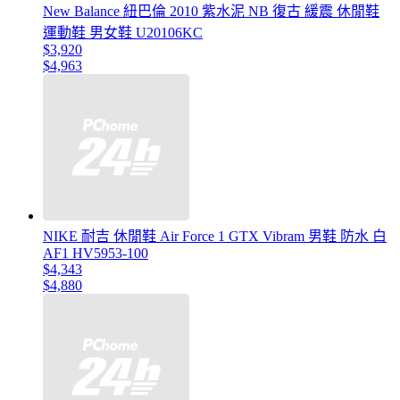
New Balance 紐巴倫 2010 紫水泥 NB 復古 緩震 休閒鞋
運動鞋 男女鞋 U20106KC
$3,920
$4,963
NIKE 耐吉 休閒鞋 Air Force 1 GTX Vibram 男鞋 防水 白
AF1 HV5953-100
$4,343
$4,880