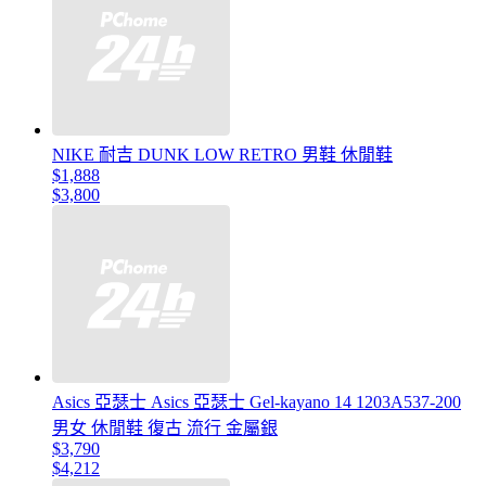
NIKE 耐吉 DUNK LOW RETRO 男鞋 休閒鞋
$1,888
$3,800
Asics 亞瑟士 Asics 亞瑟士 Gel-kayano 14 1203A537-200
男女 休閒鞋 復古 流行 金屬銀
$3,790
$4,212