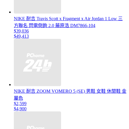
NIKE 耐吉 Travis Scott x Fragment x Air Jordan 1 Low 三
方聯名 閃電倒鉤 2.0 藤原浩 DM7866-104
$39,036
$49,413
NIKE 耐吉 ZOOM VOMERO 5 (SE) 男鞋 女鞋 休閒鞋 金
屬色
$2,599
$4,900