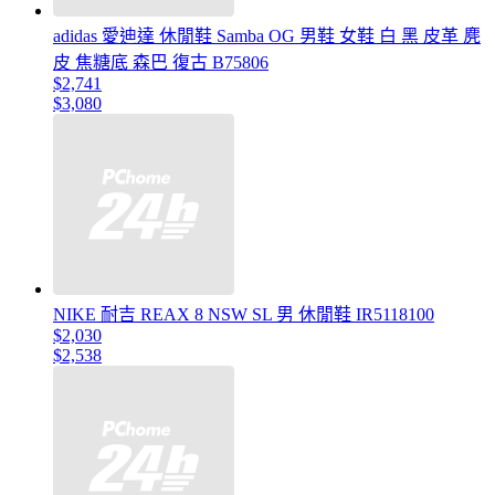
adidas 愛迪達 休閒鞋 Samba OG 男鞋 女鞋 白 黑 皮革 麂
皮 焦糖底 森巴 復古 B75806
$2,741
$3,080
NIKE 耐吉 REAX 8 NSW SL 男 休閒鞋 IR5118100
$2,030
$2,538