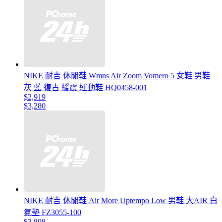
NIKE 耐吉 休閒鞋 Wmns Air Zoom Vomero 5 女鞋 男鞋
灰 藍 復古 緩震 運動鞋 HQ0458-001
$2,919
$3,280
NIKE 耐吉 休閒鞋 Air More Uptempo Low 男鞋 大AIR 白
氣墊 FZ3055-100
$3,898