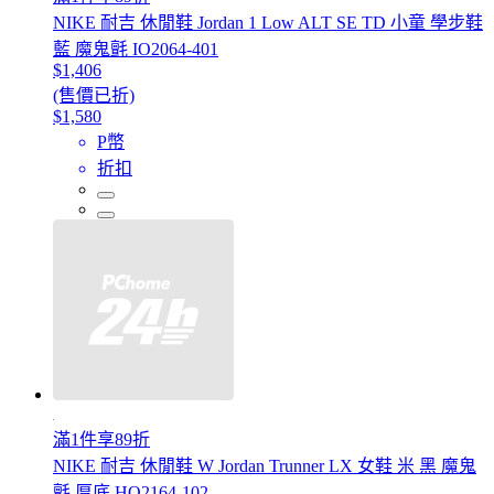
NIKE 耐吉 休閒鞋 Jordan 1 Low ALT SE TD 小童 學步鞋
藍 魔鬼氈 IO2064-401
$1,406
(售價已折)
$1,580
P幣
折扣
滿1件享89折
NIKE 耐吉 休閒鞋 W Jordan Trunner LX 女鞋 米 黑 魔鬼
氈 厚底 HQ2164-102