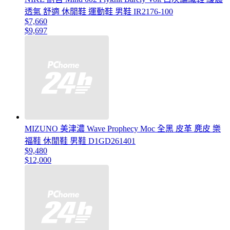
透氣 舒適 休閒鞋 運動鞋 男鞋 IR2176-100
$7,660
$9,697
MIZUNO 美津濃 Wave Prophecy Moc 全黑 皮革 麂皮 樂
福鞋 休閒鞋 男鞋 D1GD261401
$9,480
$12,000