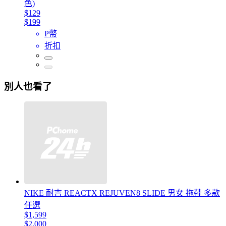
色)
$129
$199
P幣
折扣
別人也看了
NIKE 耐吉 REACTX REJUVEN8 SLIDE 男女 拖鞋 多款
任選
$1,599
$2,000