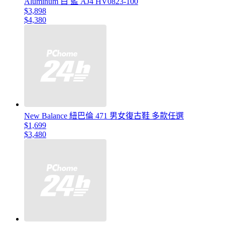
Aluminum 白 藍 AJ4 HV0823-100
$3,898
$4,380
New Balance 紐巴倫 471 男女復古鞋 多款任選
$1,699
$3,480