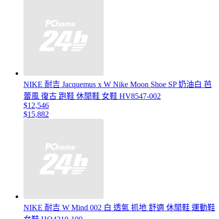
NIKE 耐吉 Jacquemus x W Nike Moon Shoe SP 奶油白 芭
蕾風 復古 跑鞋 休閒鞋 女鞋 HV8547-002
$12,546
$15,882
NIKE 耐吉 W Mind 002 白 透氣 抓地 舒適 休閒鞋 運動鞋