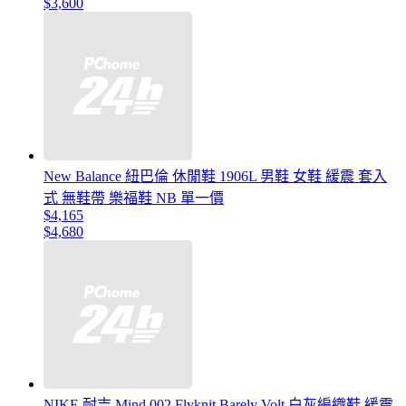
$3,600
New Balance 紐巴倫 休閒鞋 1906L 男鞋 女鞋 緩震 套入
式 無鞋帶 樂福鞋 NB 單一價
$4,165
$4,680
NIKE 耐吉 Mind 002 Flyknit Barely Volt 白灰編織鞋 緩震