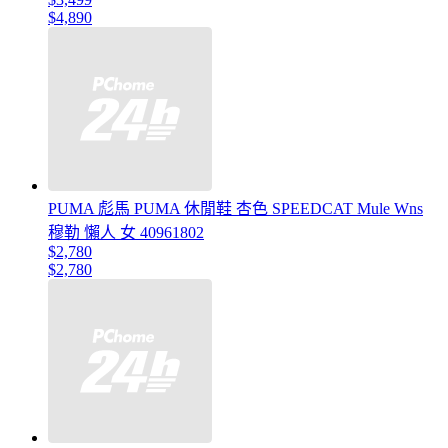
$4,890
PUMA 彪馬 PUMA 休閒鞋 杏色 SPEEDCAT Mule Wns
穆勒 懶人 女 40961802
$2,780
$2,780