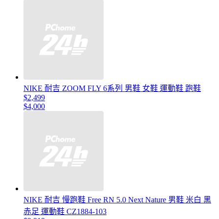
NIKE 耐吉 ZOOM FLY 6系列 男鞋 女鞋 運動鞋 跑鞋
$2,499
$4,000
NIKE 耐吉 慢跑鞋 Free RN 5.0 Next Nature 男鞋 米白 黑
赤足 運動鞋 CZ1884-103