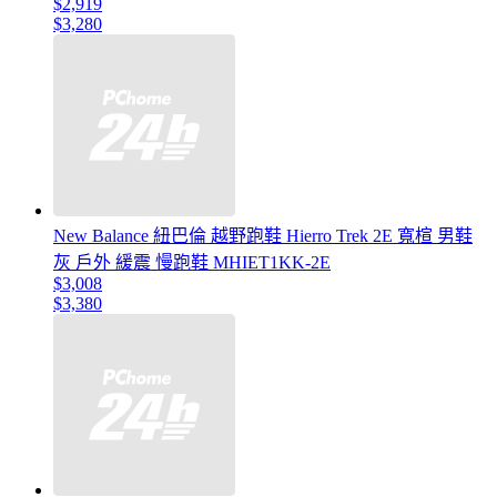
$2,919
$3,280
New Balance 紐巴倫 越野跑鞋 Hierro Trek 2E 寬楦 男鞋
灰 戶外 緩震 慢跑鞋 MHIET1KK-2E
$3,008
$3,380