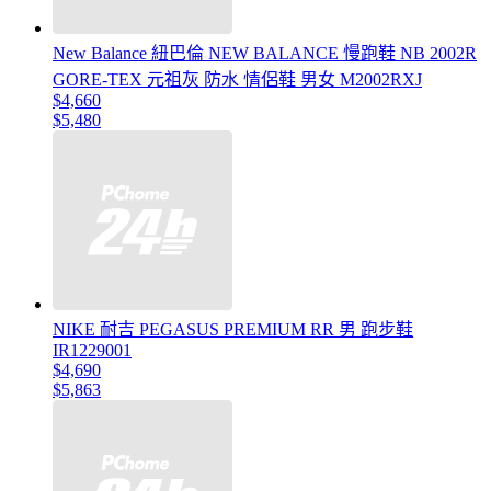
New Balance 紐巴倫 NEW BALANCE 慢跑鞋 NB 2002R
GORE-TEX 元祖灰 防水 情侶鞋 男女 M2002RXJ
$4,660
$5,480
NIKE 耐吉 PEGASUS PREMIUM RR 男 跑步鞋
IR1229001
$4,690
$5,863