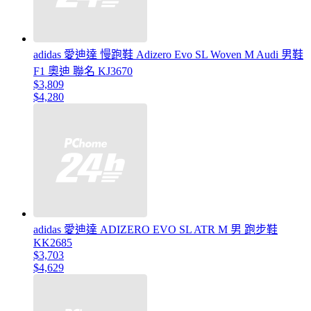
adidas 愛迪達 慢跑鞋 Adizero Evo SL Woven M Audi 男鞋
F1 奧迪 聯名 KJ3670
$3,809
$4,280
adidas 愛迪達 ADIZERO EVO SL ATR M 男 跑步鞋
KK2685
$3,703
$4,629