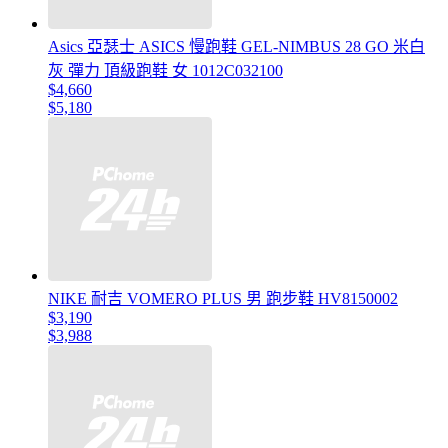
Asics 亞瑟士 ASICS 慢跑鞋 GEL-NIMBUS 28 GO 米白
灰 彈力 頂級跑鞋 女 1012C032100
$4,660
$5,180
NIKE 耐吉 VOMERO PLUS 男 跑步鞋 HV8150002
$3,190
$3,988