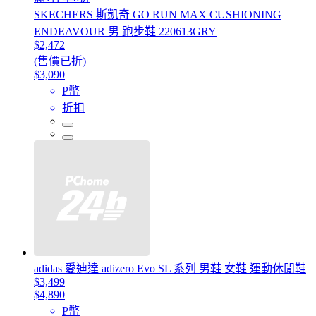
SKECHERS 斯凱奇 GO RUN MAX CUSHIONING
ENDEAVOUR 男 跑步鞋 220613GRY
$2,472
(售價已折)
$3,090
P幣
折扣
adidas 愛迪達 adizero Evo SL 系列 男鞋 女鞋 運動休閒鞋
$3,499
$4,890
P幣