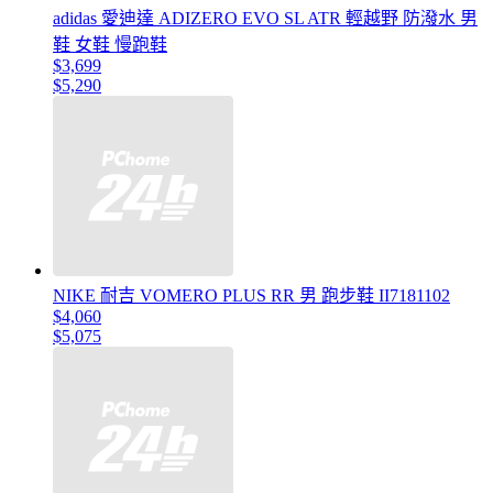
adidas 愛迪達 ADIZERO EVO SL ATR 輕越野 防潑水 男
鞋 女鞋 慢跑鞋
$3,699
$5,290
NIKE 耐吉 VOMERO PLUS RR 男 跑步鞋 II7181102
$4,060
$5,075