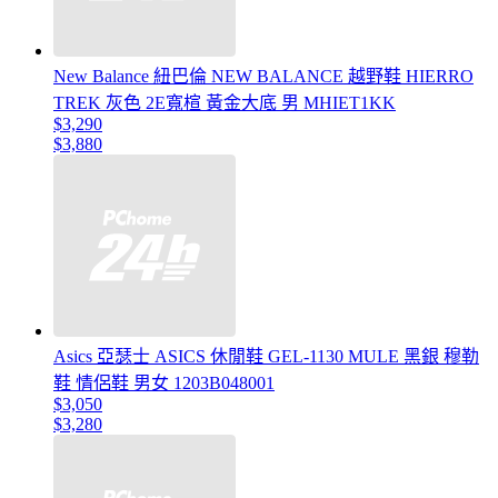
New Balance 紐巴倫 NEW BALANCE 越野鞋 HIERRO
TREK 灰色 2E寬楦 黃金大底 男 MHIET1KK
$3,290
$3,880
Asics 亞瑟士 ASICS 休閒鞋 GEL-1130 MULE 黑銀 穆勒
鞋 情侶鞋 男女 1203B048001
$3,050
$3,280