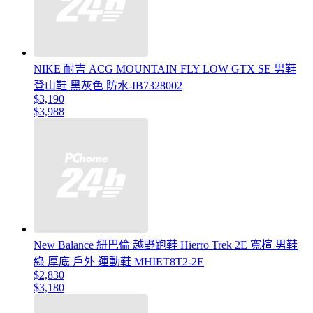
NIKE 耐吉 ACG MOUNTAIN FLY LOW GTX SE 男鞋
登山鞋 黑灰色 防水-IB7328002
$3,190
$3,988
New Balance 紐巴倫 越野跑鞋 Hierro Trek 2E 寬楦 男鞋
綠 厚底 戶外 運動鞋 MHIET8T2-2E
$2,830
$3,180