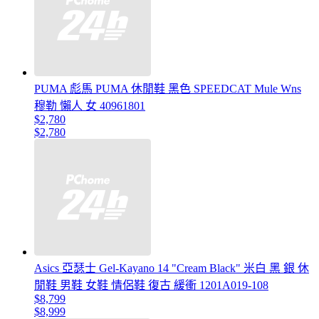
PUMA 彪馬 PUMA 休閒鞋 黑色 SPEEDCAT Mule Wns
穆勒 懶人 女 40961801
$2,780
$2,780
Asics 亞瑟士 Gel-Kayano 14 "Cream Black" 米白 黑 銀 休
閒鞋 男鞋 女鞋 情侶鞋 復古 緩衝 1201A019-108
$8,799
$8,999