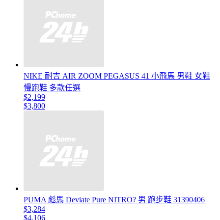
NIKE 耐吉 AIR ZOOM PEGASUS 41 小飛馬 男鞋 女鞋
慢跑鞋 多款任選
$2,199
$3,800
PUMA 彪馬 Deviate Pure NITRO? 男 跑步鞋 31390406
$3,284
$4,106