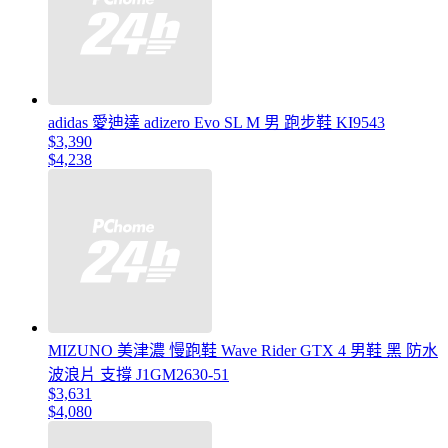
adidas 愛迪達 adizero Evo SL M 男 跑步鞋 KI9543
$3,390
$4,238
MIZUNO 美津濃 慢跑鞋 Wave Rider GTX 4 男鞋 黑 防水
波浪片 支撐 J1GM2630-51
$3,631
$4,080