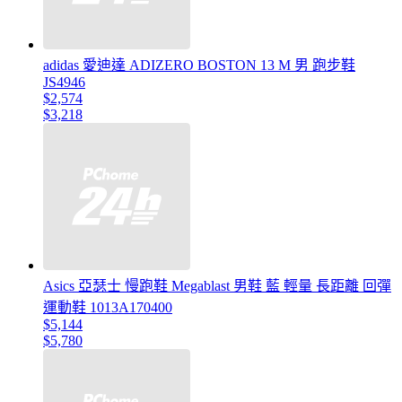
adidas 愛迪達 ADIZERO BOSTON 13 M 男 跑步鞋
JS4946
$2,574
$3,218
Asics 亞瑟士 慢跑鞋 Megablast 男鞋 藍 輕量 長距離 回彈
運動鞋 1013A170400
$5,144
$5,780