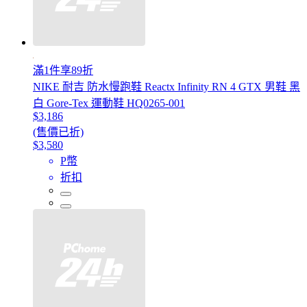
滿1件享89折
NIKE 耐吉 防水慢跑鞋 Reactx Infinity RN 4 GTX 男鞋 黑
白 Gore-Tex 運動鞋 HQ0265-001
$3,186
(售價已折)
$3,580
P幣
折扣