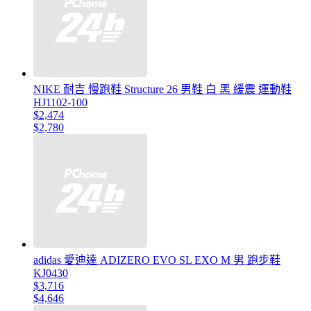
NIKE 耐吉 慢跑鞋 Structure 26 男鞋 白 黑 緩震 運動鞋
HJ1102-100
$2,474
$2,780
adidas 愛迪達 ADIZERO EVO SL EXO M 男 跑步鞋
KJ0430
$3,716
$4,646