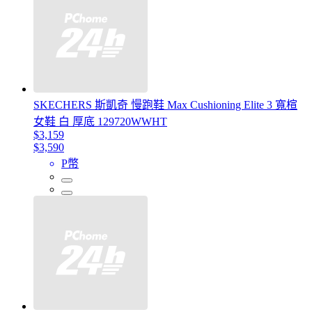
SKECHERS 斯凱奇 慢跑鞋 Max Cushioning Elite 3 寬楦
女鞋 白 厚底 129720WWHT
$3,159
$3,590
P幣