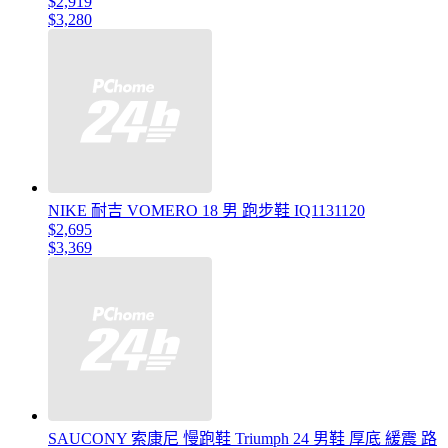
$2,919
$3,280
NIKE 耐吉 VOMERO 18 男 跑步鞋 IQ1131120
$2,695
$3,369
SAUCONY 索康尼 慢跑鞋 Triumph 24 男鞋 厚底 緩震 路