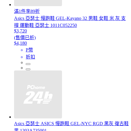
滿1件享89折
Asics 亞瑟士 慢跑鞋 GEL-Kayano 32 男鞋 女鞋 米 灰 支
撐 運動鞋 亞瑟士 1011C052250
$3,720
(售價已折)
$4,180
P幣
折扣
Asics 亞瑟士 ASICS 慢跑鞋 GEL-NYC RGD 黑灰 復古鞋
男 1203A735001