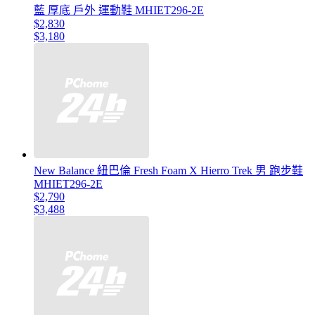
藍 厚底 戶外 運動鞋 MHIET296-2E
$2,830
$3,180
New Balance 紐巴倫 Fresh Foam X Hierro Trek 男 跑步鞋
MHIET296-2E
$2,790
$3,488