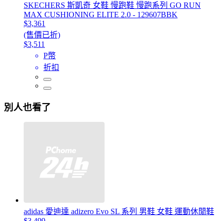
SKECHERS 斯凱奇 女鞋 慢跑鞋 慢跑系列 GO RUN
MAX CUSHIONING ELITE 2.0 - 129607BBK
$3,361
(售價已折)
$3,511
P幣
折扣
別人也看了
adidas 愛迪達 adizero Evo SL 系列 男鞋 女鞋 運動休閒鞋
$3,499