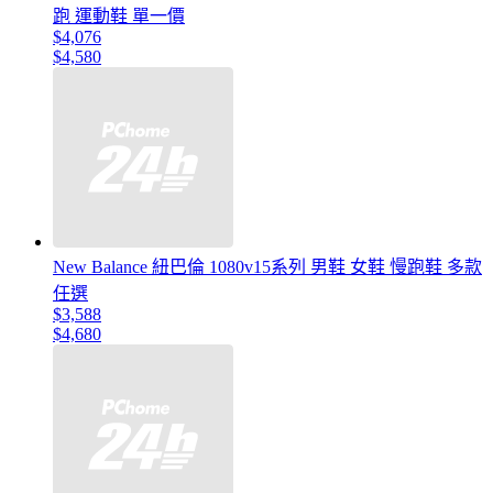
跑 運動鞋 單一價
$4,076
$4,580
New Balance 紐巴倫 1080v15系列 男鞋 女鞋 慢跑鞋 多款
任選
$3,588
$4,680