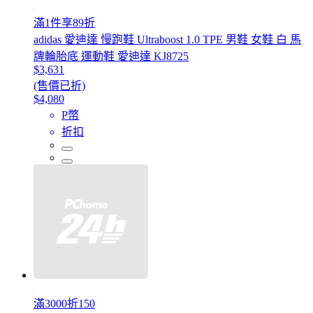
滿1件享89折
adidas 愛迪達 慢跑鞋 Ultraboost 1.0 TPE 男鞋 女鞋 白 馬
牌輪胎底 運動鞋 愛迪達 KJ8725
$3,631
(售價已折)
$4,080
P幣
折扣
滿3000折150