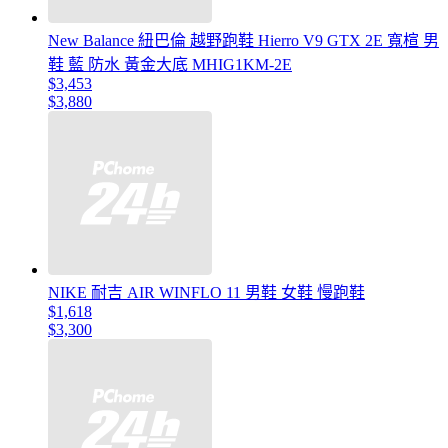
New Balance 紐巴倫 越野跑鞋 Hierro V9 GTX 2E 寬楦 男
鞋 藍 防水 黃金大底 MHIG1KM-2E
$3,453
$3,880
NIKE 耐吉 AIR WINFLO 11 男鞋 女鞋 慢跑鞋
$1,618
$3,300