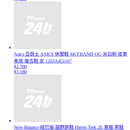
Asics 亞瑟士 ASICS 休閒鞋 SKYHAND OG 米白粉 皮革
焦底 復古鞋 女 1203A451107
$2,700
$3,180
New Balance 紐巴倫 越野跑鞋 Hierro Trek 2E 寬楦 男鞋