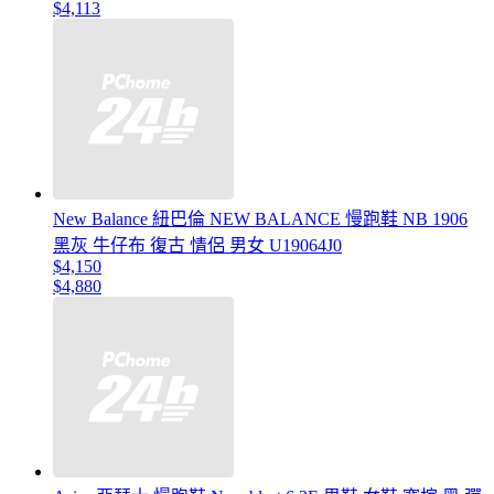
$4,113
New Balance 紐巴倫 NEW BALANCE 慢跑鞋 NB 1906
黑灰 牛仔布 復古 情侶 男女 U19064J0
$4,150
$4,880