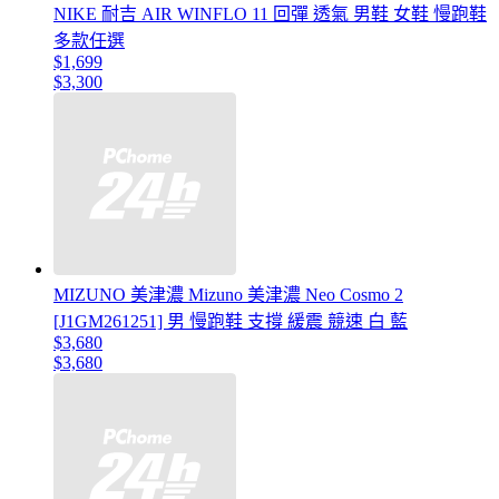
NIKE 耐吉 AIR WINFLO 11 回彈 透氣 男鞋 女鞋 慢跑鞋
多款任選
$1,699
$3,300
MIZUNO 美津濃 Mizuno 美津濃 Neo Cosmo 2
[J1GM261251] 男 慢跑鞋 支撐 緩震 競速 白 藍
$3,680
$3,680