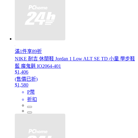
滿1件享89折
NIKE 耐吉 休閒鞋 Jordan 1 Low ALT SE TD 小童 學步鞋
藍 魔鬼氈 IO2064-401
$1,406
(售價已折)
$1,580
P幣
折扣