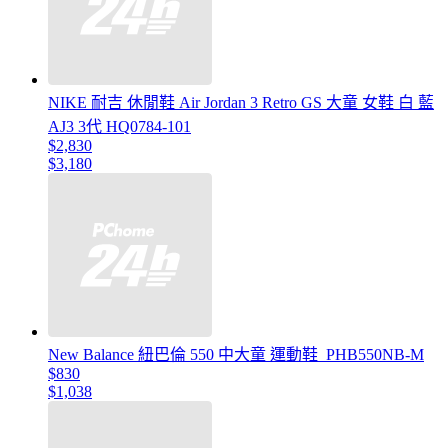
NIKE 耐吉 休閒鞋 Air Jordan 3 Retro GS 大童 女鞋 白 藍
AJ3 3代 HQ0784-101
$2,830
$3,180
New Balance 紐巴倫 550 中大童 運動鞋_PHB550NB-M
$830
$1,038