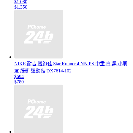
$1,080
$1,350
NIKE 耐吉 慢跑鞋 Star Runner 4 NN PS 中童 白 黑 小朋
友 緩衝 運動鞋 DX7614-102
$694
$780