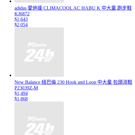
adidas 愛迪達 CLIMACOOL AC HABU K 中大童 跑步鞋
KJ6872
$1,643
$2,054
New Balance 紐巴倫 230 Hook and Loop 中大童 包頭涼鞋
P23039Z-M
$1,494
$1,868