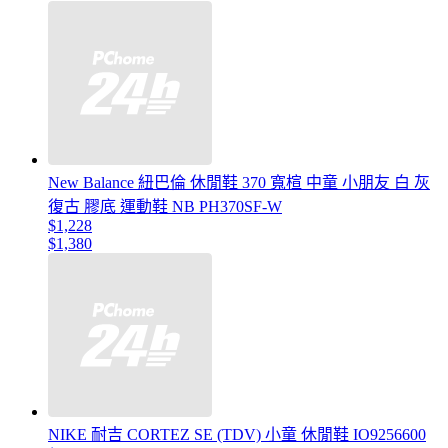
New Balance 紐巴倫 休閒鞋 370 寬楦 中童 小朋友 白 灰
復古 膠底 運動鞋 NB PH370SF-W
$1,228
$1,380
NIKE 耐吉 CORTEZ SE (TDV) 小童 休閒鞋 IO9256600