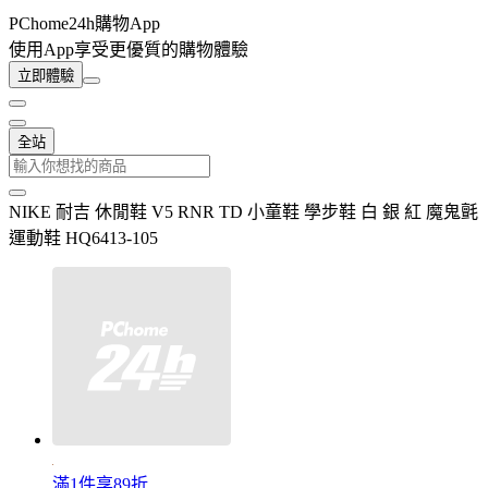
PChome24h購物App
使用App享受更優質的購物體驗
立即體驗
全站
NIKE 耐吉 休閒鞋 V5 RNR TD 小童鞋 學步鞋 白 銀 紅 魔鬼氈
運動鞋 HQ6413-105
滿1件享89折