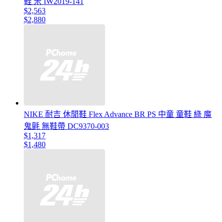
鞋 米 IW2019-141
$2,563
$2,880
NIKE 耐吉 休閒鞋 Flex Advance BR PS 中童 童鞋 綠 魔
鬼氈 無鞋帶 DC9370-003
$1,317
$1,480