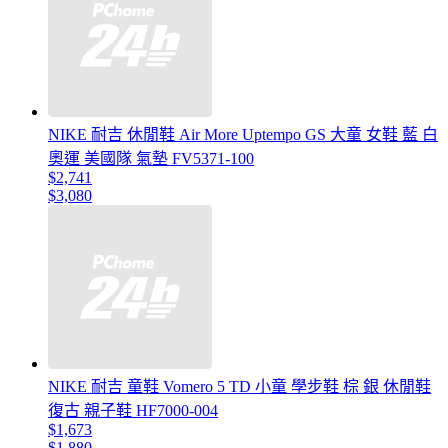
NIKE 耐吉 休閒鞋 Air More Uptempo GS 大童 女鞋 藍 白
奧運 美國隊 氣墊 FV5371-100
$2,741
$3,080
NIKE 耐吉 童鞋 Vomero 5 TD 小童 學步鞋 棕 銀 休閒鞋
復古 親子鞋 HF7000-004
$1,673
$1,880