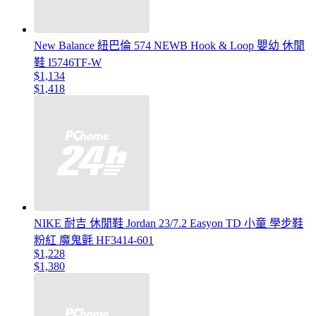
New Balance 紐巴倫 574 NEWB Hook & Loop 嬰幼 休閒
鞋 I5746TF-W
$1,134
$1,418
NIKE 耐吉 休閒鞋 Jordan 23/7.2 Easyon TD 小童 學步鞋
粉紅 魔鬼氈 HF3414-601
$1,228
$1,380