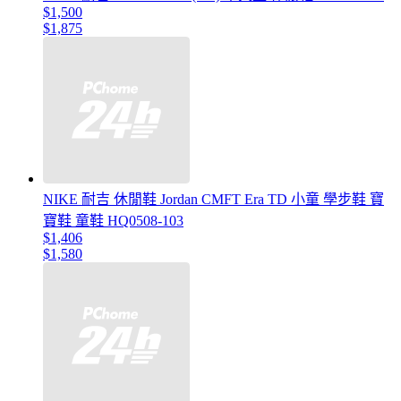
$1,500
$1,875
NIKE 耐吉 休閒鞋 Jordan CMFT Era TD 小童 學步鞋 寶
寶鞋 童鞋 HQ0508-103
$1,406
$1,580