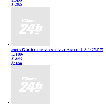
$1,406
$1,580
adidas 愛迪達 CLIMACOOL AC HABU K 中大童 跑步鞋
KI1886
$1,643
$2,054