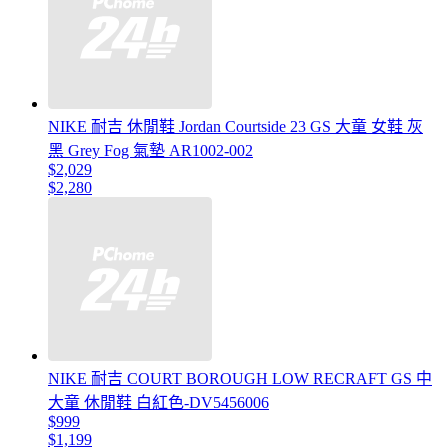
NIKE 耐吉 休閒鞋 Jordan Courtside 23 GS 大童 女鞋 灰
黑 Grey Fog 氣墊 AR1002-002
$2,029
$2,280
NIKE 耐吉 COURT BOROUGH LOW RECRAFT GS 中
大童 休閒鞋 白紅色-DV5456006
$999
$1,199