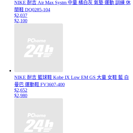
NIKE 耐吉 Air Max Systm 中童 橘白灰 氣墊 運動 訓練 休
閒鞋 DQ0285-104
$2,037
$2,100
NIKE 耐吉 籃球鞋 Kobe IX Low EM GS 大童 女鞋 藍 白
曼巴 運動鞋 FV3607-400
$2,652
$2,980