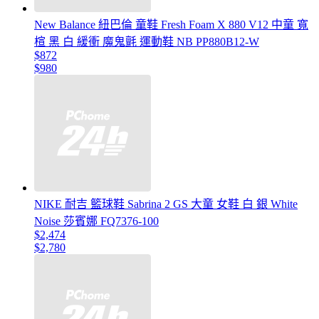
New Balance 紐巴倫 童鞋 Fresh Foam X 880 V12 中童 寬
楦 黑 白 緩衝 魔鬼氈 運動鞋 NB PP880B12-W
$872
$980
NIKE 耐吉 籃球鞋 Sabrina 2 GS 大童 女鞋 白 銀 White
Noise 莎賓娜 FQ7376-100
$2,474
$2,780