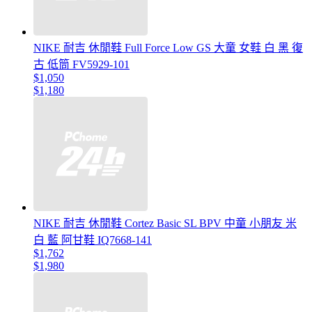
NIKE 耐吉 休閒鞋 Full Force Low GS 大童 女鞋 白 黑 復
古 低筒 FV5929-101
$1,050
$1,180
NIKE 耐吉 休閒鞋 Cortez Basic SL BPV 中童 小朋友 米
白 藍 阿甘鞋 IQ7668-141
$1,762
$1,980