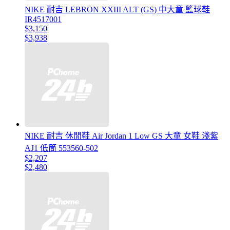
NIKE 耐吉 LEBRON XXIII ALT (GS) 中大童 籃球鞋
IR4517001
$3,150
$3,938
NIKE 耐吉 休閒鞋 Air Jordan 1 Low GS 大童 女鞋 淺紫
AJ1 低筒 553560-502
$2,207
$2,480