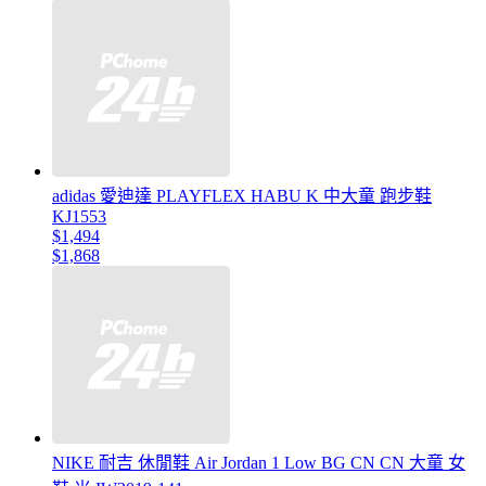
adidas 愛迪達 PLAYFLEX HABU K 中大童 跑步鞋
KJ1553
$1,494
$1,868
NIKE 耐吉 休閒鞋 Air Jordan 1 Low BG CN CN 大童 女