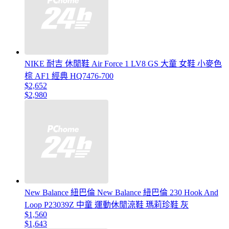
NIKE 耐吉 休閒鞋 Air Force 1 LV8 GS 大童 女鞋 小麥色
棕 AF1 經典 HQ7476-700
$2,652
$2,980
New Balance 紐巴倫 New Balance 紐巴倫 230 Hook And
Loop P23039Z 中童 運動休閒涼鞋 瑪莉珍鞋 灰
$1,560
$1,643