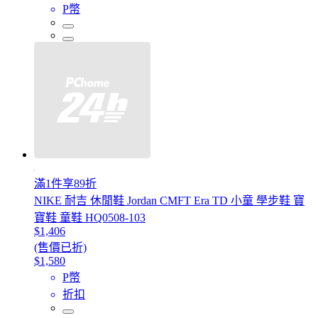
P幣
滿1件享89折
NIKE 耐吉 休閒鞋 Jordan CMFT Era TD 小童 學步鞋 寶
寶鞋 童鞋 HQ0508-103
$1,406
(售價已折)
$1,580
P幣
折扣