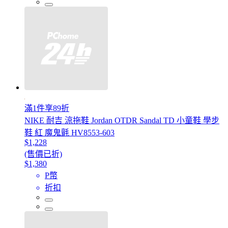
滿1件享89折
NIKE 耐吉 涼拖鞋 Jordan OTDR Sandal TD 小童鞋 學步
鞋 紅 魔鬼氈 HV8553-603
$1,228
(售價已折)
$1,380
P幣
折扣