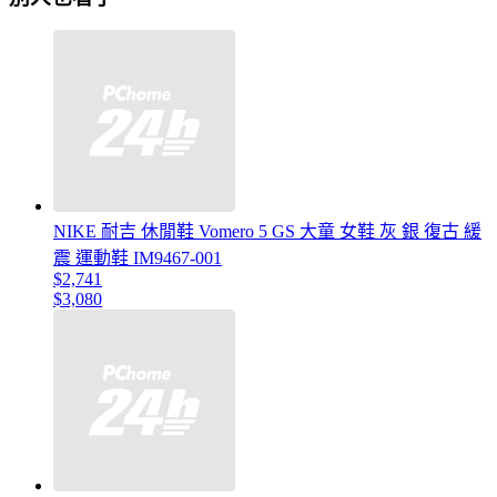
NIKE 耐吉 休閒鞋 Vomero 5 GS 大童 女鞋 灰 銀 復古 緩
震 運動鞋 IM9467-001
$2,741
$3,080