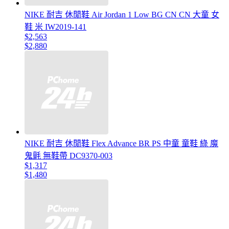
NIKE 耐吉 休閒鞋 Air Jordan 1 Low BG CN CN 大童 女
鞋 米 IW2019-141
$2,563
$2,880
NIKE 耐吉 休閒鞋 Flex Advance BR PS 中童 童鞋 綠 魔
鬼氈 無鞋帶 DC9370-003
$1,317
$1,480