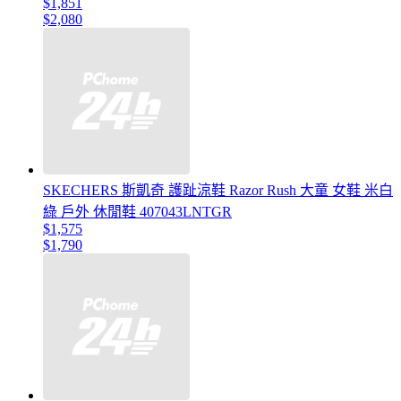
$1,851
$2,080
SKECHERS 斯凱奇 護趾涼鞋 Razor Rush 大童 女鞋 米白
綠 戶外 休閒鞋 407043LNTGR
$1,575
$1,790