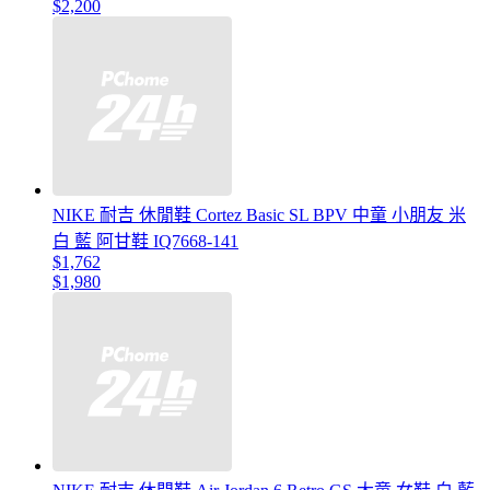
$2,200
NIKE 耐吉 休閒鞋 Cortez Basic SL BPV 中童 小朋友 米
白 藍 阿甘鞋 IQ7668-141
$1,762
$1,980