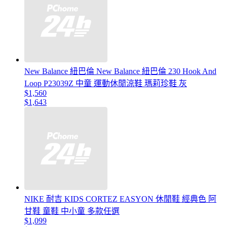
New Balance 紐巴倫 New Balance 紐巴倫 230 Hook And
Loop P23039Z 中童 運動休閒涼鞋 瑪莉珍鞋 灰
$1,560
$1,643
NIKE 耐吉 KIDS CORTEZ EASYON 休閒鞋 經典色 阿
甘鞋 童鞋 中小童 多款任選
$1,099