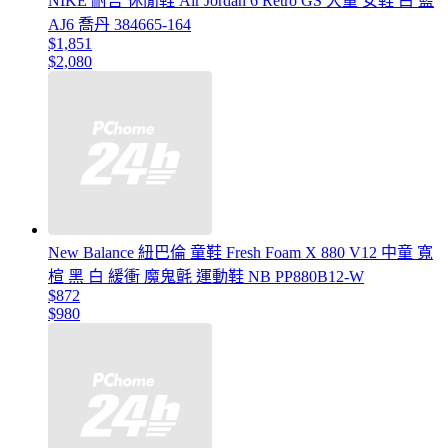
NIKE 耐吉 休閒鞋 Air Jordan 6 Retro GS 大童 女鞋 白 藍
AJ6 喬丹 384665-164
$1,851
$2,080
New Balance 紐巴倫 童鞋 Fresh Foam X 880 V12 中童 寬
楦 黑 白 緩衝 魔鬼氈 運動鞋 NB PP880B12-W
$872
$980