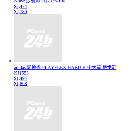
Noise 莎賓娜 FQ7376-100
$2,474
$2,780
adidas 愛迪達 PLAYFLEX HABU K 中大童 跑步鞋
KJ1553
$1,494
$1,868