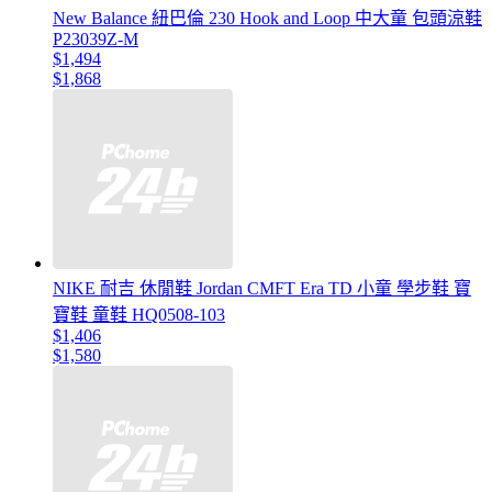
New Balance 紐巴倫 230 Hook and Loop 中大童 包頭涼鞋
P23039Z-M
$1,494
$1,868
NIKE 耐吉 休閒鞋 Jordan CMFT Era TD 小童 學步鞋 寶
寶鞋 童鞋 HQ0508-103
$1,406
$1,580