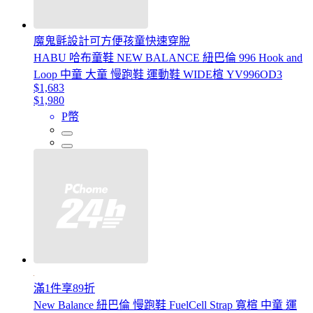
魔鬼氈設計可方便孩童快速穿脫
HABU 哈布童鞋 NEW BALANCE 紐巴倫 996 Hook and
Loop 中童 大童 慢跑鞋 運動鞋 WIDE楦 YV996OD3
$1,683
$1,980
P幣
滿1件享89折
New Balance 紐巴倫 慢跑鞋 FuelCell Strap 寬楦 中童 運