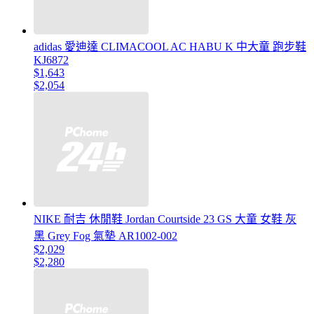
adidas 愛迪達 CLIMACOOL AC HABU K 中大童 跑步鞋
KJ6872
$1,643
$2,054
NIKE 耐吉 休閒鞋 Jordan Courtside 23 GS 大童 女鞋 灰
黑 Grey Fog 氣墊 AR1002-002
$2,029
$2,280