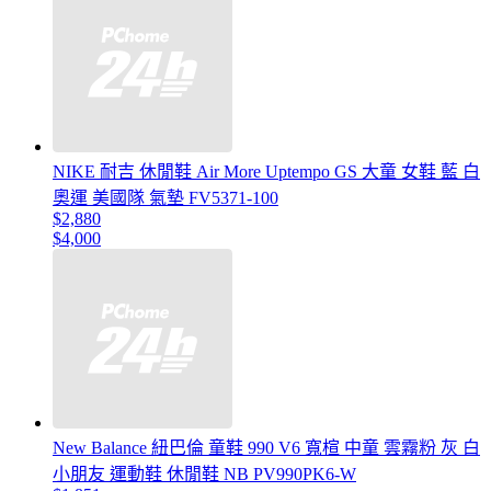
NIKE 耐吉 休閒鞋 Air More Uptempo GS 大童 女鞋 藍 白
奧運 美國隊 氣墊 FV5371-100
$2,880
$4,000
New Balance 紐巴倫 童鞋 990 V6 寬楦 中童 雲霧粉 灰 白
小朋友 運動鞋 休閒鞋 NB PV990PK6-W