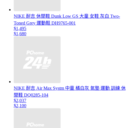
NIKE 耐吉 休閒鞋 Dunk Low GS 大童 女鞋 灰白 Two-
Toned Grey 運動鞋 DH9765-001
$1,495
$1,680
NIKE 耐吉 Air Max Systm 中童 橘白灰 氣墊 運動 訓練 休
閒鞋 DQ0285-104
$2,037
$2,100