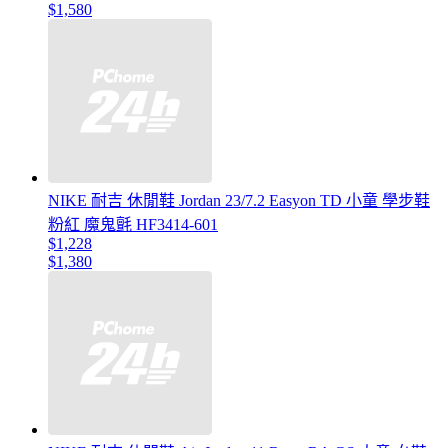
$1,580
NIKE 耐吉 休閒鞋 Jordan 23/7.2 Easyon TD 小童 學步鞋
粉紅 魔鬼氈 HF3414-601
$1,228
$1,380