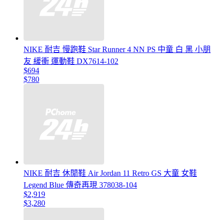
NIKE 耐吉 慢跑鞋 Star Runner 4 NN PS 中童 白 黑 小朋
友 緩衝 運動鞋 DX7614-102
$694
$780
NIKE 耐吉 休閒鞋 Air Jordan 11 Retro GS 大童 女鞋
Legend Blue 傳奇再現 378038-104
$2,919
$3,280