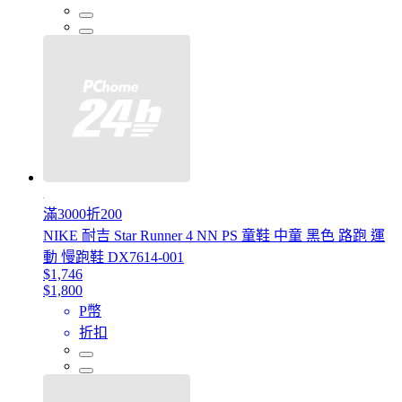
滿3000折200
NIKE 耐吉 Star Runner 4 NN PS 童鞋 中童 黑色 路跑 運
動 慢跑鞋 DX7614-001
$1,746
$1,800
P幣
折扣