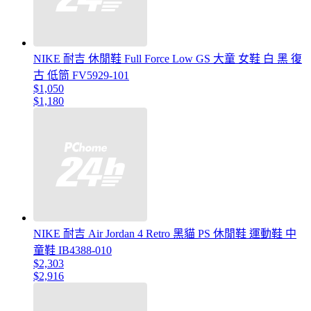
NIKE 耐吉 休閒鞋 Full Force Low GS 大童 女鞋 白 黑 復
古 低筒 FV5929-101
$1,050
$1,180
NIKE 耐吉 Air Jordan 4 Retro 黑貓 PS 休閒鞋 運動鞋 中
童鞋 IB4388-010
$2,303
$2,916