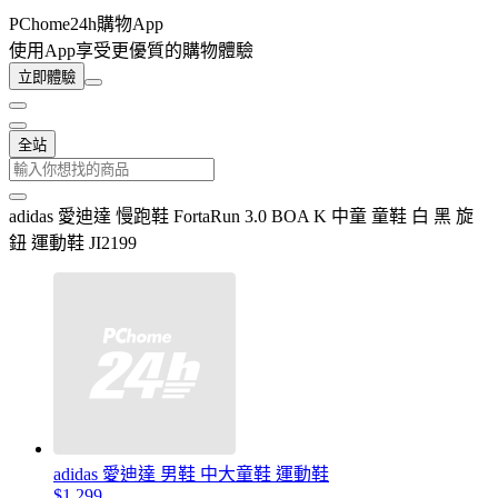
PChome24h購物App
使用App享受更優質的購物體驗
立即體驗
全站
adidas 愛迪達 慢跑鞋 FortaRun 3.0 BOA K 中童 童鞋 白 黑 旋
鈕 運動鞋 JI2199
adidas 愛迪達 男鞋 中大童鞋 運動鞋
$1,299