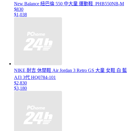
New Balance 紐巴倫 550 中大童 運動鞋_PHB550NB-M
$830
$1,038
NIKE 耐吉 休閒鞋 Air Jordan 3 Retro GS 大童 女鞋 白 藍
AJ3 3代 HQ0784-101
$2,830
$3,180