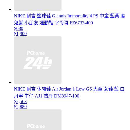
NIKE 耐吉 籃球鞋 Giannis Immortality 4 PS 中童 藍黃 魔
鬼氈 小朋友 運動鞋 字母哥 FZ6733-400
$680
$1,900
NIKE 耐吉 休閒鞋 Air Jordan 1 Low GS 大童 女鞋 藍 白
丹寧 牛仔 AJ1 喬丹 DM8947-100
$2,563
$2,880