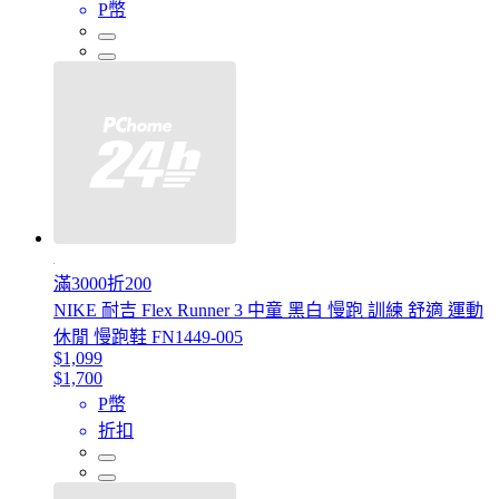
P幣
滿3000折200
NIKE 耐吉 Flex Runner 3 中童 黑白 慢跑 訓練 舒適 運動
休閒 慢跑鞋 FN1449-005
$1,099
$1,700
P幣
折扣