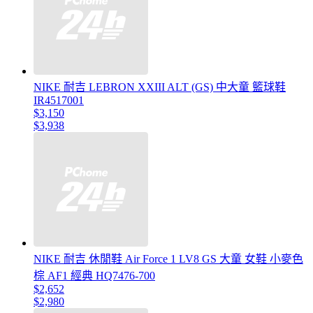
NIKE 耐吉 LEBRON XXIII ALT (GS) 中大童 籃球鞋
IR4517001
$3,150
$3,938
NIKE 耐吉 休閒鞋 Air Force 1 LV8 GS 大童 女鞋 小麥色
棕 AF1 經典 HQ7476-700
$2,652
$2,980